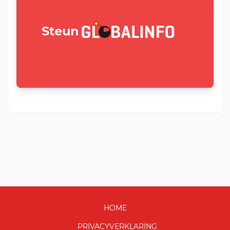
GLOBALINFO.nl
Steun
HOME
PRIVACYVERKLARING