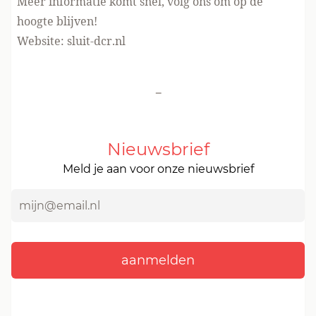
Meer informatie komt snel, volg ons om op de
hoogte blijven!
Website: sluit-dcr.nl
-
Nieuwsbrief
Meld je aan voor onze nieuwsbrief