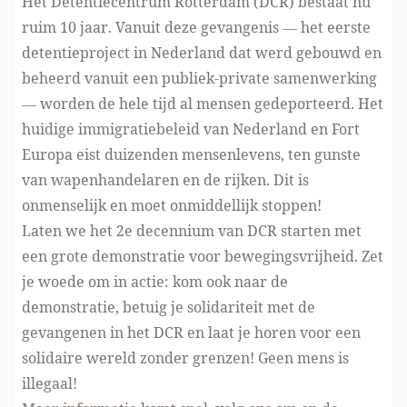
Het Detentiecentrum Rotterdam (DCR) bestaat nu
ruim 10 jaar. Vanuit deze gevangenis — het eerste
detentieproject in Nederland dat werd gebouwd en
beheerd vanuit een publiek-private samenwerking
— worden de hele tijd al mensen gedeporteerd. Het
huidige immigratiebeleid van Nederland en Fort
Europa eist duizenden mensenlevens, ten gunste
van wapenhandelaren en de rijken. Dit is
onmenselijk en moet onmiddellijk stoppen!
Laten we het 2e decennium van DCR starten met
een grote demonstratie voor bewegingsvrijheid. Zet
je woede om in actie: kom ook naar de
demonstratie, betuig je solidariteit met de
gevangenen in het DCR en laat je horen voor een
solidaire wereld zonder grenzen! Geen mens is
illegaal!