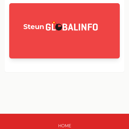
GLOBALINFO.nl
Steun
HOME