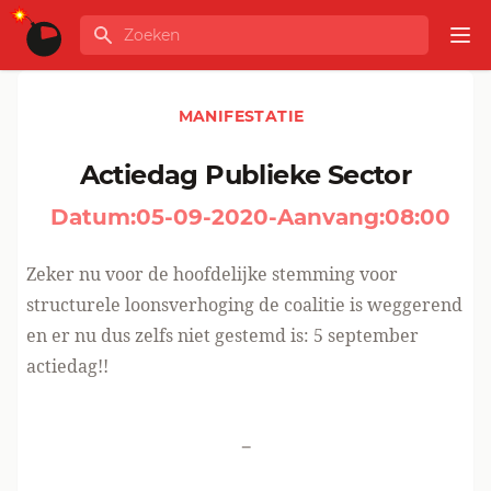
Ga naar de inhoud
Zoeken
GLOBALINFO
Op
MANIFESTATIE
Actiedag Publieke Sector
Datum:
05-09-2020
-
Aanvang:
08:00
Zeker nu voor de hoofdelijke stemming voor
structurele loonsverhoging de coalitie is weggerend
en er nu dus zelfs niet gestemd is: 5 september
actiedag!!
-