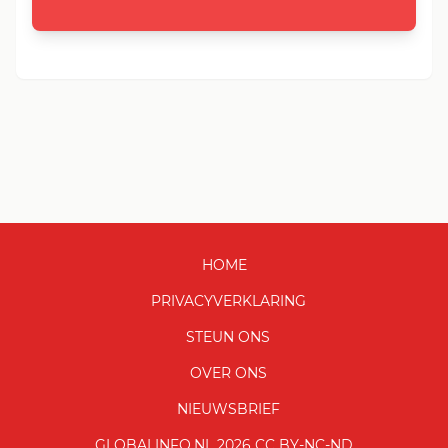
HOME
PRIVACYVERKLARING
STEUN ONS
OVER ONS
NIEUWSBRIEF
GLOBALINFO.NL 2026 CC BY-NC-ND