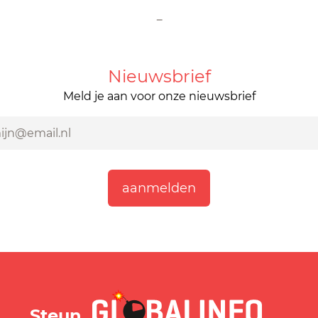
-
Nieuwsbrief
Meld je aan voor onze nieuwsbrief
GLOBALINFO.nl
Steun