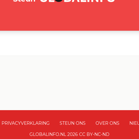
PRIVACYVERKLARING
STEUN ONS
OVER ONS
NIE
GLOBALINFO.NL 2026 CC BY-NC-ND