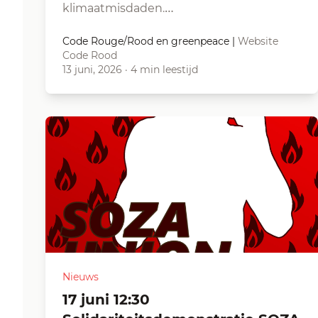
klimaatmisdaden.…
Code Rouge/Rood en greenpeace
|
Website
Code Rood
13 juni, 2026
·
4 min leestijd
Nieuws
17 juni 12:30