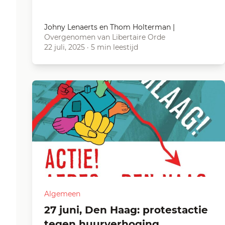
Johny Lenaerts en Thom Holterman
|
Overgenomen van Libertaire Orde
22 juli, 2025
·
5 min leestijd
Algemeen
27 juni, Den Haag: protestactie
tegen huurverhoging