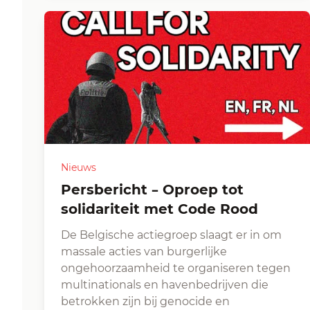
Nieuws
Persbericht – Oproep tot
solidariteit met Code Rood
De Belgische actiegroep slaagt er in om
massale acties van burgerlijke
ongehoorzaamheid te organiseren tegen
multinationals en havenbedrijven die
betrokken zijn bij genocide en