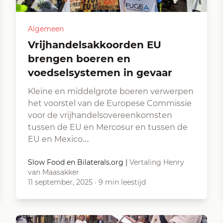
Algemeen
Vrijhandelsakkoorden EU
brengen boeren en
voedselsystemen in gevaar
Kleine en middelgrote boeren verwerpen
het voorstel van de Europese Commissie
voor de vrijhandelsovereenkomsten
tussen de EU en Mercosur en tussen de
EU en Mexico…
Slow Food en Bilaterals.org
|
Vertaling Henry
van Maasakker
11 september, 2025
·
9 min leestijd