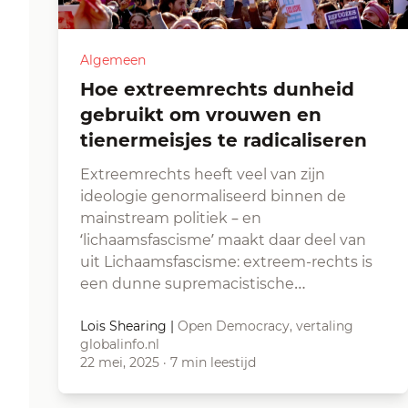
Algemeen
Hoe extreemrechts dunheid
gebruikt om vrouwen en
tienermeisjes te radicaliseren
Extreemrechts heeft veel van zijn
ideologie genormaliseerd binnen de
mainstream politiek – en
‘lichaamsfascisme’ maakt daar deel van
uit Lichaamsfascisme: extreem-rechts is
een dunne supremacistische…
Lois Shearing
|
Open Democracy, vertaling
globalinfo.nl
22 mei, 2025
·
7 min leestijd