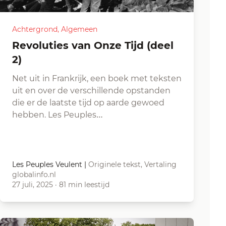
Achtergrond
,
Algemeen
Revoluties van Onze Tijd (deel
2)
Net uit in Frankrijk, een boek met teksten
uit en over de verschillende opstanden
die er de laatste tijd op aarde gewoed
hebben. Les Peuples…
Les Peuples Veulent
|
Originele tekst, Vertaling
globalinfo.nl
27 juli, 2025
·
81 min leestijd