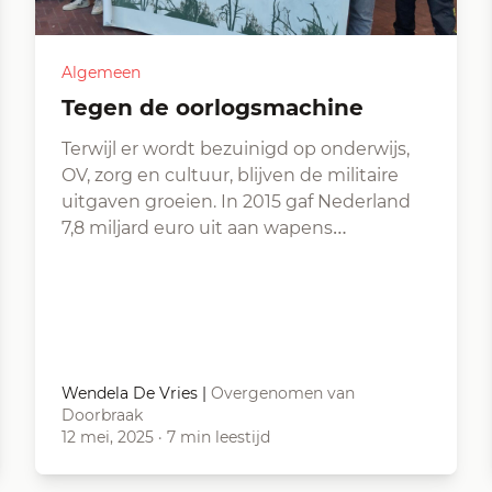
Algemeen
Tegen de oorlogsmachine
Terwijl er wordt bezuinigd op onderwijs,
OV, zorg en cultuur, blijven de militaire
uitgaven groeien. In 2015 gaf Nederland
7,8 miljard euro uit aan wapens…
Wendela De Vries
|
Overgenomen van
Doorbraak
12 mei, 2025
·
7 min leestijd