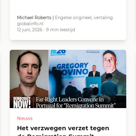
Michael Roberts
|
Engelse origineel, vertaling
globalinfo.nl
12 juni, 2026
·
9 min leestijd
Nieuws
Het verzwegen verzet tegen