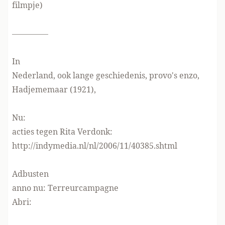
filmpje)
————–
In
Nederland, ook lange geschiedenis, provo's enzo,
Hadjememaar (1921),
Nu:
acties tegen Rita Verdonk:
http://indymedia.nl/nl/2006/11/40385.shtml
Adbusten
anno nu:
Terreurcampagne
Abri: