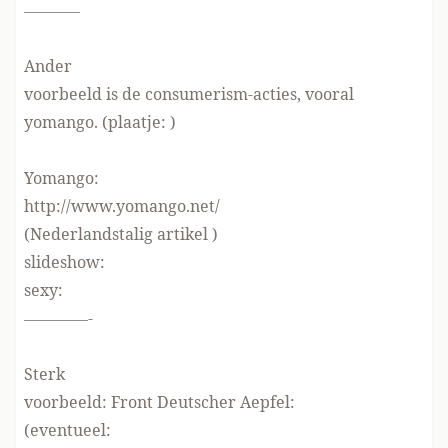
———–
Ander
voorbeeld is de consumerism-acties, vooral
yomango.
(plaatje:
)
Yomango:
http://www.yomango.net/
(Nederlandstalig artikel )
slideshow:
sexy:
————-
Sterk
voorbeeld:
Front Deutscher Aepfel:
(eventueel: