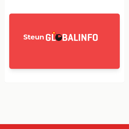
GLOBALINFO.nl
Steun