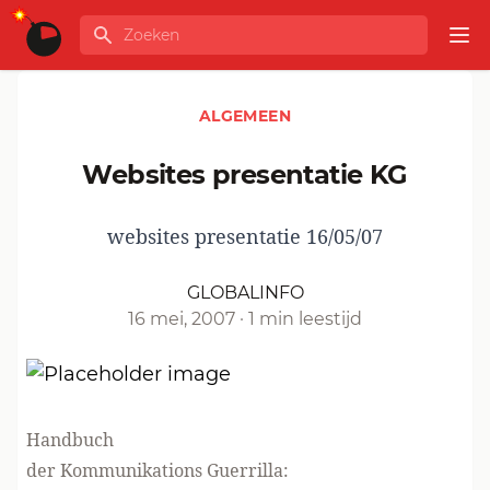
Ga naar de inhoud
Zoeken
GLOBALINFO
Op
ALGEMEEN
websites presentatie KG
websites presentatie 16/05/07
GLOBALINFO
16 mei, 2007
·
1 min leestijd
Handbuch
der Kommunikations Guerrilla: