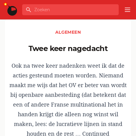
Ga naar de inhoud
Zoeken
GLOBALINFO
Op
ALGEMEEN
twee keer nagedacht
Ook na twee keer nadenken weet ik dat de
acties gesteund moeten worden. Niemand
maakt me wijs dat het OV er beter van wordt
bij openbare aanbesteding (dat betekent dat
een of andere Franse multinational het in
handen krijgt die alleen nog winst wil
maken, lees: de lucratieve lijnen in stand
houden en de rest …
Continued