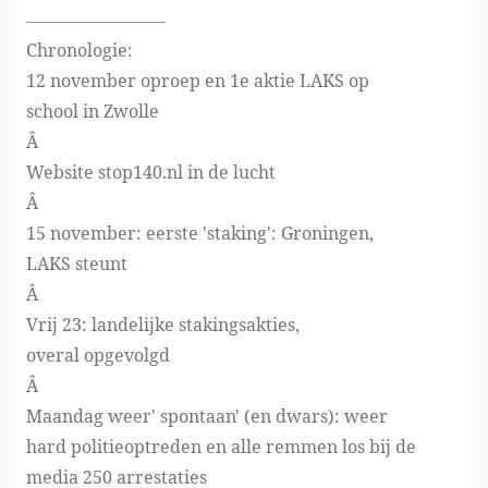
————————
Chronologie:
12 november oproep en 1e aktie LAKS op
school in Zwolle
Â
Website stop140.nl in de lucht
Â
15 november: eerste 'staking': Groningen,
LAKS steunt
Â
Vrij 23: landelijke stakingsakties,
overal opgevolgd
Â
Maandag weer' spontaan' (en dwars): weer
hard politieoptreden en alle remmen los bij de
media 250 arrestaties