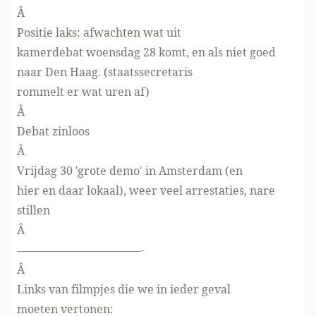
Â
Positie laks: afwachten wat uit
kamerdebat woensdag 28 komt, en als niet goed
naar Den Haag. (staatssecretaris
rommelt er wat uren af)
Â
Debat zinloos
Â
Vrijdag 30 'grote demo' in Amsterdam (en
hier en daar lokaal), weer veel arrestaties, nare
stillen
Â
———————————-
Â
Links van filmpjes die we in ieder geval
moeten vertonen: