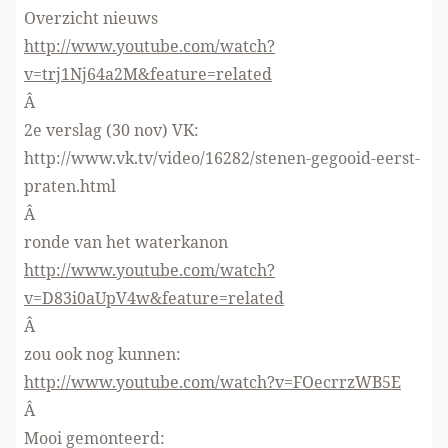
Overzicht nieuws
http://www.youtube.com/watch?
v=trj1Nj64a2M&feature=related
Â
2e verslag (30 nov) VK:
http://www.vk.tv/video/16282/stenen-gegooid-eerst-
praten.html
Â
ronde van het waterkanon
http://www.youtube.com/watch?
v=D83i0aUpV4w&feature=related
Â
zou ook nog kunnen:
http://www.youtube.com/watch?v=FOecrrzWB5E
Â
Mooi gemonteerd: