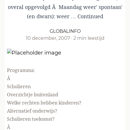
overal opgevolgd Â Maandag weer' spontaan'
(en dwars): weer …
Continued
GLOBALINFO
10 december, 2007
·
2 min leestijd
Programma:
Â
Scholieren
Overzichtje buitenland
Welke rechten hebben kinderen?
Alternatief onderwijs?
Scholieren toekomst?
Â