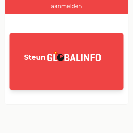
GLOBALINFO.nl
Steun