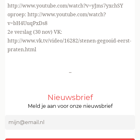
http://www.youtube.com/watch?v=yJms7yxchSY
oproep: http://www.youtube.com/watch?
v=bH4UuqPxDs8
2e verslag (30 nov) VK:
http://www.vk.tv/video/16282/stenen-gegooid-eerst-
praten.html
-
Nieuwsbrief
Meld je aan voor onze nieuwsbrief