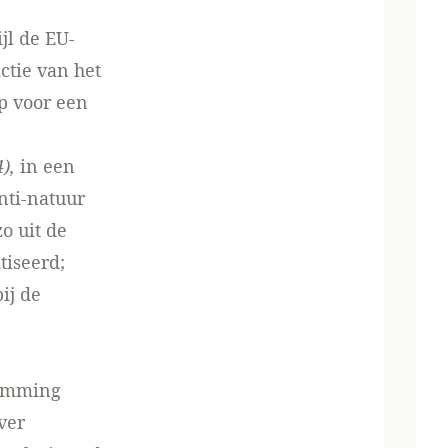
jl de EU-
ctie van het
op voor een
4),
in een
nti-natuur
o uit de
tiseerd;
ij de
temming
ver