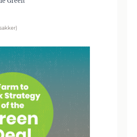
 de Green
sakker)