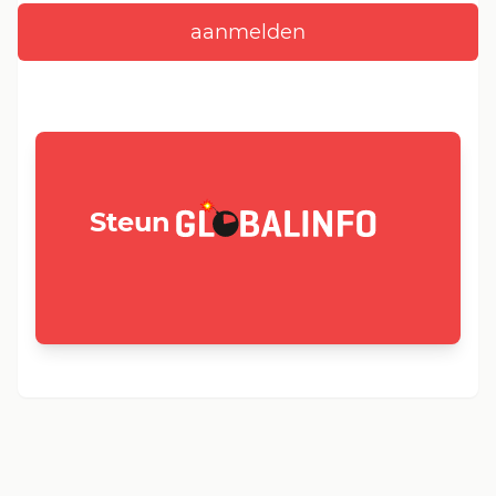
GLOBALINFO.nl
Steun