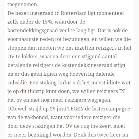
toegenomen.
De bezettingsgraad in Rotterdam ligt momenteel
zelfs onder de 15%, waardoor de
kostendekkingsgraad veel te laag ligt. Dat is ook de
voornaamste reden tot bezuinigen, en willen we die
stoppen dan moeten we ons inzetten reizigers in het
OV te lokken, waarna door een stijgend aantal
betalende reizigers de kostendekkingsgraad stijgt
en er dus geen lijnen weg hoeven bij dalende
subsidie. Een staking is dus ook het meest idiote wat
je op dit tijdstip kunt doen, we willen reizigers IN
het ov en niet nog meer reizigers wegjagen.
Oftewel, strijd op 29 juni TEGEN de lastercampagne
van de vakbondd, want voor iedere reiziger die
door deze stakingen het OV de rug toe keert moet
er meer bezuinigd worden. Denk dus twee keer na