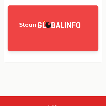
GLOBALINFO.nl
Steun