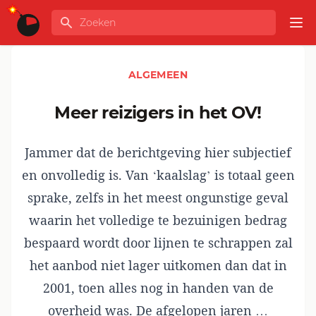
Ga naar de inhoud
Zoeken
GLOBALINFO
Op
ALGEMEEN
Meer reizigers in het OV!
Jammer dat de berichtgeving hier subjectief
en onvolledig is. Van ‘kaalslag’ is totaal geen
sprake, zelfs in het meest ongunstige geval
waarin het volledige te bezuinigen bedrag
bespaard wordt door lijnen te schrappen zal
het aanbod niet lager uitkomen dan dat in
2001, toen alles nog in handen van de
overheid was. De afgelopen jaren …