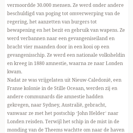
vermoordde 30.000 mensen. Ze werd onder andere
beschuldigd van poging tot omverwerping van de
regering, het aanzetten van burgers tot
bewapening en het bezit en gebruik van wapens. Ze
werd verbannen naar een gevangeniseiland en
bracht vier maanden door in een kooi op een
gevangenisschip. Ze werd een nationale volksheldin
en kreeg in 1880 amnestie, waarna ze naar Londen
kwam.
Nadat ze was vrijgelaten uit Nieuw-Caledonië, een
Franse kolonie in de Stille Oceaan, werden zij en
andere communards die amnestie hadden
gekregen, naar Sydney, Australië, gebracht,
vanwaar ze met het postschip ‘John Helder’ naar
Londen reisden. Terwijl het schip in de mist in de
monding van de Theems wachtte om naar de haven