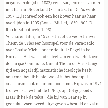
organiseerde (al in 1882) een lezingenreeks voor en
met haar in Nederland (zie
artikel in De As
winter
1997. Hij schreef ook een boek over haar na haar
overlijden in 1905 (Louise Michel, 1830-1905, De
Roode Bibliotheek, 1906).
Vele jaren later, in 1972, schreef de veelschrijver
Theun de Vries
een hoorspel voor de Vara-radio
over Louise Michel onder de titel ‘ Engel in het
Harnas’
. Het was onderdeel van een tweeluik over
de Parijse Commune. Omdat Theun de Vries lange
tijd een nogal stijl marxistische ideologie heeft
omarmd, ben ik benieuwd of in het hoorspel
anarchisme ook maar aan bod komt. Hij was in 1971
trouwens al wel uit de CPN gstapt (of gegooid).
Maar ik heb de tekst – die bij Van Gennep in
gedrukte vorm werd uitgegeven – besteld en zal u