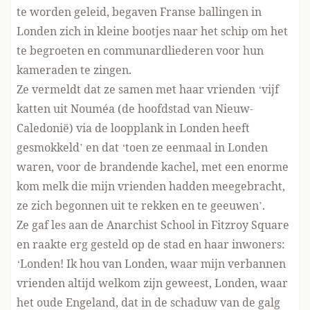
te worden geleid, begaven Franse ballingen in
Londen zich in kleine bootjes naar het schip om het
te begroeten en communardliederen voor hun
kameraden te zingen.
Ze vermeldt dat ze samen met haar vrienden ‘vijf
katten uit Nouméa (de hoofdstad van Nieuw-
Caledonië) via de loopplank in Londen heeft
gesmokkeld’ en dat ‘toen ze eenmaal in Londen
waren, voor de brandende kachel, met een enorme
kom melk die mijn vrienden hadden meegebracht,
ze zich begonnen uit te rekken en te geeuwen’.
Ze gaf les aan de Anarchist School in Fitzroy Square
en raakte erg gesteld op de stad en haar inwoners:
‘Londen! Ik hou van Londen, waar mijn verbannen
vrienden altijd welkom zijn geweest, Londen, waar
het oude Engeland, dat in de schaduw van de galg