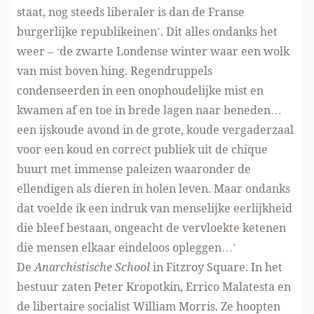
staat, nog steeds liberaler is dan de Franse
burgerlijke republikeinen’. Dit alles ondanks het
weer – ‘de zwarte Londense winter waar een wolk
van mist boven hing. Regendruppels
condenseerden in een onophoudelijke mist en
kwamen af en toe in brede lagen naar beneden…
een ijskoude avond in de grote, koude vergaderzaal
voor een koud en correct publiek uit de chique
buurt met immense paleizen waaronder de
ellendigen als dieren in holen leven. Maar ondanks
dat voelde ik een indruk van menselijke eerlijkheid
die bleef bestaan, ongeacht de vervloekte ketenen
die mensen elkaar eindeloos opleggen…’
De
Anarchistische School
in Fitzroy Square. In het
bestuur zaten Peter Kropotkin, Errico Malatesta en
de libertaire socialist William Morris. Ze hoopten