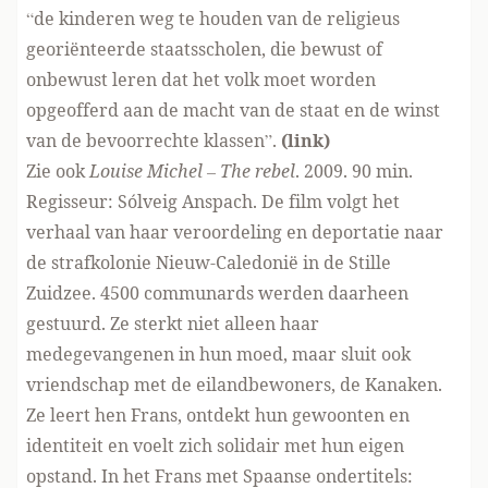
“de kinderen weg te houden van de religieus
georiënteerde staatsscholen, die bewust of
onbewust leren dat het volk moet worden
opgeofferd aan de macht van de staat en de winst
van de bevoorrechte klassen”.
(
link
)
Zie ook
Louise Michel – The rebel
. 2009. 90 min.
Regisseur: Sólveig Anspach. De film volgt het
verhaal van haar veroordeling en deportatie naar
de strafkolonie Nieuw-Caledonië in de Stille
Zuidzee. 4500 communards werden daarheen
gestuurd. Ze sterkt niet alleen haar
medegevangenen in hun moed, maar sluit ook
vriendschap met de eilandbewoners, de Kanaken.
Ze leert hen Frans, ontdekt hun gewoonten en
identiteit en voelt zich solidair met hun eigen
opstand. In het Frans met Spaanse ondertitels: