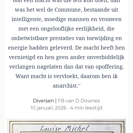
ooit een macht was die iets kon doen, dan
was het wel de Commune, bestaande uit
intelligente, moedige mannen en vrouwen
met een ongelooflijke eerlijkheid, die
onbetwistbare prestaties van toewijding en
energie hadden geleverd. De macht heeft hen
vernietigd en hen geen ander onverbiddelijk
verlangen nagelaten dan dat van opoffering.
Want macht is vervloekt, daarom ben ik
anarchist.”
Diversen
|
FB van D Downes
10 januari, 2026
·
4 min leestijd