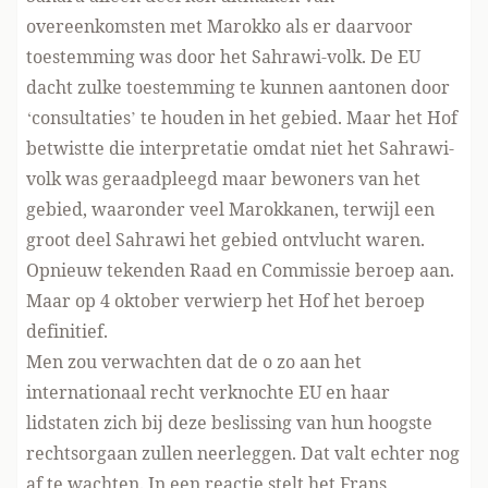
overeenkomsten met Marokko als er daarvoor
toestemming was door het Sahrawi-volk. De EU
dacht zulke toestemming te kunnen aantonen door
‘
consultaties’
te houden in het gebied. Maar het Hof
betwistte die interpretatie omdat niet het Sahrawi-
volk was geraadpleegd maar bewoners van het
gebied, waaronder veel Marokkanen, terwijl een
groot deel Sahrawi het gebied ontvlucht waren.
Opnieuw tekenden Raad en Commissie beroep aan.
Maar op 4 oktober
verwierp
het Hof het beroep
definitief.
Men zou verwachten dat de o zo aan het
internationaal recht verknochte EU en haar
lidstaten zich bij deze beslissing van hun hoogste
rechtsorgaan zullen neerleggen. Dat valt echter nog
af te wachten. In een
reactie
stelt het Frans