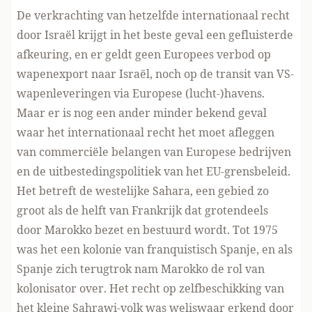
De verkrachting van hetzelfde internationaal recht
door Israël krijgt in het beste geval een gefluisterde
afkeuring, en er geldt geen Europees verbod op
wapenexport naar Israël
, noch op de transit van VS-
wapenleveringen
via Europese (lucht-)havens
.
Maar er is nog een ander minder bekend geval
waar het internationaal recht het moet afleggen
van commerciële belangen van Europese bedrijven
en de uitbestedingspolitiek van het EU-grensbeleid.
Het betreft de westelijke Sahara, een gebied zo
groot als de helft van Frankrijk dat grotendeels
door Marokko bezet en bestuurd wordt. Tot 1975
was het een kolonie van franquistisch Spanje, en als
Spanje zich terugtrok nam Marokko de rol van
kolonisator over. Het recht op zelfbeschikking van
het kleine Sahrawi-volk was weliswaar erkend door