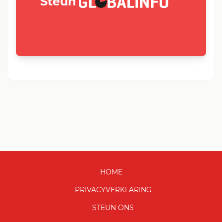
GLOBALINFO.nl
Steun
HOME
PRIVACYVERKLARING
STEUN ONS