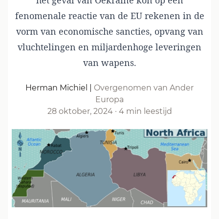
het geval van Oekraïne kon op een
fenomenale reactie van de EU rekenen in de
vorm van economische sancties, opvang van
vluchtelingen en miljardenhoge leveringen
van wapens.
Herman Michiel
|
Overgenomen van Ander
Europa
28 oktober, 2024
·
4 min leestijd