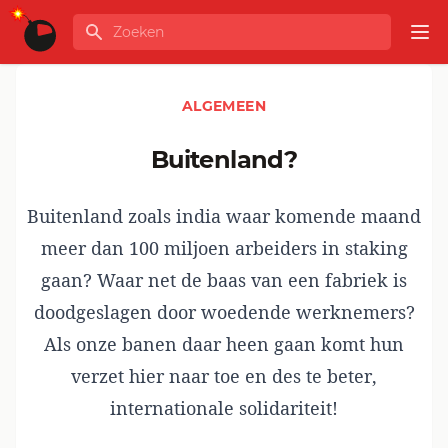
Ga naar de inhoud
Zoeken
GLOBALINFO
Op
ALGEMEEN
buitenland?
Buitenland zoals india waar komende maand
meer dan 100 miljoen arbeiders in staking
gaan? Waar net de baas van een fabriek is
doodgeslagen door woedende werknemers?
Als onze banen daar heen gaan komt hun
verzet hier naar toe en des te beter,
internationale solidariteit!