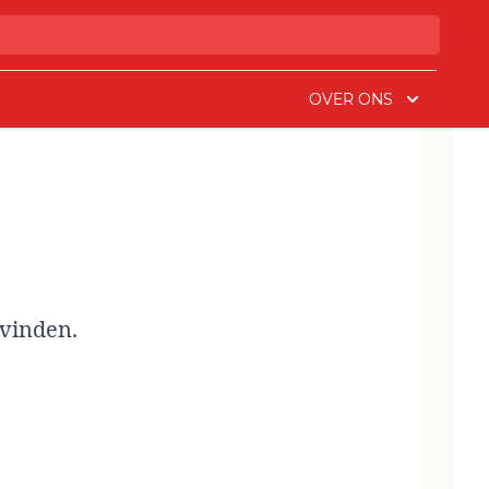
OVER ONS
 vinden.