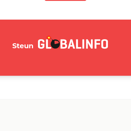
GLOBALINFO.nl
Steun