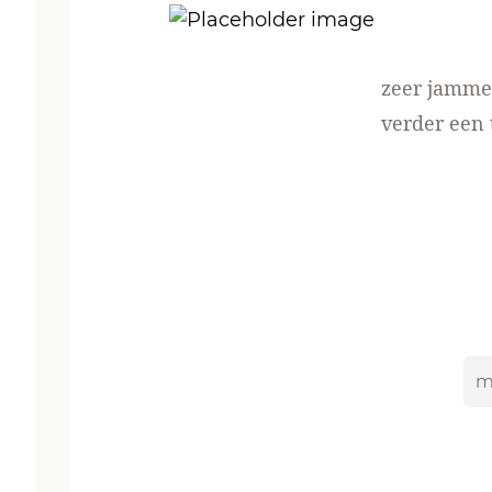
zeer jammer
verder een 