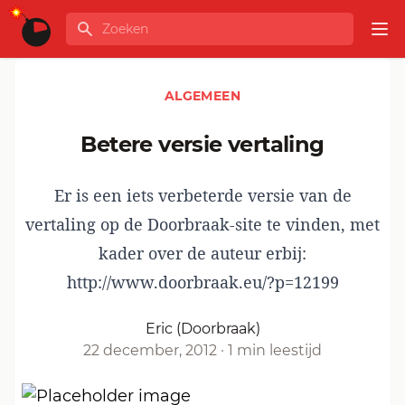
Ga naar de inhoud
Zoeken
GLOBALINFO
Op
ALGEMEEN
Betere versie vertaling
Er is een iets verbeterde versie van de
vertaling op de Doorbraak-site te vinden, met
kader over de auteur erbij:
http://www.doorbraak.eu/?p=12199
Eric (Doorbraak)
22 december, 2012
·
1 min leestijd