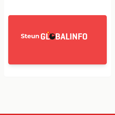
GLOBALINFO.nl
Steun