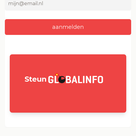
GLOBALINFO.nl
Steun