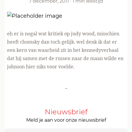
7 december, 2011
·
1 min leestijd
eh er is nogal wat kritiek op judy wood, misschien
heeft chomsky dan toch gelijk. wel denk ik dat er
een kern van waarheid zit in het kennedyverhaal
dat hij samen met de russen naar de maan wilde en
johnson hier niks voor voelde.
-
Nieuwsbrief
Meld je aan voor onze nieuwsbrief