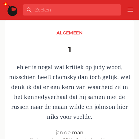
Ga naar de inhoud
Zoeken
GLOBALINFO
Op
ALGEMEEN
1
eh er is nogal wat kritiek op judy wood,
misschien heeft chomsky dan toch gelijk. wel
denk ik dat er een kern van waarheid zit in
het kennedyverhaal dat hij samen met de
russen naar de maan wilde en johnson hier
niks voor voelde.
jan de man