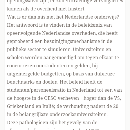
openingssalvo zijn; er zullen krachtige vervolgacties
komen als de overheid niet luistert.
Wat is er dan mis met het Nederlandse onderwijs?
Het antwoord is te vinden in de beleidsmix van
opeenvolgende Nederlandse overheden, die heeft
geprobeerd een bezuinigingsmechanisme in de
publieke sector te simuleren. Universiteiten en
scholen worden aangemoedigd om tegen elkaar te
concurreren om studenten en gelden, bij
uitgemergelde budgetten, op basis van dubieuze
benchmarks en doelen. Het beleid heeft de
studenten/personeelsratio in Nederland tot
een van
de hoogste
in de OESO verheven – hoger dan de VS,
Griekenland en Italië; de verhouding nadert de 20
in de belangrijkste onderzoeksuniversiteiten.
Deze pathologieën zijn het gevolg van de