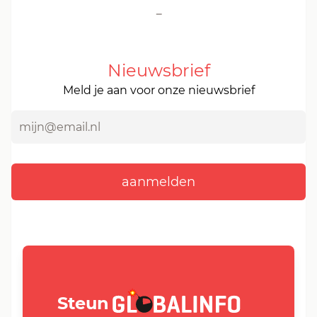
-
Nieuwsbrief
Meld je aan voor onze nieuwsbrief
GLOBALINFO.nl
Steun