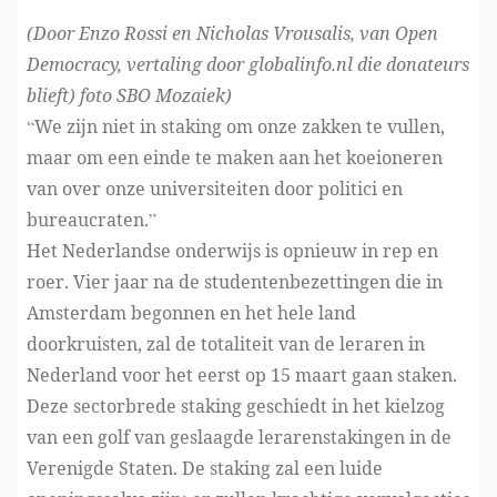
(Door Enzo Rossi en Nicholas Vrousalis, van
Open
Democracy
, vertaling door globalinfo.nl
die donateurs
blieft
) foto
SBO Mozaiek)
“We zijn niet in staking om onze zakken te vullen,
maar om een einde te maken aan het koeioneren
van over onze universiteiten door politici en
bureaucraten.”
Het Nederlandse onderwijs is opnieuw in rep en
roer. Vier jaar na de
studentenbezettingen
die in
Amsterdam begonnen en het hele land
doorkruisten, zal de totaliteit van de leraren in
Nederland voor het eerst op 15 maart
gaan staken
.
Deze sectorbrede staking geschiedt in het kielzog
van een golf van geslaagde
lerarenstakingen in de
Verenigde Staten.
De staking zal een luide