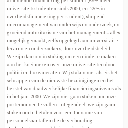
afnemende financiering per student (
68% meer
universiteitsstudenten sinds 2000, en -25% in
overheidsfinanciering per student
), sluipend
micromanagement van onderwijs en onderzoek, en
groeiend autoritarisme van het management – alles
mogelijk gemaakt, zelfs opgelegd aan universitaire
leraren en onderzoekers, door overheidsbeleid.
We zijn daarom in staking om een einde te maken
aan het koeioneren over onze universiteiten door
politici en bureaucraten. Wij staken met als eis het
schrappen van de nieuwste bezuinigingen en het
herstel van daadwerkelijke financieringsniveaus als
in het jaar 2000
. We zijn niet gaan staken om onze
portemonnee te vullen. Integendeel, we zijn gaan
staken
om te betalen voor een toename van
personeelsaantallen die de verhouding