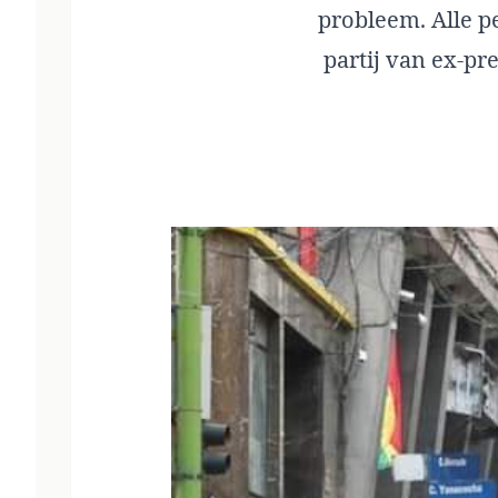
probleem. Alle p
partij van ex-p