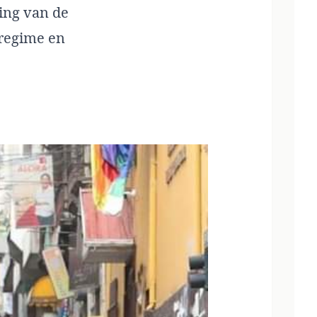
ning van de
 regime en