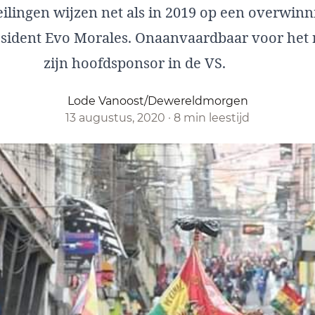
eilingen wijzen net als in 2019 op een overwin
resident Evo Morales. Onaanvaardbaar voor het
zijn hoofdsponsor in de VS.
Lode Vanoost/Dewereldmorgen
13 augustus, 2020
·
8 min leestijd