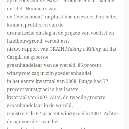
april 2008 van
Investors Chronicle
een artikel met
de titel "Winnaars van
de Gewas-boom" uitpluist hoe investeerders beter
kunnen profiteren van de
dramatische omslag in de prijzen van voedsel en
landbouwgrond, vertelt een
nieuw rapport van GRAIN
Making a Killing
uit dat
Cargill, de grootste
graanhandelaar van de wereld, 86 procent
winstgroei zag in zijn goederenhandel
in het eerste kwartaal van 2008. Bunge had 77
procent winstgroei in het laatste
kwartaal van 2007. ADM, de tweede grootste
graanhandelaar in de wereld,
registreerde 67 procent winstgroei in 2007. Achter
de aanvoerders van het