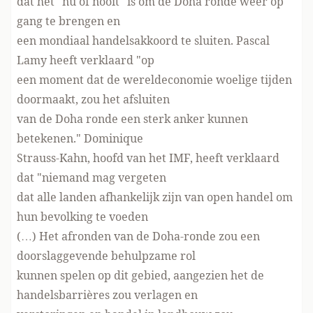
dat het "nu of nooit" is om de Doha ronde weer op
gang te brengen en
een mondiaal handelsakkoord te sluiten. Pascal
Lamy heeft verklaard "op
een moment dat de wereldeconomie woelige tijden
doormaakt, zou het afsluiten
van de Doha ronde een sterk anker kunnen
betekenen." Dominique
Strauss-Kahn, hoofd van het IMF, heeft verklaard
dat "niemand mag vergeten
dat alle landen afhankelijk zijn van open handel om
hun bevolking te voeden
(…) Het afronden van de Doha-ronde zou een
doorslaggevende behulpzame rol
kunnen spelen op dit gebied, aangezien het de
handelsbarrières zou verlagen en