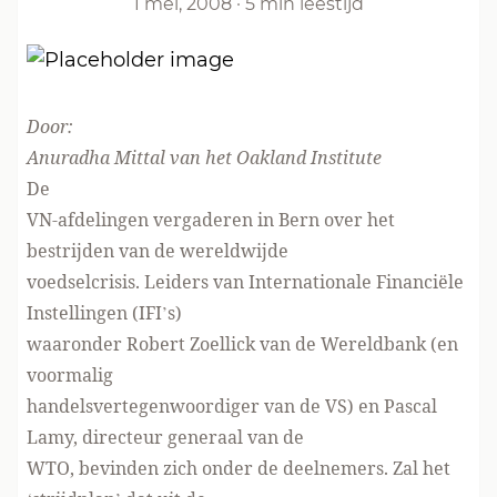
1 mei, 2008
·
5 min leestijd
Door:
Anuradha Mittal van het
Oakland Institute
De
VN-afdelingen vergaderen in Bern over het
bestrijden van de wereldwijde
voedselcrisis. Leiders van Internationale Financiële
Instellingen (IFI’s)
waaronder Robert Zoellick van de Wereldbank (en
voormalig
handelsvertegenwoordiger van de VS) en Pascal
Lamy, directeur generaal van de
WTO, bevinden zich onder de deelnemers. Zal het