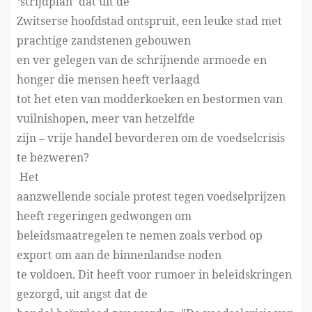
‘strijdplan’ dat uit de
Zwitserse hoofdstad ontspruit, een leuke stad met
prachtige zandstenen gebouwen
en ver gelegen van de schrijnende armoede en
honger die mensen heeft verlaagd
tot het eten van modderkoeken en bestormen van
vuilnishopen, meer van hetzelfde
zijn – vrije handel bevorderen om de voedselcrisis
te bezweren?
Het
aanzwellende sociale protest tegen voedselprijzen
heeft regeringen gedwongen om
beleidsmaatregelen te nemen zoals verbod op
export om aan de binnenlandse noden
te voldoen. Dit heeft voor rumoer in beleidskringen
gezorgd, uit angst dat de