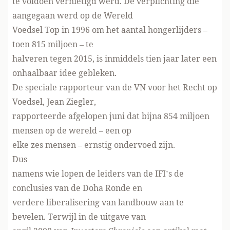
te voldoen vernietigd werd. De verplichting die
aangegaan werd op de Wereld
Voedsel Top in 1996 om het aantal hongerlijders –
toen 815 miljoen – te
halveren tegen 2015, is inmiddels tien jaar later een
onhaalbaar idee gebleken.
De speciale rapporteur van de VN voor het Recht op
Voedsel, Jean Ziegler,
rapporteerde afgelopen juni dat bijna 854 miljoen
mensen op de wereld – een op
elke zes mensen – ernstig ondervoed zijn.
Dus
namens wie lopen de leiders van de IFI’s de
conclusies van de Doha Ronde en
verdere liberalisering van landbouw aan te
bevelen. Terwijl in de uitgave van