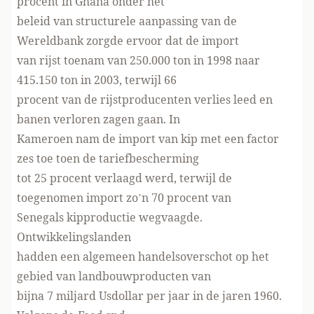
procent in Ghana onder het
beleid van structurele aanpassing van de
Wereldbank zorgde ervoor dat de import
van rijst toenam van 250.000 ton in 1998 naar
415.150 ton in 2003, terwijl 66
procent van de rijstproducenten verlies leed en
banen verloren zagen gaan. In
Kameroen nam de import van kip met een factor
zes toe toen de tariefbescherming
tot 25 procent verlaagd werd, terwijl de
toegenomen import zo’n 70 procent van
Senegals kipproductie wegvaagde.
Ontwikkelingslanden
hadden een algemeen handelsoverschot op het
gebied van landbouwproducten van
bijna 7 miljard Usdollar per jaar in de jaren 1960.