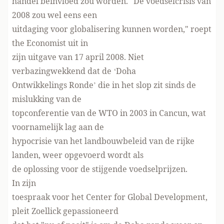
handel beïnvloed zou worden. "De voedselcrisis van
2008 zou wel eens een
uitdaging voor globalisering kunnen worden," roept
the Economist uit in
zijn uitgave van 17 april 2008. Niet
verbazingwekkend dat de ‘Doha
Ontwikkelings Ronde’ die in het slop zit sinds de
mislukking van de
topconferentie van de WTO in 2003 in Cancun, wat
voornamelijk lag aan de
hypocrisie van het landbouwbeleid van de rijke
landen, weer opgevoerd wordt als
de oplossing voor de stijgende voedselprijzen.
In zijn
toespraak voor het Center for Global Development,
pleit Zoellick gepassioneerd