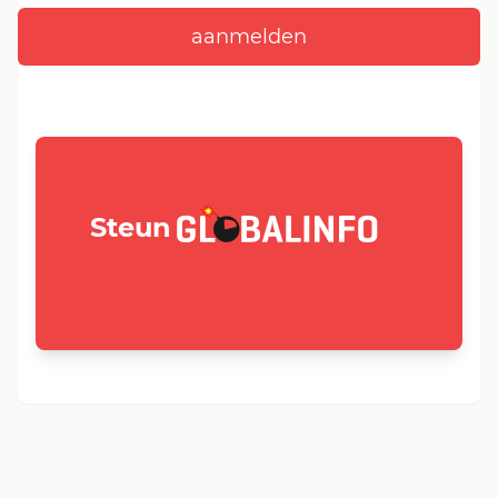
GLOBALINFO.nl
Steun