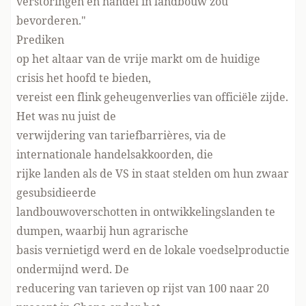
verstoringen en handel in landbouw zou
bevorderen."
Prediken
op het altaar van de vrije markt om de huidige
crisis het hoofd te bieden,
vereist een flink geheugenverlies van officiële zijde.
Het was nu juist de
verwijdering van tariefbarrières, via de
internationale handelsakkoorden, die
rijke landen als de VS in staat stelden om hun zwaar
gesubsidieerde
landbouwoverschotten in ontwikkelingslanden te
dumpen, waarbij hun agrarische
basis vernietigd werd en de lokale voedselproductie
ondermijnd werd. De
reducering van tarieven op rijst van 100 naar 20