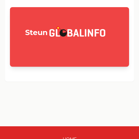
GLOBALINFO.nl
Steun