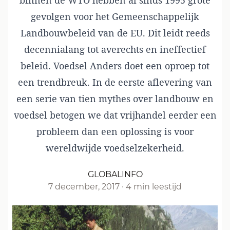
binnen de WTO hebben al sinds 1995 grote
gevolgen voor het Gemeenschappelijk
Landbouwbeleid van de EU. Dit leidt reeds
decennialang tot averechts en ineffectief
beleid. Voedsel Anders doet een oproep tot
een trendbreuk. In de eerste aflevering van
een serie van tien mythes over landbouw en
voedsel betogen we dat vrijhandel eerder een
probleem dan een oplossing is voor
wereldwijde voedselzekerheid.
GLOBALINFO
7 december, 2017
·
4 min leestijd