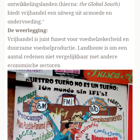
ontwikkelingslanden (hierna:
the Global South)
biedt vrijhandel een uitweg uit armoede en
ondervoeding.”
De weerlegging:
Vrijhandel is juist funest voor voedselzekerheid en
duurzame voedselproductie. Landbouw is om een
aantal redenen niet vergelijkbaar met andere
economische sectoren