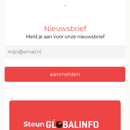
-
Nieuwsbrief
Meld je aan voor onze nieuwsbrief
GLOBALINFO.nl
Steun