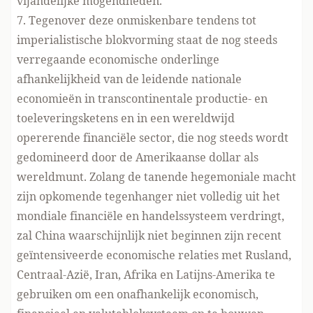
vijandelijke mogendheden.
7. Tegenover deze onmiskenbare tendens tot
imperialistische blokvorming staat de nog steeds
verregaande economische onderlinge
afhankelijkheid van de leidende nationale
economieën in transcontinentale productie- en
toeleveringsketens en in een wereldwijd
opererende financiële sector, die nog steeds wordt
gedomineerd door de Amerikaanse dollar als
wereldmunt. Zolang de tanende hegemoniale macht
zijn opkomende tegenhanger niet volledig uit het
mondiale financiële en handelssysteem verdringt,
zal China waarschijnlijk niet beginnen zijn recent
geïntensiveerde economische relaties met Rusland,
Centraal-Azië, Iran, Afrika en Latijns-Amerika te
gebruiken om een onafhankelijk economisch,