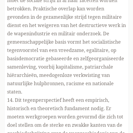
moet de sociale strijd in al haar facetten worden
betrokken. Praktische overlap kan worden
gevonden in de gezamenlijke strijd tegen militaire
dienst en het weigeren van het destructieve werk in
de wapenindustrie en militair onderzoek. De
gemeenschappelijke basis vormt het socialistische
tegenvoorstel van een vreedzame, egalitaire, op
basisdemocratie gebaseerde en zelfgeorganiseerde
samenleving, voorbij kapitalisme, patriarchale
hiërarchieën, meedogenloze verkwisting van
natuurlijke hulpbronnen, racisme en nationale
staten.
14. Dit tegenperspectief heeft een empirisch,
historisch en theoretisch fundament nodig. Er
moeten werkgroepen worden gevormd die zich tot
doel stellen om de sterke en zwakke kanten van de