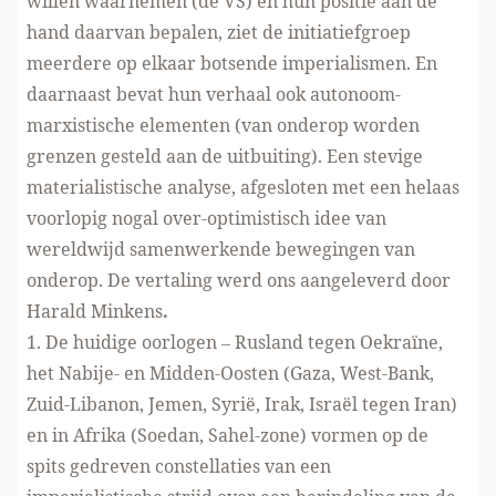
willen waarnemen (de VS) en hun positie aan de
hand daarvan bepalen, ziet de initiatiefgroep
meerdere op elkaar botsende imperialismen. En
daarnaast bevat hun verhaal ook autonoom-
marxistische elementen (van onderop worden
grenzen gesteld aan de uitbuiting). Een stevige
materialistische analyse, afgesloten met een helaas
voorlopig nogal over-optimistisch idee van
wereldwijd samenwerkende bewegingen van
onderop. De vertaling werd ons aangeleverd door
Harald Minkens
.
1. De huidige oorlogen – Rusland tegen Oekraïne,
het Nabije- en Midden-Oosten (Gaza, West-Bank,
Zuid-Libanon, Jemen, Syrië, Irak, Israël tegen Iran)
en in Afrika (Soedan, Sahel-zone) vormen op de
spits gedreven constellaties van een