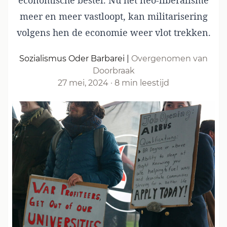
economische bestel. Nu het neo-liberalisme
meer en meer vastloopt, kan militarisering
volgens hen de economie weer vlot trekken.
Sozialismus Oder Barbarei
|
Overgenomen van
Doorbraak
27 mei, 2024
·
8 min leestijd