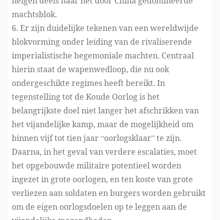
neigen deels naar het door China gedomineerde
machtsblok.
6. Er zijn duidelijke tekenen van een wereldwijde
blokvorming onder leiding van de rivaliserende
imperialistische hegemoniale machten. Centraal
hierin staat de wapenwedloop, die nu ook
ondergeschikte regimes heeft bereikt. In
tegenstelling tot de Koude Oorlog is het
belangrijkste doel niet langer het afschrikken van
het vijandelijke kamp, maar de mogelijkheid om
binnen vijf tot tien jaar “oorlogsklaar” te zijn.
Daarna, in het geval van verdere escalaties, moet
het opgebouwde militaire potentieel worden
ingezet in grote oorlogen, en ten koste van grote
verliezen aan soldaten en burgers worden gebruikt
om de eigen oorlogsdoelen op te leggen aan de