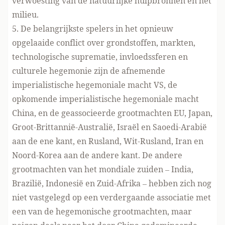
verwoesting van de natuurlijke hulpbronnen en het
milieu.
5. De belangrijkste spelers in het opnieuw
opgelaaide conflict over grondstoffen, markten,
technologische suprematie, invloedssferen en
culturele hegemonie zijn de afnemende
imperialistische hegemoniale macht VS, de
opkomende imperialistische hegemoniale macht
China, en de geassocieerde grootmachten EU, Japan,
Groot-Brittannië-Australië, Israël en Saoedi-Arabië
aan de ene kant, en Rusland, Wit-Rusland, Iran en
Noord-Korea aan de andere kant. De andere
grootmachten van het mondiale zuiden – India,
Brazilië, Indonesië en Zuid-Afrika – hebben zich nog
niet vastgelegd op een verdergaande associatie met
een van de hegemonische grootmachten, maar