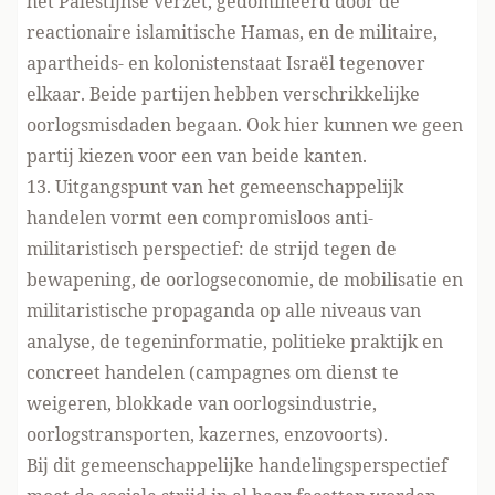
het Palestijnse verzet, gedomineerd door de
reactionaire islamitische Hamas, en de militaire,
apartheids- en kolonistenstaat Israël tegenover
elkaar. Beide partijen hebben verschrikkelijke
oorlogsmisdaden begaan. Ook hier kunnen we geen
partij kiezen voor een van beide kanten.
13. Uitgangspunt van het gemeenschappelijk
handelen vormt een compromisloos anti-
militaristisch perspectief: de strijd tegen de
bewapening, de oorlogseconomie, de mobilisatie en
militaristische propaganda op alle niveaus van
analyse, de tegeninformatie, politieke praktijk en
concreet handelen (campagnes om dienst te
weigeren, blokkade van oorlogsindustrie,
oorlogstransporten, kazernes, enzovoorts).
Bij dit gemeenschappelijke handelingsperspectief