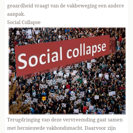
geaardheid vraagt van de vakbeweging een andere
aanpak.
Social Collapse
Terugdringing van deze vervreemding gaat samen
met hernieuwde vakbondsmacht. Daarvoor zijn