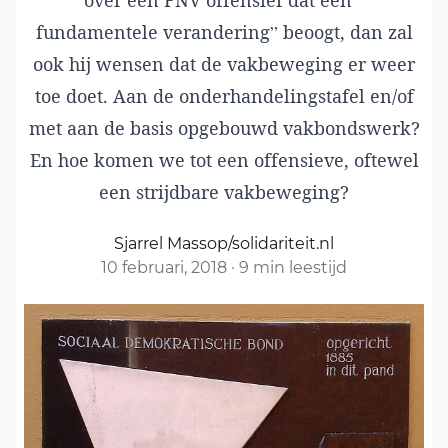
over een FNV offensief dat een ”
fundamentele verandering” beoogt, dan zal
ook hij wensen dat de vakbeweging er weer
toe doet. Aan de onderhandelingstafel en/of
met aan de basis opgebouwd vakbondswerk?
En hoe komen we tot een offensieve, oftewel
een strijdbare vakbeweging?
Sjarrel Massop/solidariteit.nl
10 februari, 2018
·
9 min leestijd