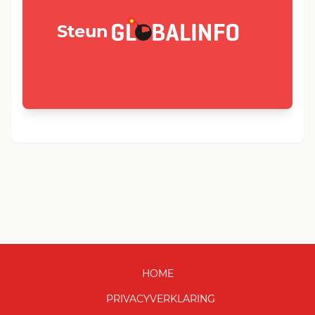
GLOBALINFO.nl
Steun
HOME
PRIVACYVERKLARING