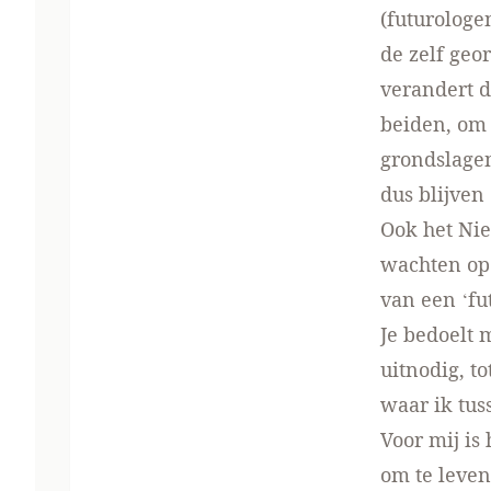
(futurologe
de zelf geo
verandert d
beiden, om 
grondslagen
dus blijven 
Ook het Nie
wachten op
van een ‘fu
Je bedoelt 
uitnodig, to
waar ik tus
Voor mij is
om te leven