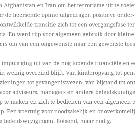
 in Afghanistan en Iran om het terrorisme uit te roei
r de heersende opinie uitgedragen positieve onder-
ontwikkelde transitie zich tot een overgangsfase ter
sis. En werd rijp voor algemeen gebruik door kleine
ers om van een ongewenste naar een gewenste toes
impuls ging uit van de nog lopende financiële en 
rin weinig overeind blijft. Van kinderopvang tot pen
zieningen tot gevangeniswezen, van bijstand tot ont
voor adviseurs, managers en andere beleidskundig
p te maken en zich te bedienen van een algemeen e
p. Een voertuig voor noodzakelijk en onoverkomeli
e beleidswijzigingen. Botsend, maar nodig.