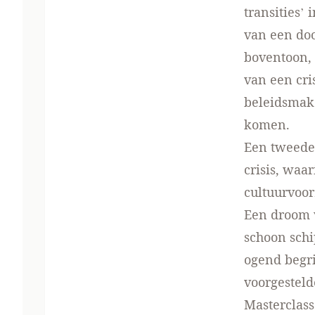
transities’
van een doo
boventoon, 
van een cri
beleidsmak
komen.
Een tweede 
crisis, waa
cultuurvoor
Een droom 
schoon schi
ogend begri
voorgesteld
Masterclass