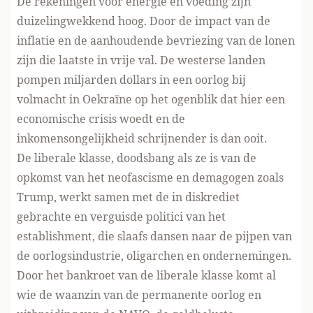
De rekeningen voor energie en voeding zijn
duizelingwekkend hoog. Door de impact van de
inflatie en de aanhoudende bevriezing van de lonen
zijn die laatste in vrije val. De westerse landen
pompen miljarden dollars in een oorlog bij
volmacht in Oekraïne op het ogenblik dat hier een
economische crisis woedt en de
inkomensongelijkheid schrijnender is dan ooit.
De liberale klasse, doodsbang als ze is van de
opkomst van het neofascisme en demagogen zoals
Trump, werkt samen met de in diskrediet
gebrachte en verguisde politici van het
establishment, die slaafs dansen naar de pijpen van
de oorlogsindustrie, oligarchen en ondernemingen.
Door het bankroet van de liberale klasse komt al
wie de waanzin van de permanente oorlog en