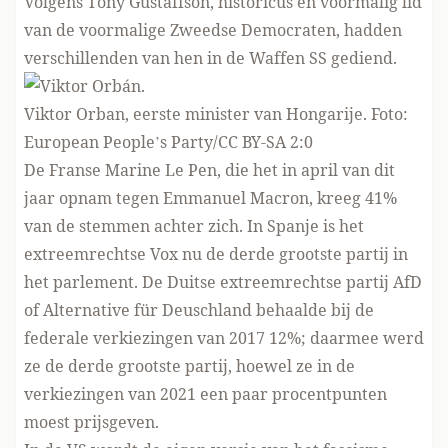
Volgens Tony Gustaffson, historicus en voormalig lid
van de voormalige Zweedse Democraten, hadden
verschillenden van hen in de Waffen SS gediend.
Viktor Orban, eerste minister van Hongarije. Foto:
European People’s Party/CC BY-SA 2:0
De Franse Marine Le Pen, die het in april van dit
jaar opnam tegen Emmanuel Macron, kreeg 41%
van de stemmen achter zich. In Spanje is het
extreemrechtse Vox nu de derde grootste partij in
het parlement. De Duitse extreemrechtse partij AfD
of Alternative für Deuschland
behaalde bij de
federale verkiezingen van 2017 12%; daarmee werd
ze de derde grootste partij, hoewel ze in de
verkiezingen van 2021 een paar procentpunten
moest prijsgeven.