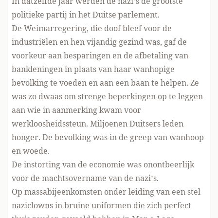
In datzelfde jaar werden de nazi’s de grootste
politieke partij in het Duitse parlement.
De Weimarregering, die doof bleef voor de
industriëlen en hen vijandig gezind was, gaf de
voorkeur aan besparingen en de afbetaling van
bankleningen in plaats van haar wanhopige
bevolking te voeden en aan een baan te helpen. Ze
was zo dwaas om strenge beperkingen op te leggen
aan wie in aanmerking kwam voor
werkloosheidssteun. Miljoenen Duitsers leden
honger. De bevolking was in de greep van wanhoop
en woede.
De instorting van de economie was onontbeerlijk
voor de machtsovername van de nazi’s.
Op massabijeenkomsten onder leiding van een stel
naziclowns in bruine uniformen die zich perfect