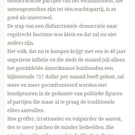
democratische partijen van het establishment, die
samengesmolten zijn tot één machtspartij, is zo
goed als universeel.
De stap van een disfunctionele democratie naar
regelrecht fascisme was klein en dat zal nu niet
anders zijn.
Het volk, dat nu te kampen krijgt met een in 40 jaar
ongeziene inflatie en die sinds de maand juli alleen
het gemiddelde Amerikaanse huishouden een
bijkomende 717 dollar per maand heeft gekost, zal
meer en meer geconfronteerd worden met
bondgenoten in de gedaante van politieke figuren
of partijen die maar al te graag de traditionele
elites aanvallen.
Hoe groffer, irrationeler en vulgairder de aanval,
des te meer juichen de minder bedeelden. Die