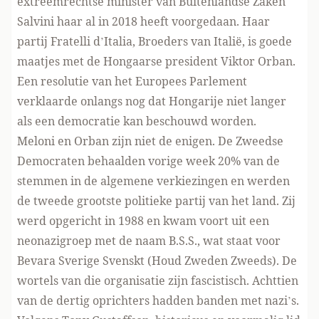
extreemrechtse minister van Buitenlandse Zaken
Salvini haar al in 2018 heeft voorgedaan. Haar
partij Fratelli d’Italia, Broeders van Italië, is goede
maatjes met de Hongaarse president Viktor Orban.
Een resolutie van het Europees Parlement
verklaarde onlangs nog dat Hongarije niet langer
als een democratie kan beschouwd worden.
Meloni en Orban zijn niet de enigen. De Zweedse
Democraten behaalden vorige week 20% van de
stemmen in de algemene verkiezingen en werden
de tweede grootste politieke partij van het land. Zij
werd opgericht in 1988 en kwam voort uit een
neonazigroep met de naam B.S.S., wat staat voor
Bevara Sverige Svenskt (Houd Zweden Zweeds). De
wortels van die organisatie zijn fascistisch. Achttien
van de dertig oprichters hadden banden met nazi’s.