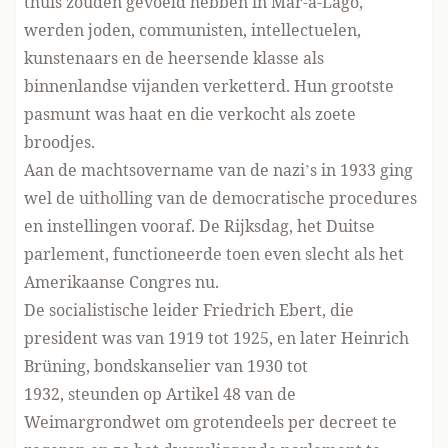
thuis zouden gevoeld hebben in Mar-a-Lago,
werden joden, communisten, intellectuelen,
kunstenaars en de heersende klasse als
binnenlandse vijanden verketterd. Hun grootste
pasmunt was haat en die verkocht als zoete
broodjes.
Aan de machtsovername van de nazi’s in 1933 ging
wel de uitholling van de democratische procedures
en instellingen vooraf. De Rijksdag, het Duitse
parlement, functioneerde toen even slecht als het
Amerikaanse Congres nu.
De socialistische leider Friedrich Ebert, die
president was van 1919 tot 1925, en later Heinrich
Brüning, bondskanselier van 1930 tot
1932, steunden op Artikel 48 van de
Weimargrondwet om grotendeels per decreet te