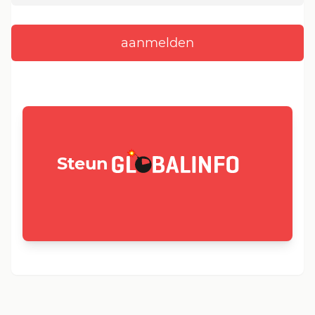
GLOBALINFO.nl
Steun