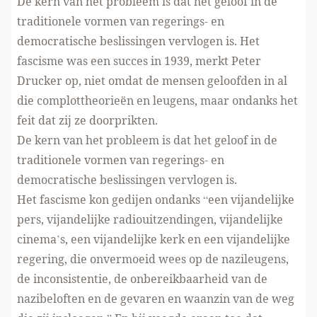
De kern van het probleem is dat het geloof in de
traditionele vormen van regerings- en
democratische beslissingen vervlogen is. Het
fascisme was een succes in 1939, merkt Peter
Drucker op, niet omdat de mensen geloofden in al
die complottheorieën en leugens, maar ondanks het
feit dat zij ze doorprikten.
De kern van het probleem is dat het geloof in de
traditionele vormen van regerings- en
democratische beslissingen vervlogen is.
Het fascisme kon gedijen ondanks “een vijandelijke
pers, vijandelijke radiouitzendingen, vijandelijke
cinema’s, een vijandelijke kerk en een vijandelijke
regering, die onvermoeid wees op de nazileugens,
de inconsistentie, de onbereikbaarheid van de
nazibeloften en de gevaren en waanzin van de weg