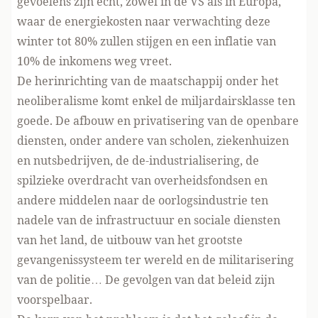
gevoelens zijn echt, zowel in de VS als in Europa,
waar de energiekosten naar verwachting deze
winter tot 80% zullen stijgen en een inflatie van
10% de inkomens weg vreet.
De herinrichting van de maatschappij onder het
neoliberalisme komt enkel de miljardairsklasse ten
goede. De afbouw en privatisering van de openbare
diensten, onder andere van scholen, ziekenhuizen
en nutsbedrijven, de de-industrialisering, de
spilzieke overdracht van overheidsfondsen en
andere middelen naar de oorlogsindustrie ten
nadele van de infrastructuur en sociale diensten
van het land, de uitbouw van het grootste
gevangenissysteem ter wereld en de militarisering
van de politie… De gevolgen van dat beleid zijn
voorspelbaar.