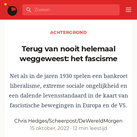
Ga naar de inhoud
Zoeken
GLOBALINFO
Op
ACHTERGROND
Terug van nooit helemaal
weggeweest: het fascisme
Net als in de jaren 1930 spelen een bankroet
liberalisme, extreme sociale ongelijkheid en
een dalende levensstandaard in de kaart van
fascistische bewegingen in Europa en de VS.
Chris Hedges/Scheerpost/DeWereldMorgen
15 oktober, 2022
·
12 min leestijd