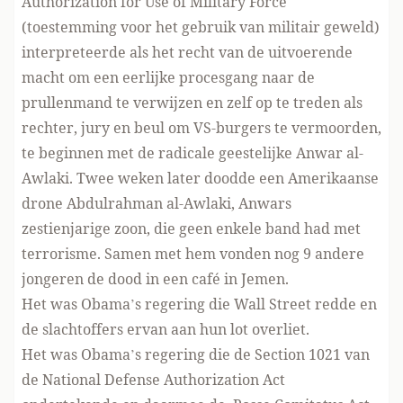
Authorization for Use of Military Force
(toestemming voor het gebruik van militair geweld)
interpreteerde als het recht van de uitvoerende
macht om een eerlijke procesgang naar de
prullenmand te verwijzen en zelf op te treden als
rechter, jury en beul om VS-burgers te vermoorden,
te beginnen met de radicale geestelijke Anwar al-
Awlaki. Twee weken later doodde een Amerikaanse
drone Abdulrahman al-Awlaki, Anwars
zestienjarige zoon, die geen enkele band had met
terrorisme. Samen met hem vonden nog 9 andere
jongeren de dood in een café in Jemen.
Het was Obama’s regering die Wall Street redde en
de slachtoffers ervan aan hun lot overliet.
Het was Obama’s regering die de Section 1021 van
de National Defense Authorization Act