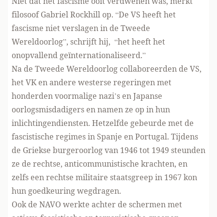
Niet dat het fascisme ooit verdwenen was, merkt
filosoof Gabriel Rockhill op. “De VS heeft het
fascisme niet verslagen in de Tweede
Wereldoorlog”, schrijft hij, “het heeft het
onopvallend geïnternationaliseerd.”
Na de Tweede Wereldoorlog collaboreerden de VS,
het VK en andere westerse regeringen met
honderden voormalige nazi’s en Japanse
oorlogsmisdadigers en namen ze op in hun
inlichtingendiensten. Hetzelfde gebeurde met de
fascistische regimes in Spanje en Portugal. Tijdens
de Griekse burgeroorlog van 1946 tot 1949 steunden
ze de rechtse, anticommunistische krachten, en
zelfs een rechtse militaire staatsgreep in 1967 kon
hun goedkeuring wegdragen.
Ook de NAVO werkte achter de schermen met