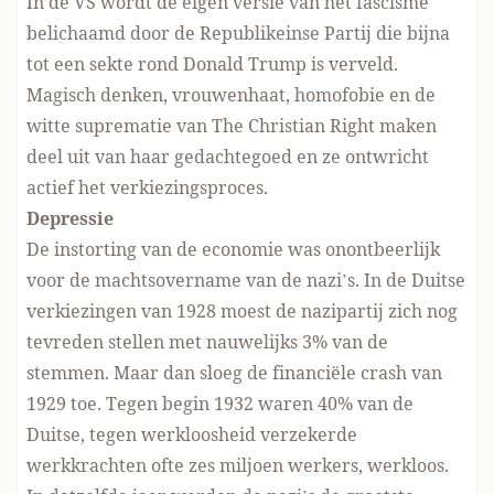
In de VS wordt de eigen versie van het fascisme
belichaamd door de Republikeinse Partij die bijna
tot een sekte rond Donald Trump is verveld.
Magisch denken, vrouwenhaat, homofobie en de
witte suprematie van The Christian Right maken
deel uit van haar gedachtegoed en ze ontwricht
actief het verkiezingsproces.
Depressi
e
De instorting van de economie was onontbeerlijk
voor de machtsovername van de nazi’s. In de Duitse
verkiezingen van 1928 moest de nazipartij zich nog
tevreden stellen met nauwelijks 3% van de
stemmen. Maar dan sloeg de financiële crash van
1929 toe. Tegen begin 1932 waren 40% van de
Duitse, tegen werkloosheid verzekerde
werkkrachten ofte zes miljoen werkers, werkloos.