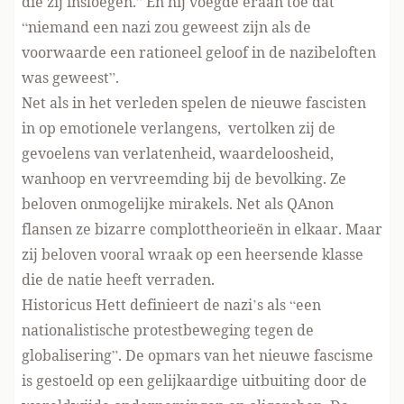
die zij insloegen.” En hij voegde eraan toe dat
“niemand een nazi zou geweest zijn als de
voorwaarde een rationeel geloof in de nazibeloften
was geweest”.
Net als in het verleden spelen de nieuwe fascisten
in op emotionele verlangens, vertolken zij de
gevoelens van verlatenheid, waardeloosheid,
wanhoop en vervreemding bij de bevolking. Ze
beloven onmogelijke mirakels. Net als QAnon
flansen ze bizarre complottheorieën in elkaar. Maar
zij beloven vooral wraak op een heersende klasse
die de natie heeft verraden.
Historicus Hett definieert de nazi’s als “een
nationalistische protestbeweging tegen de
globalisering”. De opmars van het nieuwe fascisme
is gestoeld op een gelijkaardige uitbuiting door de