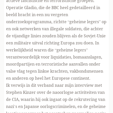
actieve fascistische en terroristische groepen.
Operatie Gladio, die de BBC heel gedetailleerd in
beeld bracht in een nu vergeten
onderzoeksprogramma, richtte “geheime legers” op
en ook netwerken van illegale soldaten, die achter
de vijandige linies zouden blijven als de Sovjet-Unie
een militaire uitval richting Europa zou doen. In
werkelijkheid waren die “geheime legers”
verantwoordelijk voor liquidaties, bomaanslagen,
moordpartijen en terroristische aanvallen onder
valse vlag tegen linkse krachten, vakbondsmensen
en anderen op heel het Europese continent.
Ik verwijs in dit verband naar mijn interview met
Stephen Kinzer over de naoorlogse activiteiten van
de CIA, waarin hij ook ingaat op de rekrutering van
nazi’s en Japanse oorlogscriminelen, en de geheime