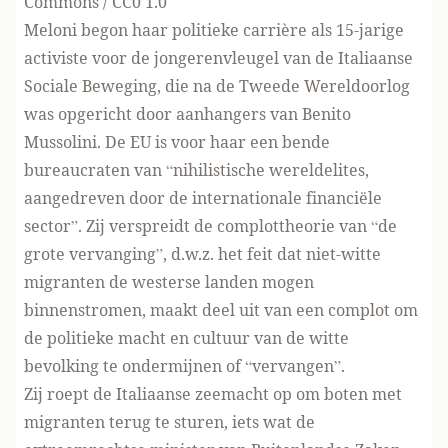
Commons / CC0 1.0
Meloni begon haar politieke carrière als 15-jarige
activiste voor de jongerenvleugel van de Italiaanse
Sociale Beweging, die na de Tweede Wereldoorlog
was opgericht door aanhangers van Benito
Mussolini. De EU is voor haar een bende
bureaucraten van “nihilistische wereldelites,
aangedreven door de internationale financiële
sector”. Zij verspreidt de complottheorie van “de
grote vervanging”, d.w.z. het feit dat niet-witte
migranten de westerse landen mogen
binnenstromen, maakt deel uit van een complot om
de politieke macht en cultuur van de witte
bevolking te ondermijnen of “vervangen”.
Zij roept de Italiaanse zeemacht op om boten met
migranten terug te sturen, iets wat de