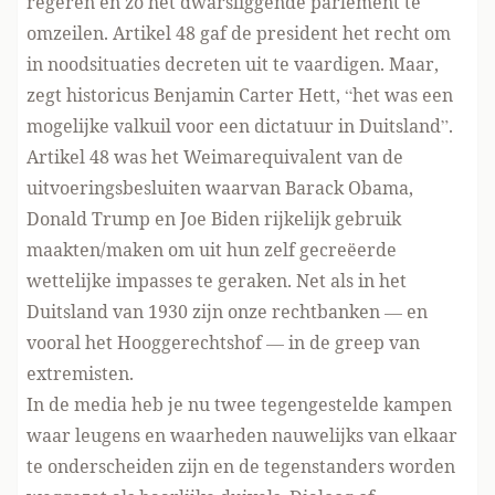
regeren en zo het dwarsliggende parlement te
omzeilen. Artikel 48 gaf de president het recht om
in noodsituaties decreten uit te vaardigen. Maar,
zegt historicus Benjamin Carter Hett, “het was een
mogelijke valkuil voor een dictatuur in Duitsland”.
Artikel 48 was het Weimarequivalent van de
uitvoeringsbesluiten waarvan Barack Obama,
Donald Trump en Joe Biden rijkelijk gebruik
maakten/maken om uit hun zelf gecreëerde
wettelijke impasses te geraken. Net als in het
Duitsland van 1930 zijn onze rechtbanken — en
vooral het Hooggerechtshof — in de greep van
extremisten.
In de media heb je nu twee tegengestelde kampen
waar leugens en waarheden nauwelijks van elkaar
te onderscheiden zijn en de tegenstanders worden