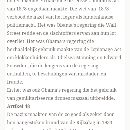
ondertekende en daarmee de Posse Comitatus Act
van 1878 ongedaan maakte. Die wet van 1878
verbood de inzet van het leger als binnenlandse
politiemacht. Het was Obama’s regering die Wall
Street redde en de slachtoffers ervan aan hun lot
overliet. Het was Obama’s regering die
herhaaldelijk gebruik maakte van de Espionage Act
om klokkenluiders als Chelsea Manning en Edward
Snowden, die de leugens van de regering
onthulden, te beschuldigen van misdaden en
fraude.
En het was ook Obama’s regering die het gebruik
van gemilitariseerde drones massaal uitbreidde.
Artikel 48
De nazi’s maakten van de zo goed als zeker door
hen aangestoken brand van de Rijksdag in 1933