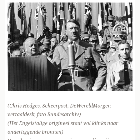
(Chris Hedges, Scheerpost,
DeWereldMorgen
vertaaldes
k, foto Bundesarchiv)
(Het
Engelstalige origineel
staat vol klinks naar
onderliggende bronnen)