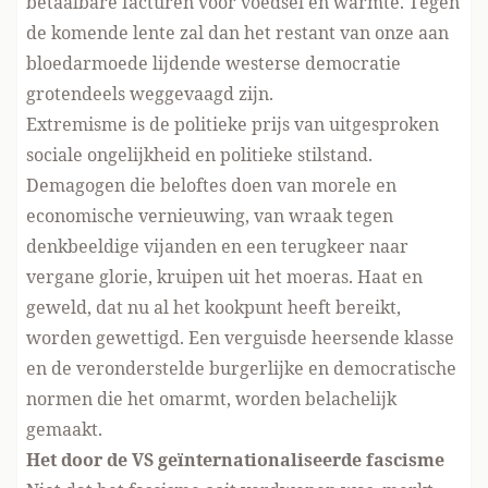
betaalbare facturen voor voedsel en warmte. Tegen
de komende lente zal dan het restant van onze aan
bloedarmoede lijdende westerse democratie
grotendeels weggevaagd zijn.
Extremisme is de politieke prijs van uitgesproken
sociale ongelijkheid en politieke stilstand.
Demagogen die beloftes doen van morele en
economische vernieuwing, van wraak tegen
denkbeeldige vijanden en een terugkeer naar
vergane glorie, kruipen uit het moeras. Haat en
geweld, dat nu al het kookpunt heeft bereikt,
worden gewettigd. Een verguisde heersende klasse
en de veronderstelde burgerlijke en democratische
normen die het omarmt, worden belachelijk
gemaakt.
Het door de VS geïnternationaliseerde fascisme