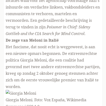
locaties waarvoor het agentschap voormalige nazi’s
inhuurde om verdachte linksen, vakbondsleiders en
communisten te verhoren, martelen en
vermoorden. Een gedetailleerde beschrijving is
terug te vinden in zijn
Poisoner in Chief: Sideny
Gottlieb and the CIA Search for Mind Control
.
De zege van
Meloni
in Italië
Het fascisme, dat nooit echt is weggeweest, is aan
een nieuwe opmars begonnen. De extreemrechtse
politica Giorgia Meloni, die een coalitie had
gevormd met twee andere extreemrechtse partijen,
kreeg op zondag 2 oktober genoeg stemmen achter
zich om de eerste vrouwelijke premier van Italië te
worden.
Giorgia Meloni. Foto: Vox España, Wikimedia