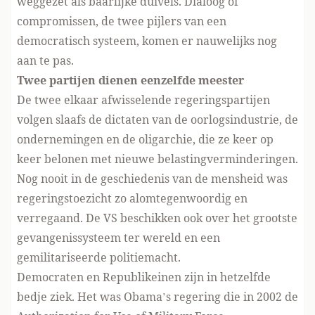
weggezet als baarlijke duivels. Dialoog of
compromissen, de twee pijlers van een
democratisch systeem, komen er nauwelijks nog
aan te pas.
Twee partijen dienen eenzelfde meester
De twee elkaar afwisselende regeringspartijen
volgen slaafs de dictaten van de oorlogsindustrie, de
ondernemingen en de oligarchie, die ze keer op
keer belonen met nieuwe belastingverminderingen.
Nog nooit in de geschiedenis van de mensheid was
regeringstoezicht zo alomtegenwoordig en
verregaand. De VS beschikken ook over het grootste
gevangenissysteem ter wereld en een
gemilitariseerde politiemacht.
Democraten en Republikeinen zijn in hetzelfde
bedje ziek. Het was Obama’s regering die in 2002 de