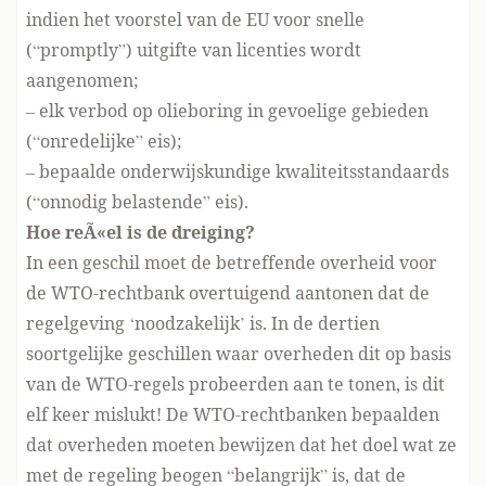
indien het voorstel van de EU voor snelle
(“promptly”) uitgifte van licenties wordt
aangenomen;
– elk verbod op olieboring in gevoelige gebieden
(“onredelijke” eis);
– bepaalde onderwijskundige kwaliteitsstandaards
(“onnodig belastende” eis).
Hoe reÃ«el is de dreiging?
In een geschil moet de betreffende overheid voor
de WTO-rechtbank overtuigend aantonen dat de
regelgeving ‘noodzakelijk’ is. In de dertien
soortgelijke geschillen waar overheden dit op basis
van de WTO-regels probeerden aan te tonen, is dit
elf keer mislukt! De WTO-rechtbanken bepaalden
dat overheden moeten bewijzen dat het doel wat ze
met de regeling beogen “belangrijk” is, dat de