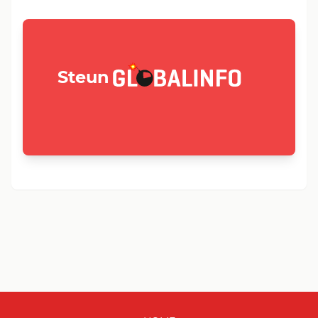
GLOBALINFO.nl
Steun