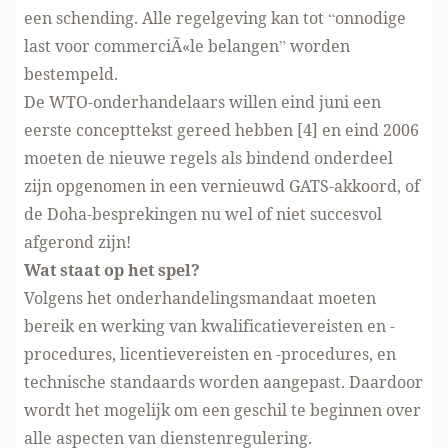
een schending. Alle regelgeving kan tot “onnodige
last voor commerciÃ«le belangen” worden
bestempeld.
De WTO-onderhandelaars willen eind juni een
eerste concepttekst gereed hebben [4] en eind 2006
moeten de nieuwe regels als bindend onderdeel
zijn opgenomen in een vernieuwd GATS-akkoord, of
de Doha-besprekingen nu wel of niet succesvol
afgerond zijn!
Wat staat op het spel?
Volgens het onderhandelingsmandaat moeten
bereik en werking van kwalificatievereisten en -
procedures, licentievereisten en -procedures, en
technische standaards worden aangepast. Daardoor
wordt het mogelijk om een geschil te beginnen over
alle aspecten van dienstenregulering.