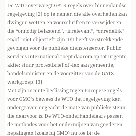
De WTO overweegt GATS-regels over binnenlandse
regelgeving [2] op te nemen die alle overheden kan
dwingen wetten en voorschriften te verwijderen
die “onnodig belastend”, “irrelevant”, “onredelijk”
en/of “niet objectief” zijn. Dit heeft verstrekkende
gevolgen voor de publieke dienstensector. Public
Services International roept daarom op tot urgente
aktie: stuur protestbrief of -fax aan gemeente,
handelsminister en de voorzitter van de GATS-
werkgroep! [3]
Met zijn recente beslissing tegen Europese regels
voor GMO’s bewees de WTO dat regelgeving kan
ondergraven ongeacht de mate van publieke steun
die daarvoor is. De WTO-onderhandelaars passen
de methodes voor het ondermijnen van goederen-
bepalingen (zoals bij GMO) nu toe bij de