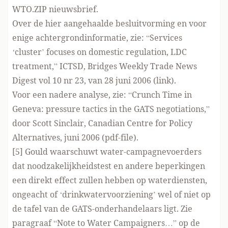
WTO.ZIP nieuwsbrief.
Over de hier aangehaalde besluitvorming en voor
enige achtergrondinformatie, zie: “Services
‘cluster’ focuses on domestic regulation, LDC
treatment,” ICTSD, Bridges Weekly Trade News
Digest vol 10 nr 23, van 28 juni 2006 (
link
).
Voor een nadere analyse, zie: “Crunch Time in
Geneva: pressure tactics in the GATS negotiations,”
door Scott Sinclair, Canadian Centre for Policy
Alternatives, juni 2006 (
pdf-file
).
[5] Gould waarschuwt water-campagnevoerders
dat noodzakelijkheidstest en andere beperkingen
een direkt effect zullen hebben op waterdiensten,
ongeacht of ‘drinkwatervoorziening’ wel of niet op
de tafel van de GATS-onderhandelaars ligt. Zie
paragraaf “Note to Water Campaigners…” op de