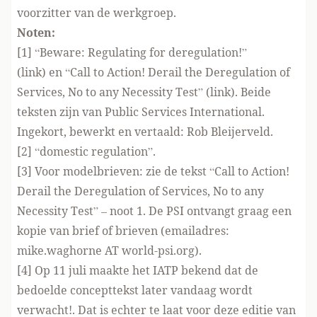
voorzitter van de werkgroep.
Noten:
[1] “Beware: Regulating for deregulation!”
(
link
) en “Call to Action! Derail the Deregulation of
Services, No to any Necessity Test” (
link
). Beide
teksten zijn van Public Services International.
Ingekort, bewerkt en vertaald: Rob Bleijerveld.
[2] “domestic regulation”.
[3] Voor modelbrieven: zie de tekst “Call to Action!
Derail the Deregulation of Services, No to any
Necessity Test” – noot 1. De PSI ontvangt graag een
kopie van brief of brieven (emailadres:
mike.waghorne AT world-psi.org).
[4] Op 11 juli maakte het IATP bekend dat de
bedoelde concepttekst later vandaag wordt
verwacht!. Dat is echter te laat voor deze editie van