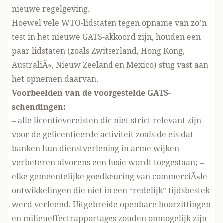
nieuwe regelgeving.
Hoewel vele WTO-lidstaten tegen opname van zo’n
test in het nieuwe GATS-akkoord zijn, houden een
paar lidstaten (zoals Zwitserland, Hong Kong,
AustraliÃ«, Nieuw Zeeland en Mexico) stug vast aan
het opnemen daarvan.
Voorbeelden van de voorgestelde GATS-
schendingen:
– alle licentievereisten die niet strict relevant zijn
voor de gelicentieerde activiteit zoals de eis dat
banken hun dienstverlening in arme wijken
verbeteren alvorens een fusie wordt toegestaan; –
elke gemeentelijke goedkeuring van commerciÃ«le
ontwikkelingen die niet in een “redelijk” tijdsbestek
werd verleend. Uitgebreide openbare hoorzittingen
en milieueffectrapportages zouden onmogelijk zijn