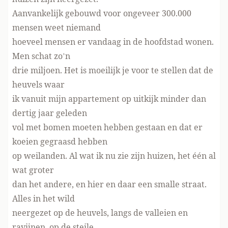
Aanvankelijk gebouwd voor ongeveer 300.000
mensen weet niemand
hoeveel mensen er vandaag in de hoofdstad wonen.
Men schat zo’n
drie miljoen. Het is moeilijk je voor te stellen dat de
heuvels waar
ik vanuit mijn appartement op uitkijk minder dan
dertig jaar geleden
vol met bomen moeten hebben gestaan en dat er
koeien gegraasd hebben
op weilanden. Al wat ik nu zie zijn huizen, het één al
wat groter
dan het andere, en hier en daar een smalle straat.
Alles in het wild
neergezet op de heuvels, langs de valleien en
ravijnen, op de steile