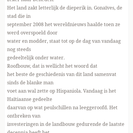
Het land zakt letterlijk de dieperik in. Gonaïves, de
stad die in
september 2008 het wereldnieuws haalde toen ze
werd overspoeld door
water en modder, staat tot op de dag van vandaag
nog steeds
gedeeltelijk onder water.
Roofbouw, dat is wellicht het woord dat
het beste de geschiedenis van dit land samenvat
sinds de blanke man
voet aan wal zette op Hispaniola. Vandaag is het
Haïtiaanse gedeelte
daarvan op wat peulschillen na leeggeroofd. Het
ontbreken van
investeringen in de landbouw gedurende de laatste
decennia heeft het