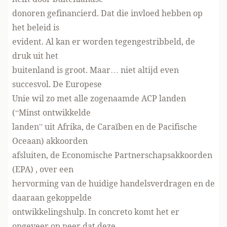
donoren gefinancierd. Dat die invloed hebben op
het beleid is
evident. Al kan er worden tegengestribbeld, de
druk uit het
buitenland is groot. Maar… niet altijd even
succesvol. De Europese
Unie wil zo met alle zogenaamde ACP landen
(“Minst ontwikkelde
landen” uit Afrika, de Caraïben en de Pacifische
Oceaan) akkoorden
afsluiten, de Economische Partnerschapsakkoorden
(EPA)
, over een
hervorming van de huidige handelsverdragen en de
daaraan gekoppelde
ontwikkelingshulp. In concreto komt het er
ongeveer op neer dat deze