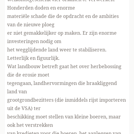
Honderden doden en enorme
materiële schade die de opdracht en de ambities
van de nieuwe ploeg
er niet gemakkelijker op maken. Er zijn enorme
investeringen nodig om
het wegglijdende land weer te stabiliseren.
Letterlijk en figuurlijk.
Wat landbouw betreft gaat het over herbebossing
die de erosie moet
tegengaan, landhervormingen die braakliggend
land van
grootgrondbezitters (die inmiddels rijst importeren
uit de VSA) ter
beschikking moet stellen van kleine boeren, maar
ook het verstrekken
van kredieten voor die boeren, het aanleggen van