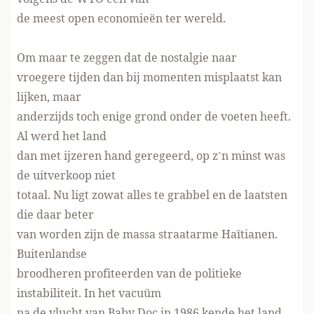
de meest open economieën ter wereld.
Om maar te zeggen dat de nostalgie naar
vroegere tijden dan bij momenten misplaatst kan
lijken, maar
anderzijds toch enige grond onder de voeten heeft.
Al werd het land
dan met ijzeren hand geregeerd, op z’n minst was
de uitverkoop niet
totaal. Nu ligt zowat alles te grabbel en de laatsten
die daar beter
van worden zijn de massa straatarme Haïtianen.
Buitenlandse
broodheren profiteerden van de politieke
instabiliteit. In het vacuüm
na de vlucht van Baby Doc in 1986 kende het land