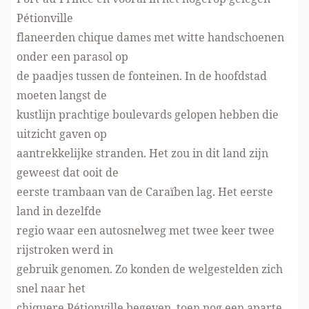
Pétionville
flaneerden chique dames met witte handschoenen
onder een parasol op
de paadjes tussen de fonteinen. In de hoofdstad
moeten langst de
kustlijn prachtige boulevards gelopen hebben die
uitzicht gaven op
aantrekkelijke stranden. Het zou in dit land zijn
geweest dat ooit de
eerste trambaan van de Caraïben lag. Het eerste
land in dezelfde
regio waar een autosnelweg met twee keer twee
rijstroken werd in
gebruik genomen. Zo konden de welgestelden zich
snel naar het
chiquere Pétionville begeven, toen nog een aparte