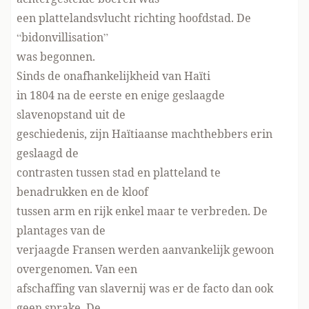
een plattelandsvlucht richting hoofdstad. De
“bidonvillisation”
was begonnen.
Sinds de onafhankelijkheid van Haïti
in 1804 na de eerste en enige geslaagde
slavenopstand uit de
geschiedenis, zijn Haïtiaanse machthebbers erin
geslaagd de
contrasten tussen stad en platteland te
benadrukken en de kloof
tussen arm en rijk enkel maar te verbreden. De
plantages van de
verjaagde Fransen werden aanvankelijk gewoon
overgenomen. Van een
afschaffing van slavernij was er de facto dan ook
geen sprake. De