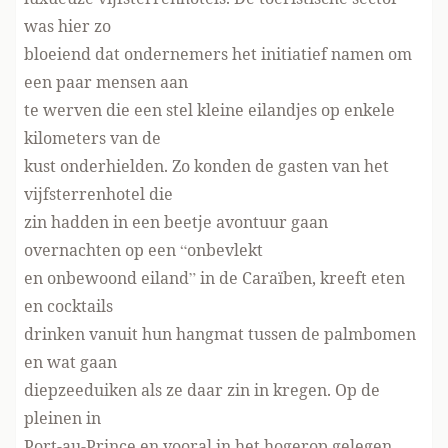
was hier zo
bloeiend dat ondernemers het initiatief namen om
een paar mensen aan
te werven die een stel kleine eilandjes op enkele
kilometers van de
kust onderhielden. Zo konden de gasten van het
vijfsterrenhotel die
zin hadden in een beetje avontuur gaan
overnachten op een “onbevlekt
en onbewoond eiland” in de Caraïben, kreeft eten
en cocktails
drinken vanuit hun hangmat tussen de palmbomen
en wat gaan
diepzeeduiken als ze daar zin in kregen. Op de
pleinen in
Port-au-Prince en vooral in het hogerop gelegen