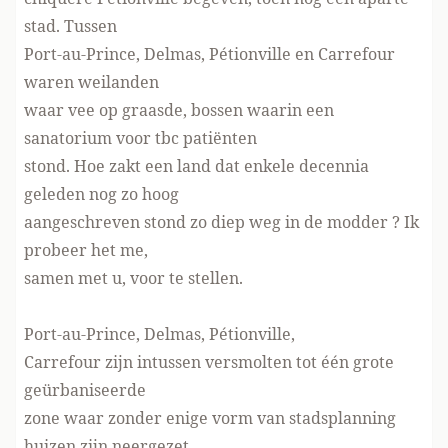
stad. Tussen
Port-au-Prince, Delmas, Pétionville en Carrefour
waren weilanden
waar vee op graasde, bossen waarin een
sanatorium voor tbc patiënten
stond. Hoe zakt een land dat enkele decennia
geleden nog zo hoog
aangeschreven stond zo diep weg in de modder ? Ik
probeer het me,
samen met u, voor te stellen.
Port-au-Prince, Delmas, Pétionville,
Carrefour zijn intussen versmolten tot één grote
geürbaniseerde
zone waar zonder enige vorm van stadsplanning
huizen zijn neergezet.