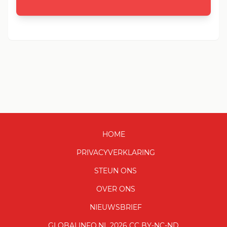
HOME
PRIVACYVERKLARING
STEUN ONS
OVER ONS
NIEUWSBRIEF
GLOBALINFO.NL 2026 CC BY-NC-ND