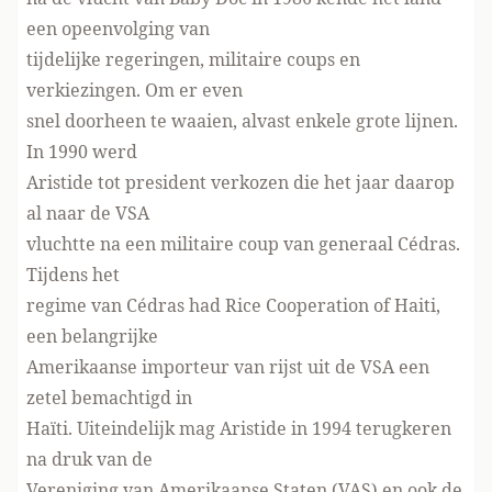
een opeenvolging van
tijdelijke regeringen, militaire coups en
verkiezingen. Om er even
snel doorheen te waaien, alvast enkele grote lijnen.
In 1990 werd
Aristide tot president verkozen die het jaar daarop
al naar de VSA
vluchtte na een militaire coup van generaal Cédras.
Tijdens het
regime van Cédras had Rice Cooperation of Haiti,
een belangrijke
Amerikaanse importeur van rijst uit de VSA een
zetel bemachtigd in
Haïti. Uiteindelijk mag Aristide in 1994 terugkeren
na druk van de
Vereniging van Amerikaanse Staten (VAS) en ook de