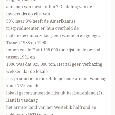
aankoop van meststoffen ? De daling van de
invoertaks op rijst van
50% naar 3% heeft de Amerikaanse
rijstproducenten en hun overheid de
laatste decennia zeker geen windeieren gelegd.
Tussen 1985 en 1990
importeerde Haïti 198.000 ton rijst, in de periode
tussen 1991 en
1996 was dat 925.000 ton. Het zal geen verbazing
wekken dat de lokale
rijstproductie in diezelfde periode afnam. Vandaag
komt 75% van de
lokaal geconsumeerde rijst uit het buitenland
(2)
.
Haïti is vandaag
het armste land van het Westelijk halfrond en
volgens de WTO een van