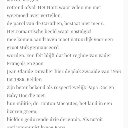
rottend afval. Het Haïti waar velen me met
weemoed over vertellen,
de parel van de Caraïben, bestaat niet meer.
Het romantische beeld waar nostalgici
mee komen aandraven moet natuurlijk voor een
groot stuk genuanceerd
worden. Een feit blijft dat het regime van vader
François en zoon
Jean-Claude Duvalier hier de plak zwaaide van 1956
tot 1986. Beiden
zijn beter bekend als respectievelijk Papa Doc en
Baby Doc die met
hun militie, de Tonton Macoutes, het land in een
ijzeren greep
hielden gedurende drie decennia. Als notoir
anticommunist kreeg Papa