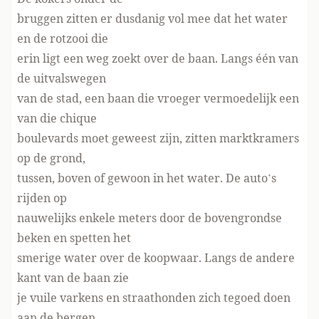
bruggen zitten er dusdanig vol mee dat het water
en de rotzooi die
erin ligt een weg zoekt over de baan. Langs één van
de uitvalswegen
van de stad, een baan die vroeger vermoedelijk een
van die chique
boulevards moet geweest zijn, zitten marktkramers
op de grond,
tussen, boven of gewoon in het water. De auto’s
rijden op
nauwelijks enkele meters door de bovengrondse
beken en spetten het
smerige water over de koopwaar. Langs de andere
kant van de baan zie
je vuile varkens en straathonden zich tegoed doen
aan de bergen