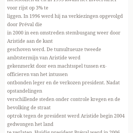
voor rijst op 3% te
liggen. In 1996 werd hij na verkiezingen opgevolgd
door Préval die
in 2000 in een omstreden stembusgang weer door
Aristide aan de kant
geschoven werd. De tumultueuze tweede
ambtstermijn van Aristide werd
gekenmerkt door een machtsspel tussen ex-
officieren van het intussen
ontbonden leger en de verkozen president. Nadat
opstandelingen
verschillende steden onder controle kregen en de
bevolking de straat
optrok tegen de president werd Aristide begin 2004
gedwongen het land
te verlaten. Huidig president Préval werd in 2006