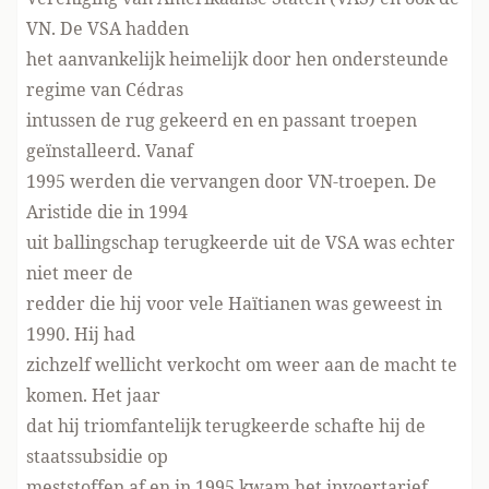
VN. De VSA hadden
het aanvankelijk heimelijk door hen ondersteunde
regime van Cédras
intussen de rug gekeerd en en passant troepen
geïnstalleerd. Vanaf
1995 werden die vervangen door VN-troepen. De
Aristide die in 1994
uit ballingschap terugkeerde uit de VSA was echter
niet meer de
redder die hij voor vele Haïtianen was geweest in
1990. Hij had
zichzelf wellicht verkocht om weer aan de macht te
komen. Het jaar
dat hij triomfantelijk terugkeerde schafte hij de
staatssubsidie op
meststoffen af en in 1995 kwam het invoertarief