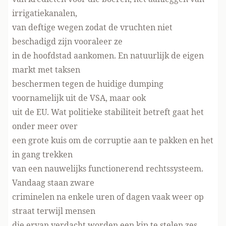
irrigatiekanalen,
van deftige wegen zodat de vruchten niet
beschadigd zijn vooraleer ze
in de hoofdstad aankomen. En natuurlijk de eigen
markt met taksen
beschermen tegen de huidige dumping
voornamelijk uit de VSA, maar ook
uit de EU. Wat politieke stabiliteit betreft gaat het
onder meer over
een grote kuis om de corruptie aan te pakken en het
in gang trekken
van een nauwelijks functionerend rechtssysteem.
Vandaag staan zware
criminelen na enkele uren of dagen vaak weer op
straat terwijl mensen
die ervan verdacht worden een kip te stelen zes