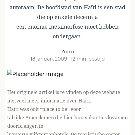
autoraam. De hoofdstad van Haïti is een stad
die op enkele decennia
een enorme metamorfose moet hebben
ondergaan.
Zorro
18 januari, 2009
·
12 min leestijd
Het originele artikel is te vinden op
deze website
metveel meer informatie over Haiti.
Haïti was ooit “place to be” voor
talrijke Amerikanen die hier hun vakanties kwamen
doorbrengen in
luxueuze vijfsterrenhotels. De toeristische sector