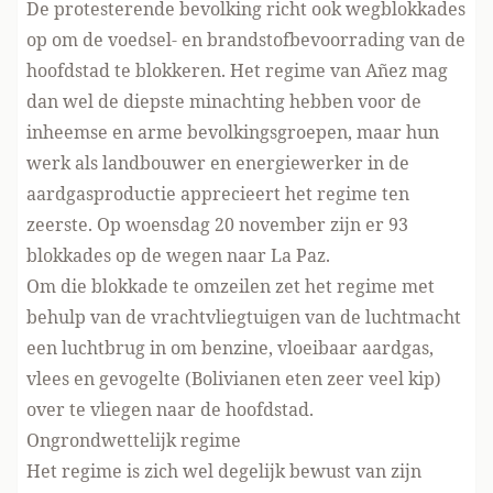
De protesterende bevolking richt ook wegblokkades
op om de voedsel- en brandstofbevoorrading van de
hoofdstad te blokkeren. Het regime van Añez mag
dan wel de diepste minachting hebben voor de
inheemse en arme bevolkingsgroepen, maar hun
werk als landbouwer en energiewerker in de
aardgasproductie apprecieert het regime ten
zeerste. Op woensdag 20 november zijn er
93
blokkades
op de wegen naar La Paz.
Om die blokkade te omzeilen zet het regime met
behulp van de vrachtvliegtuigen van de luchtmacht
een luchtbrug in om benzine, vloeibaar aardgas,
vlees en gevogelte (Bolivianen eten zeer veel kip)
over te vliegen naar de hoofdstad.
Ongrondwettelijk regime
Het regime is zich wel degelijk bewust van zijn