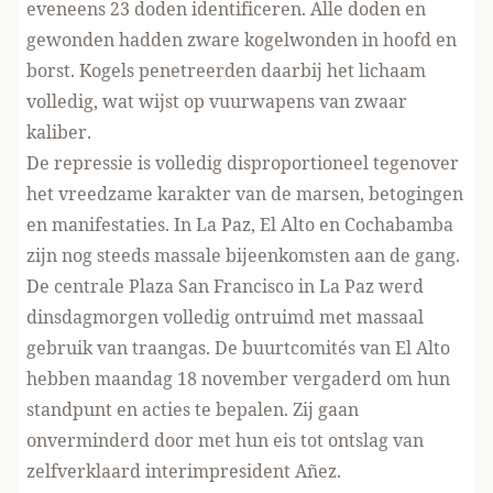
eveneens 23 doden identificeren. Alle doden en
gewonden hadden zware kogelwonden in hoofd en
borst. Kogels penetreerden daarbij het lichaam
volledig, wat wijst op vuurwapens van zwaar
kaliber.
De repressie is volledig disproportioneel tegenover
het vreedzame karakter van de marsen, betogingen
en manifestaties. In La Paz, El Alto en Cochabamba
zijn nog steeds massale bijeenkomsten aan de gang.
De centrale Plaza San Francisco in La Paz werd
dinsdagmorgen volledig ontruimd met massaal
gebruik van traangas. De buurtcomités van El Alto
hebben maandag 18 november vergaderd om hun
standpunt en acties te bepalen. Zij gaan
onverminderd door met hun eis tot ontslag van
zelfverklaard interimpresident Añez.