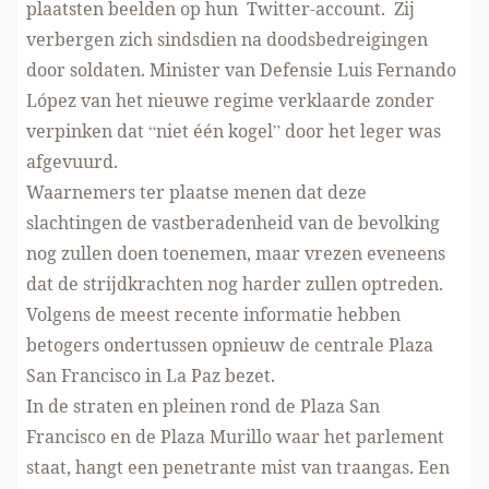
plaatsten beelden op hun Twitter-account. Zij
verbergen zich sindsdien na doodsbedreigingen
door soldaten. Minister van Defensie Luis Fernando
López van het nieuwe regime
verklaarde
zonder
verpinken dat “niet één kogel” door het leger was
afgevuurd.
Waarnemers ter plaatse menen dat deze
slachtingen de vastberadenheid van de bevolking
nog zullen doen toenemen, maar vrezen eveneens
dat de strijdkrachten nog harder zullen optreden.
Volgens de meest recente informatie hebben
betogers ondertussen opnieuw de centrale Plaza
San Francisco in La Paz bezet.
In de straten en pleinen rond de Plaza San
Francisco en de Plaza Murillo waar het parlement
staat, hangt een penetrante mist van traangas. Een