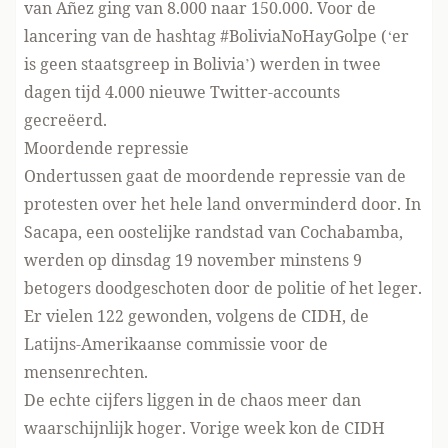
van Añez ging van 8.000 naar 150.000. Voor de
lancering van de hashtag #BoliviaNoHayGolpe (‘er
is geen staatsgreep in Bolivia’) werden in twee
dagen tijd 4.000 nieuwe Twitter-accounts
gecreëerd.
Moordende repressie
Ondertussen gaat de moordende repressie van de
protesten over het hele land onverminderd door. In
Sacapa, een oostelijke randstad van Cochabamba,
werden op dinsdag 19 november minstens 9
betogers doodgeschoten door de politie of het leger.
Er vielen 122 gewonden, volgens de CIDH, de
Latijns-Amerikaanse commissie voor de
mensenrechten.
De echte cijfers liggen in de chaos meer dan
waarschijnlijk hoger. Vorige week kon de CIDH