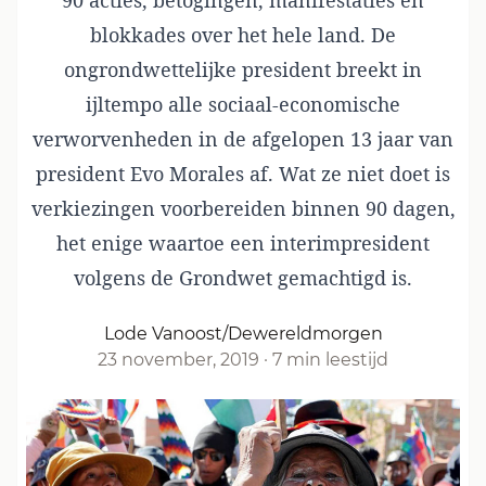
90 acties, betogingen, manifestaties en
blokkades over het hele land. De
ongrondwettelijke president breekt in
ijltempo alle sociaal-economische
verworvenheden in de afgelopen 13 jaar van
president Evo Morales af. Wat ze niet doet is
verkiezingen voorbereiden binnen 90 dagen,
het enige waartoe een interimpresident
volgens de Grondwet gemachtigd is.
Lode Vanoost/Dewereldmorgen
23 november, 2019
·
7 min leestijd