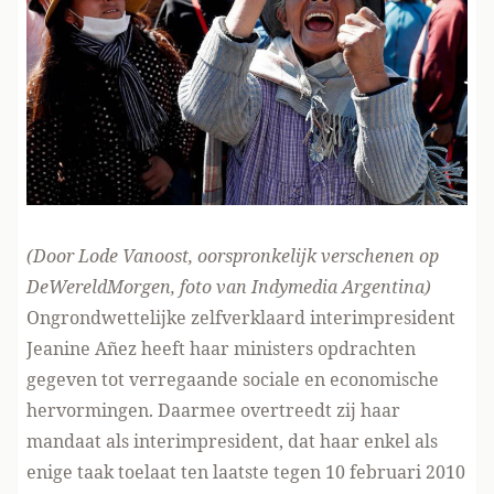
(Door Lode Vanoost, oorspronkelijk verschenen
op
DeWereldMorgen
, foto van
Indymedia Argentina
)
Ongrondwettelijke zelfverklaard interimpresident
Jeanine Añez heeft haar ministers opdrachten
gegeven tot verregaande sociale en economische
hervormingen. Daarmee overtreedt zij haar
mandaat als interimpresident, dat haar enkel als
enige taak toelaat ten laatste tegen 10 februari 2010