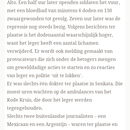
Alto. Een half uur later openden soldaten het vuur,
met een bloedbad van minstens 6 doden en 130
zwaargewonden tot gevolg. Zeven uur later was de
repressie nog steeds bezig. Volgens berichten ter
plaatse is het dodenaantal waarschijnlijk hoger,
want het leger heeft een aantal lichamen
verwijderd. Er wordt ook melding gemaakt van
provocateurs die zich onder de betogers mengen
om gewelddadige acties te starten en zo reacties
van leger en politie ‘uit te lokken’.
Er was slechts één dokter ter plaatse in Senkata. Die
moest uren wachten op de ambulances van het
Rode Kruis, die door het leger werden
tegengehouden.
Slechts twee buitenlandse journalisten – een
Mexicaan en een Argentijn – waren ter plaatse en