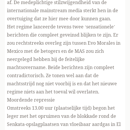
af. De medeplichtige stilzwijgendheid van de
internationale mainstream media sterkt hen in de
overtuiging dat ze hier mee door kunnen gaan.
Het regime lanceerde tevens twee ‘sensationele’
berichten die compleet geveinsd blijken te zijn. Er
zou rechtstreeks overleg zijn tussen Evo Morales in
Mexico met de betogers en de MAS zou zich
neergelegd hebben bij de feitelijke
machtsovername. Beide berichten zijn compleet
contradictorisch. Ze tonen wel aan dat de
machtsstrijd nog niet voorbij is en dat het nieuwe
regime niets aan het toeval wil overlaten.
Moordende repressie
Omstreeks 13.00 uur (plaatselijke tijd) begon het
leger met het opruimen van de blokkade rond de
Senkata-opslagplaatsen van vloeibaar aardgas in El