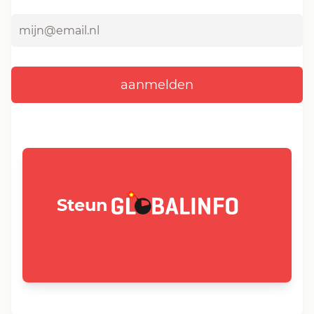
GLOBALINFO.nl
Steun