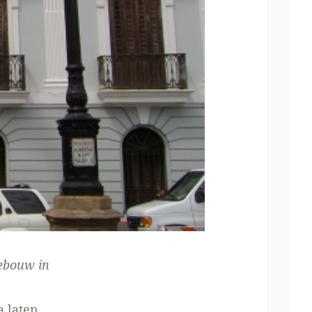
gebouw in
a laten