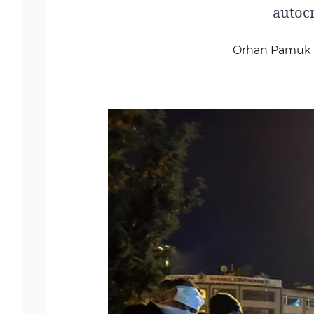
autoc
Orhan Pamuk