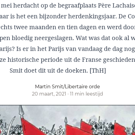
 mei herdacht op de begraafplaats Père Lachaise 
 jaar is het een bijzonder herdenkingsjaar. De
echts twee maanden en tien dagen en werd doo
pen bloedig neergeslagen. Wat was dat ook al w
js? Is er in het Parijs van vandaag de dag nog 
ze historische periode uit de Franse geschieden
Smit doet dit uit de doeken. [ThH]
Martin Smit/Libertaire orde
20 maart, 2021
·
11 min leestijd