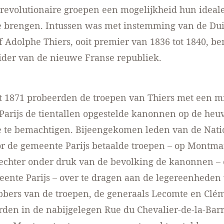
revolutionaire groepen een mogelijkheid hun ideal
te brengen. Intussen was met instemming van de Dui
f Adolphe Thiers, ooit premier van 1836 tot 1840, b
ider van de nieuwe Franse republiek.
 1871 probeerden de troepen van Thiers met een mi
 Parijs de tientallen opgestelde kanonnen op de heu
 te bemachtigen. Bijeengekomen leden van de Nati
or de gemeente Parijs betaalde troepen – op Montma
echter onder druk van de bevolking de kanonnen –
ente Parijs – over te dragen aan de legereenheden 
bers van de troepen, de generaals Lecomte en Clé
en in de nabijgelegen Rue du Chevalier-de-la-Bar