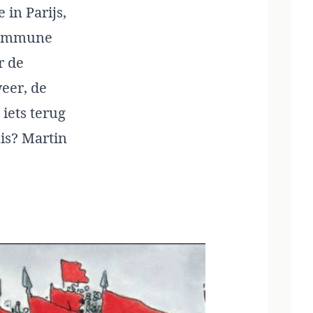
in Parijs,
 Commune
r de
eer, de
iets terug
is? Martin