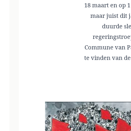
18 maart en op 1
maar juist dit
duurde sl
regeringstroe
Commune van Pari
te vinden van de