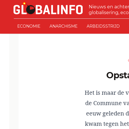
Ga naar de inhoud
Nieuws en achte
GLOBALINFO
globalisering, eco
ECONOMIE
ANARCHISME
ARBEIDSSTRIJD
Ops
Het is maar de 
de Commune van 
eeuw geleden da
kwam tegen het 