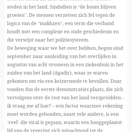
steden in het land. Sindsdien is “de boom blijven
groeien”. De mensen verzetten zich fel tegen de
logica van de “makhzen”, een term die verband
houdt met een complexe en oude geschiedenis en
die verwijst naar het politiesysteem.
De beweging waar we het over hebben, begon eind
september naar aanleiding van het overlijden in
augustus van acht vrouwen in een ziekenhuis in het
zuiden van het land (Agadir), waar ze waren
gekomen om via een keizersnede te bevallen. Daar
vonden dus de eerste demonstraties plaats, die zich
vervolgens over de rest van het land verspreidden –
ik vraag me af hoe? – een factor waarmee rekening
moet worden gehouden, naast vele andere, is een
‘reel’ die viral is gegaan, waarin een hooggeplaatst
lid van de regering zich minachtend tot de