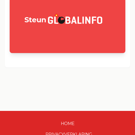
GLOBALINFO.nl
Steun
HOME
PRIVACYVERKLARING