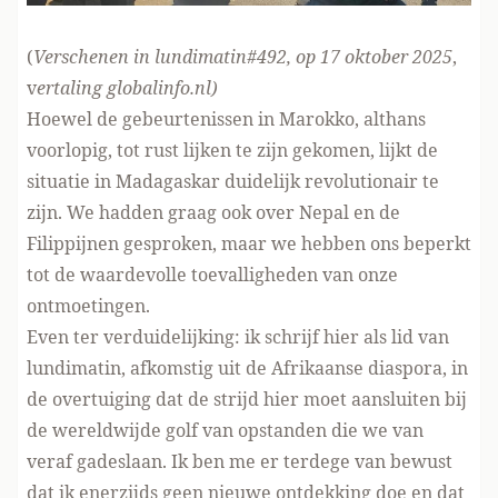
(
Verschenen in
lundimatin#492
, op 17 oktober 2025
,
v
ertaling globalinfo.nl)
Hoewel de gebeurtenissen in Marokko, althans
voorlopig, tot rust lijken te zijn gekomen, lijkt de
situatie in Madagaskar duidelijk revolutionair te
zijn. We hadden graag ook over Nepal en de
Filippijnen gesproken, maar we hebben ons beperkt
tot de waardevolle toevalligheden van onze
ontmoetingen.
Even ter verduidelijking: ik schrijf hier als lid van
lundimatin, afkomstig uit de Afrikaanse diaspora, in
de overtuiging dat de strijd hier moet aansluiten bij
de wereldwijde golf van opstanden die we van
veraf gadeslaan. Ik ben me er terdege van bewust
dat ik enerzijds geen nieuwe ontdekking doe en dat