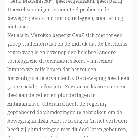
“GenZ Madagascar”, geen eigennaam, geen partij.
Hoewel sommigen momenteel proberen de
beweging een structuur op te leggen, staat er nog
niets vast.
Net als in Marokko beperkt GenZ zich niet tot een
groep studenten (ik heb de indruk dat de betekenis
ervan vaag is en bovenop een heleboel andere
sociologische determinaties komt – misschien
kunnen we zelfs hopen dat het tot een
herconfiguratie ervan leidt). De beweging heeft een
grote sociale reikwijdte. Zeer arme klassen nemen
deel aan de rellen en plunderingen in
Antananarivo. Uiteraard heeft de regering
geprobeerd de plunderingen te gebruiken om de
beweging in diskrediet te brengen (in het verleden
heeft zij plunderingen met dit doel laten gebeuren,