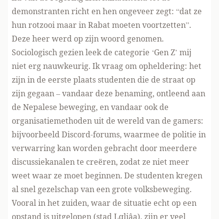
demonstranten richt en hen ongeveer zegt: “dat ze
hun rotzooi maar in Rabat moeten voortzetten”.
Deze heer werd op zijn woord genomen.
Sociologisch gezien leek de categorie ‘Gen Z’ mij
niet erg nauwkeurig. Ik vraag om opheldering: het
zijn in de eerste plaats studenten die de straat op
zijn gegaan – vandaar deze benaming, ontleend aan
de Nepalese beweging, en vandaar ook de
organisatiemethoden uit de wereld van de gamers:
bijvoorbeeld Discord-forums, waarmee de politie in
verwarring kan worden gebracht door meerdere
discussiekanalen te creëren, zodat ze niet meer
weet waar ze moet beginnen. De studenten kregen
al snel gezelschap van een grote volksbeweging.
Vooral in het zuiden, waar de situatie echt op een
opstand is uitgelopen (stad Lqliâa), zijn er veel