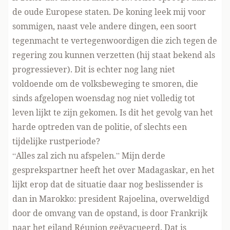
de oude Europese staten. De koning leek mij voor
sommigen, naast vele andere dingen, een soort
tegenmacht te vertegenwoordigen die zich tegen de
regering zou kunnen verzetten (hij staat bekend als
progressiever). Dit is echter nog lang niet
voldoende om de volksbeweging te smoren, die
sinds afgelopen woensdag nog niet volledig tot
leven lijkt te zijn gekomen. Is dit het gevolg van het
harde optreden van de politie, of slechts een
tijdelijke rustperiode?
“Alles zal zich nu afspelen.” Mijn derde
gesprekspartner heeft het over Madagaskar, en het
lijkt erop dat de situatie daar nog beslissender is
dan in Marokko: president Rajoelina, overweldigd
door de omvang van de opstand, is door Frankrijk
naar het eiland Réunion geëvacueerd. Dat is