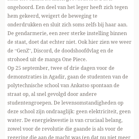
ongehoord. Een deel van het leger heeft zich tegen
hem gekeerd, weigert de beweging te
onderdrukken en sluit zich soms zelfs bij haar aan.
De gendarmerie, een zeer sterke instelling binnen
de staat, doet dat echter niet. Ook hier zien we weer
de “GenZ”, Discord, de doodshoofdvlag en de
strohoed uit de manga One Piece.
Op 25 september, twee of drie dagen voor de
demonstraties in Agadir, gaan de studenten van de
polytechnische school van Ankatso spontaan de
straat op, al snel gevolgd door andere
studentengroepen. De levensomstandigheden op
deze school zijn ondraaglijk: geen elektriciteit, geen
water. De energiekwestie is van cruciaal belang,
zowel voor de revolutie die gaande is als voor de
regering die aan de macht was (en dat nu niet meer