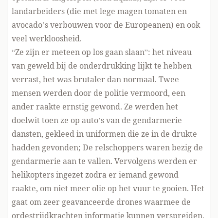
landarbeiders (die met lege magen tomaten en
avocado’s verbouwen voor de Europeanen) en ook
veel werkloosheid.
“Ze zijn er meteen op los gaan slaan”: het niveau
van geweld bij de onderdrukking lijkt te hebben
verrast, het was brutaler dan normaal. Twee
mensen werden door de politie vermoord, een
ander raakte ernstig gewond. Ze werden het
doelwit toen ze op auto’s van de gendarmerie
dansten, gekleed in uniformen die ze in de drukte
hadden gevonden; De relschoppers waren bezig de
gendarmerie aan te vallen. Vervolgens werden er
helikopters ingezet zodra er iemand gewond
raakte, om niet meer olie op het vuur te gooien. Het
gaat om zeer geavanceerde drones waarmee de
ordestrijdkrachten informatie kunnen verspreiden.