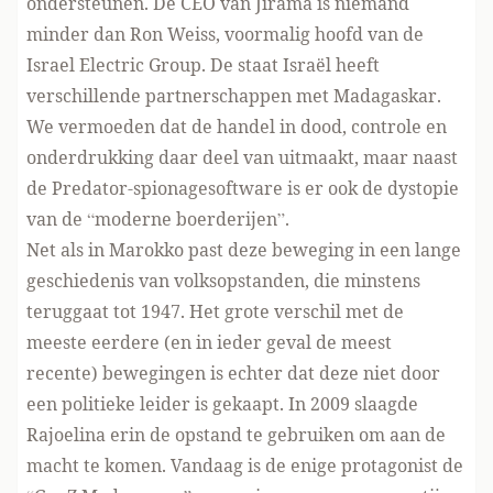
ondersteunen. De CEO van Jirama is niemand
minder dan Ron Weiss, voormalig hoofd van de
Israel Electric Group. De staat Israël heeft
verschillende partnerschappen met Madagaskar.
We vermoeden dat de handel in dood, controle en
onderdrukking daar deel van uitmaakt, maar naast
de Predator-spionagesoftware is er ook de dystopie
van de “moderne boerderijen”.
Net als in Marokko past deze beweging in een lange
geschiedenis van volksopstanden, die minstens
teruggaat tot 1947. Het grote verschil met de
meeste eerdere (en in ieder geval de meest
recente) bewegingen is echter dat deze niet door
een politieke leider is gekaapt. In 2009 slaagde
Rajoelina erin de opstand te gebruiken om aan de
macht te komen. Vandaag is de enige protagonist de