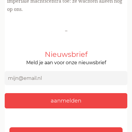
imperiale machtscentra toe: ze wachten alleen nog
op ons.
-
Nieuwsbrief
Meld je aan voor onze nieuwsbrief