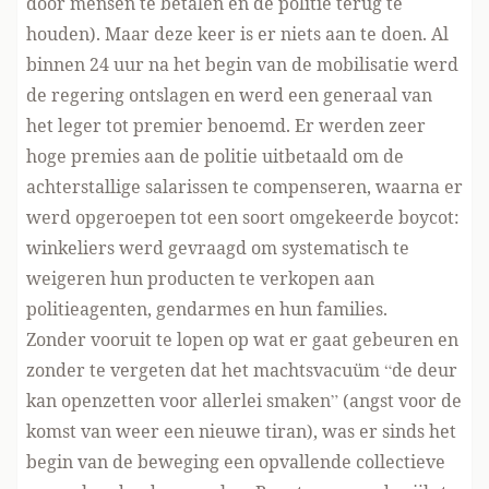
door mensen te betalen en de politie terug te
houden). Maar deze keer is er niets aan te doen. Al
binnen 24 uur na het begin van de mobilisatie werd
de regering ontslagen en werd een generaal van
het leger tot premier benoemd. Er werden zeer
hoge premies aan de politie uitbetaald om de
achterstallige salarissen te compenseren, waarna er
werd opgeroepen tot een soort omgekeerde boycot:
winkeliers werd gevraagd om systematisch te
weigeren hun producten te verkopen aan
politieagenten, gendarmes en hun families.
Zonder vooruit te lopen op wat er gaat gebeuren en
zonder te vergeten dat het machtsvacuüm “de deur
kan openzetten voor allerlei smaken” (angst voor de
komst van weer een nieuwe tiran), was er sinds het
begin van de beweging een opvallende collectieve