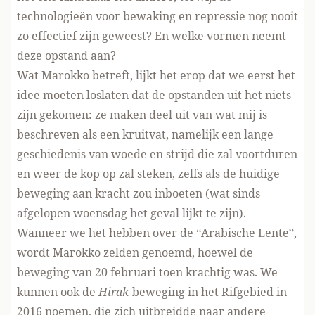
technologieën voor bewaking en repressie nog nooit
zo effectief zijn geweest? En welke vormen neemt
deze opstand aan?
Wat Marokko betreft, lijkt het erop dat we eerst het
idee moeten loslaten dat de opstanden uit het niets
zijn gekomen: ze maken deel uit van wat mij is
beschreven als een kruitvat, namelijk een lange
geschiedenis van woede en strijd die zal voortduren
en weer de kop op zal steken, zelfs als de huidige
beweging aan kracht zou inboeten (wat sinds
afgelopen woensdag het geval lijkt te zijn).
Wanneer we het hebben over de “Arabische Lente”,
wordt Marokko zelden genoemd, hoewel de
beweging van 20 februari toen krachtig was. We
kunnen ook de
Hirak
-beweging in het Rifgebied in
2016 noemen, die zich uitbreidde naar andere