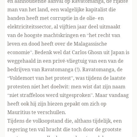
en aanhoudende aanval op Ravatomanga, de rijkste
man van het land, een walgelijke kapitalist die
banden heeft met corruptie in de olie- en
elektriciteitssector, al vijftien jaar deel uitmaakt
van de hoogste machtskringen en “het recht van
leven en dood heeft over de Malagassische
economie”. Bedenk wel dat Carlos Ghosn uit Japan is
weggehaald in een privé-vliegtuig van een van de
bedrijven van Ravatomanga (!). Ravatomanga, de
“Voldemort van het protest”, was tijdens de laatste
protesten niet het doelwit: men wist dat zijn naam
“niet straffeloos werd uitgesproken”. Maar vandaag
heeft ook hij zijn biezen gepakt om zich op
Mauritius te verschuilen.
Tijdens de volksopstand die, althans tijdelijk, een
regering ten val bracht die toch door de grootste