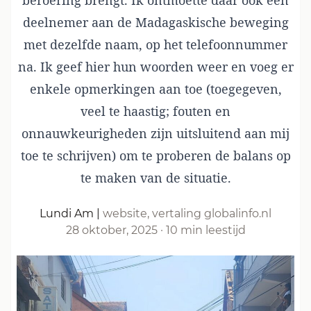
beroering brengt. Ik ontmoette daar ook een
deelnemer aan de Madagaskische beweging
met dezelfde naam, op het telefoonnummer
na. Ik geef hier hun woorden weer en voeg er
enkele opmerkingen aan toe (toegegeven,
veel te haastig; fouten en
onnauwkeurigheden zijn uitsluitend aan mij
toe te schrijven) om te proberen de balans op
te maken van de situatie.
Lundi Am
|
website, vertaling globalinfo.nl
28 oktober, 2025
·
10 min leestijd