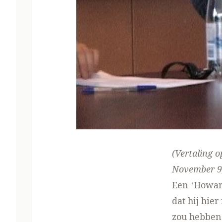
(Vertaling
o
November 9
Een ‘Howard
dat hij hie
zou hebben