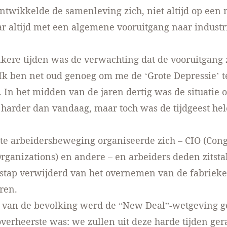
ntwikkelde de samenleving zich, niet altijd op een
 altijd met een algemene vooruitgang naar industri
nkere tijden was de verwachting dat de vooruitgang 
 Ik ben net oud genoeg om me de ‘Grote Depressie’ t
 In het midden van de jaren dertig was de situatie o
 harder dan vandaag, maar toch was de tijdgeest he
te arbeidersbeweging organiseerde zich – CIO (Cong
Organizations) en andere – en arbeiders deden zitst
 stap verwijderd van het overnemen van de fabriek
eren.
 van de bevolking werd de “New Deal”-wetgeving g
overheerste was: we zullen uit deze harde tijden ger