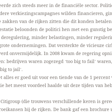
erde zich steeds meer in de financiële sector. Politi
rdere verkiezingscampagnes wilden financieren, gi
e zakken van de rijken zitten die dit konden betalen
estatie beloonden de politici hen met een gunstig be
: deregulering, minder belastingen, minder reguleri
grote ondernemingen. Dat versterkte de vicieuze cir
werd onvermijdelijk. In 2008 kwam de regering opn
en: bedrijven waren zogezegd ‘too big to fail’ waren
big to jail’.
t alles er goed uit voor een tiende van de 1 percent
ie het meest voordeel haalde uit deze tijden van he
 Citigroup (die trouwens verschillende keren is gere
roeikansen bij de rijken. De bank gaf een brochure u