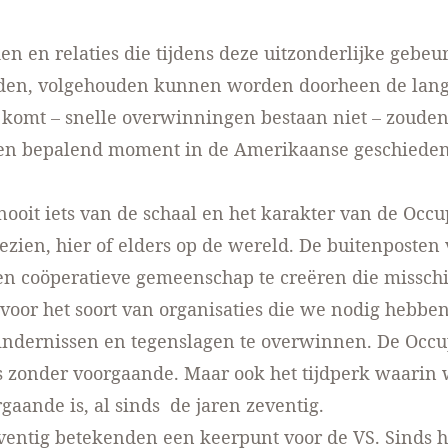
en en relaties die tijdens deze uitzonderlijke gebeu
den, volgehouden kunnen worden doorheen de lang
 komt – snelle overwinningen bestaan niet – zoude
een bepalend moment in de Amerikaanse geschiede
nooit iets van de schaal en het karakter van de Occ
zien, hier of elders op de wereld. De buitenposten
n coöperatieve gemeenschap te creëren die misschi
voor het soort van organisaties die we nodig hebbe
ndernissen en tegenslagen te overwinnen. De Occ
 zonder voorgaande. Maar ook het tijdperk waarin 
gaande is, al sinds de jaren zeventig.
ventig betekenden een keerpunt voor de VS. Sinds h