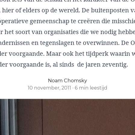
 hier of elders op de wereld. De buitenposten 
peratieve gemeenschap te creëren die misschie
r het soort van organisaties die we nodig heb
dernissen en tegenslagen te overwinnen. De 
er voorgaande. Maar ook het tijdperk waarin w
er voorgaande is, al sinds de jaren zeventig.
Noam Chomsky
10 november, 2011
·
6 min leestijd