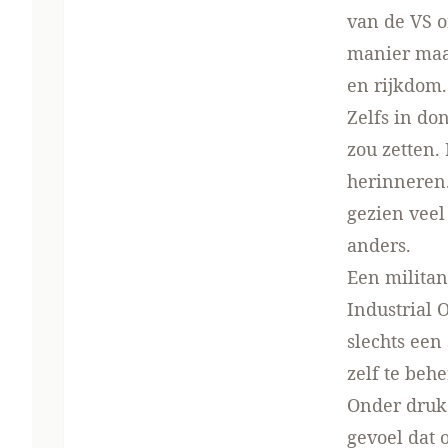
van de VS o
manier maar
en rijkdom.
Zelfs in do
zou zetten.
herinneren.
gezien veel
anders.
Een militan
Industrial 
slechts een
zelf te beh
Onder druk
gevoel dat 