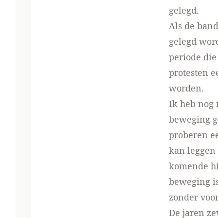
gelegd.
Als de band
gelegd wor
periode die
protesten 
worden.
Ik heb nog 
beweging ge
proberen ee
kan leggen 
komende hi
beweging is
zonder voor
De jaren ze