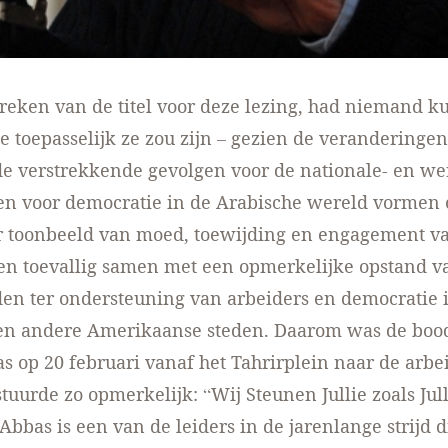
preken van de titel voor deze lezing, had niemand 
e toepasselijk ze zou zijn – gezien de veranderingen
e verstrekkende gevolgen voor de nationale- en we
en voor democratie in de Arabische wereld vormen
r toonbeeld van moed, toewijding en engagement va
len toevallig samen met een opmerkelijke opstand v
en ter ondersteuning van arbeiders en democratie
en andere Amerikaanse steden. Daarom was de boo
 op 20 februari vanaf het Tahrirplein naar de arbe
tuurde zo opmerkelijk: “Wij Steunen Jullie zoals Jul
Abbas is een van de leiders in de jarenlange strijd d