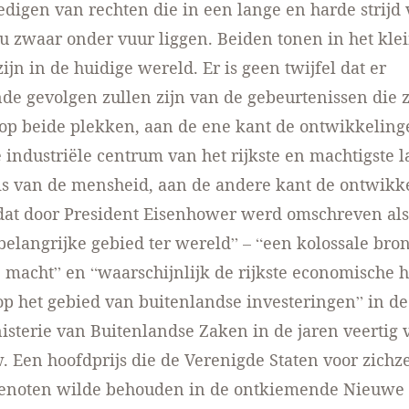
edigen van rechten die in een lange en harde strijd
 zwaar onder vuur liggen. Beiden tonen in het kle
ijn in de huidige wereld. Er is geen twijfel dat er
de gevolgen zullen zijn van de gebeurtenissen die 
op beide plekken, aan de ene kant de ontwikkeling
 industriële centrum van het rijkste en machtigste l
is van de mensheid, aan de andere kant de ontwikk
dat door President Eisenhower werd omschreven als
 belangrijke gebied ter wereld” – “een kolossale bro
e macht” en “waarschijnlijk de rijkste economische h
op het gebied van buitenlandse investeringen” in d
isterie van Buitenlandse Zaken in de jaren veertig 
. Een hoofdprijs die de Verenigde Staten voor zichze
enoten wilde behouden in de ontkiemende Nieuwe