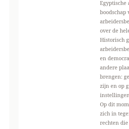
Egyptische 
boodschap v
arbeidersbe
over de hel
Historisch 
arbeidersbe
en democrat
andere plaa
brengen: ge
zijn en op 
instellinge
Op dit mom
zich in teg
rechten die