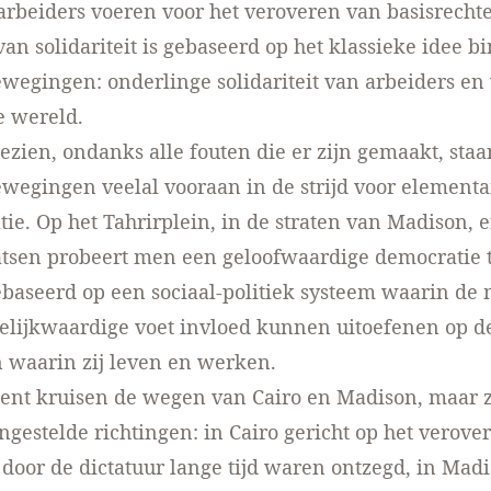
arbeiders voeren voor het veroveren van basisrechte
an solidariteit is gebaseerd op het klassieke idee b
wegingen: onderlinge solidariteit van arbeiders en
e wereld.
gezien, ondanks alle fouten die er zijn gemaakt, staa
wegingen veelal vooraan in de strijd voor elementa
ie. Op het Tahrirplein, in de straten van Madison, e
tsen probeert men een geloofwaardige democratie t
baseerd op een sociaal-politiek systeem waarin de 
gelijkwaardige voet invloed kunnen uitoefenen op d
n waarin zij leven en werken.
ent kruisen de wegen van Cairo en Madison, maar 
engestelde richtingen: in Cairo gericht op het verove
 door de dictatuur lange tijd waren ontzegd, in Madi