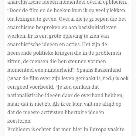
anarchistische ideeën momenteel overal opbloeien.
“Door de film en de boeken kom ik op veel plekken
om lezingen te geven. Overal zie je groepen die het
anarchisme bespreken en aan basisinitiatieven
werken. Er is een grote opleving te zien van
anarchistische ideeën en acties. Het zijn de
heersende politieke kringen die in de problemen
zitten, de mensen die hen steunen vormen
momenteel een minderheid”. Spaans Baskenland
(waar de film over zijn leven gemaakt is, red.) is ook
een goed voorbeeld. “Je zou denken dat
nationalistische ideeën daar de overhand hebben,
maar dat is niet zo. Als ik er kom valt me altijd op
dat de meeste activisten libertaire ideeën
koesteren.
Probleem is echter dat men hier in Europa vaak te