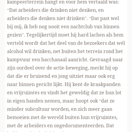
kampeerterrein hangt en voor hem vertaald was:
“Dat arbeiders die drinken niet denken, en
arbeiders die denken niet drinken”. “Dat past wel
bij mij, ik heb nog nooit een nachtclub van binnen
gezien”. Tegelijkertijd moet hij hard lachen als hem
verteld wordt dat het deel van de bezoekers dat wél
alcohol wil drinken, net buiten het terrein rond het
kampvuur een bacchanaal aanricht. Gevraagd naar
zijn oordeel over de actie-beweging, merkt hij op
dat die er bruisend en jong uitziet maar ook erg
naar binnen gericht lijkt. Hij kent de kraakpanden
en vrijruimtes en vindt het geweldig dat ze hun lot
in eigen handen nemen, maar hoopt ook “dat ze
minder subcultuur worden, en zich meer gaan
bemoeien met de wereld buiten hun vrijruimtes,
met de arbeiders en ongedocumenteerden. Dat