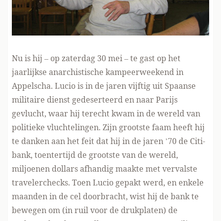
Nu is hij – op zaterdag 30 mei – te gast op het
jaarlijkse anarchistische kampeerweekend in
Appelscha. Lucio is in de jaren vijftig uit Spaanse
militaire dienst gedeserteerd en naar Parijs
gevlucht, waar hij terecht kwam in de wereld van
politieke vluchtelingen. Zijn grootste faam heeft hij
te danken aan het feit dat hij in de jaren ’70 de Citi-
bank, toentertijd de grootste van de wereld,
miljoenen dollars afhandig maakte met vervalste
travelerchecks. Toen Lucio gepakt werd, en enkele
maanden in de cel doorbracht, wist hij de bank te
bewegen om (in ruil voor de drukplaten) de