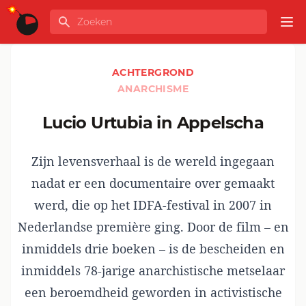
Ga naar de inhoud
Zoeken
GLOBALINFO
Op
ACHTERGROND
ANARCHISME
Lucio Urtubia in Appelscha
Zijn levensverhaal is de wereld ingegaan
nadat er een documentaire over gemaakt
werd, die op het IDFA-festival in 2007 in
Nederlandse première ging. Door de film – en
inmiddels drie boeken – is de bescheiden en
inmiddels 78-jarige anarchistische metselaar
een beroemdheid geworden in activistische