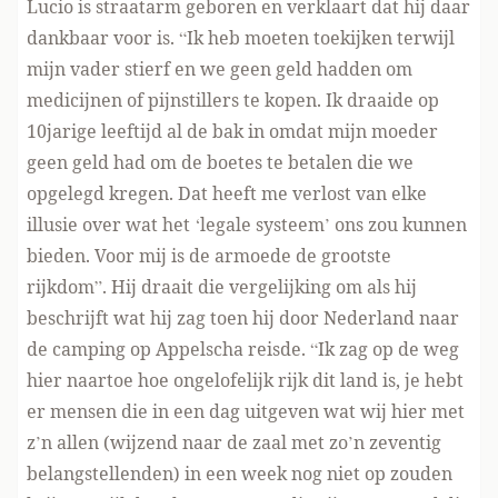
Lucio is straatarm geboren en verklaart dat hij daar
dankbaar voor is. “Ik heb moeten toekijken terwijl
mijn vader stierf en we geen geld hadden om
medicijnen of pijnstillers te kopen. Ik draaide op
10jarige leeftijd al de bak in omdat mijn moeder
geen geld had om de boetes te betalen die we
opgelegd kregen. Dat heeft me verlost van elke
illusie over wat het ‘legale systeem’ ons zou kunnen
bieden. Voor mij is de armoede de grootste
rijkdom”. Hij draait die vergelijking om als hij
beschrijft wat hij zag toen hij door Nederland naar
de camping op Appelscha reisde. “Ik zag op de weg
hier naartoe hoe ongelofelijk rijk dit land is, je hebt
er mensen die in een dag uitgeven wat wij hier met
z’n allen (wijzend naar de zaal met zo’n zeventig
belangstellenden) in een week nog niet op zouden