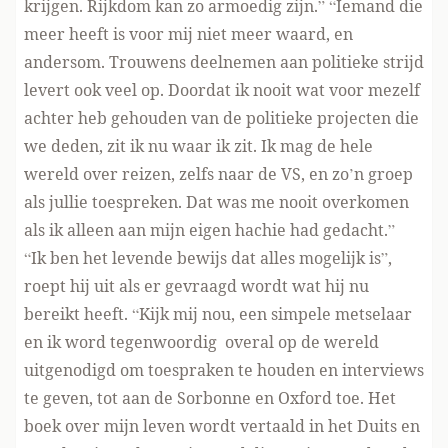
krijgen. Rijkdom kan zo armoedig zijn.” “Iemand die
meer heeft is voor mij niet meer waard, en
andersom. Trouwens deelnemen aan politieke strijd
levert ook veel op. Doordat ik nooit wat voor mezelf
achter heb gehouden van de politieke projecten die
we deden, zit ik nu waar ik zit. Ik mag de hele
wereld over reizen, zelfs naar de VS, en zo’n groep
als jullie toespreken. Dat was me nooit overkomen
als ik alleen aan mijn eigen hachie had gedacht.”
“Ik ben het levende bewijs dat alles mogelijk is”,
roept hij uit als er gevraagd wordt wat hij nu
bereikt heeft. “Kijk mij nou, een simpele metselaar
en ik word tegenwoordig overal op de wereld
uitgenodigd om toespraken te houden en interviews
te geven, tot aan de Sorbonne en Oxford toe. Het
boek over mijn leven wordt vertaald in het Duits en