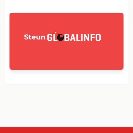
GLOBALINFO.nl
Steun