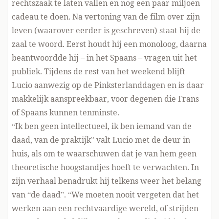
rechtszaak te laten vallen en nog een paar miljoen
cadeau te doen. Na vertoning van de film over zijn
leven (waarover
eerder is geschreven
) staat hij de
zaal te woord. Eerst houdt hij een monoloog, daarna
beantwoordde hij – in het Spaans – vragen uit het
publiek. Tijdens de rest van het weekend blijft
Lucio aanwezig op de Pinksterlanddagen en is daar
makkelijk aanspreekbaar, voor degenen die Frans
of Spaans kunnen tenminste.
“Ik ben geen intellectueel, ik ben iemand van de
daad, van de praktijk” valt Lucio met de deur in
huis, als om te waarschuwen dat je van hem geen
theoretische hoogstandjes hoeft te verwachten. In
zijn verhaal benadrukt hij telkens weer het belang
van “de daad”. “We moeten nooit vergeten dat het
werken aan een rechtvaardige wereld, of strijden