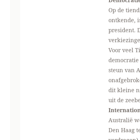
Democratie
Op de tiend
ontkende, i
president. 
verkiezinge
Voor veel 
democratie 
steun van A
onafgebrok
dit kleine 
uit de zeeb
Internatio
Australië w
Den Haag te