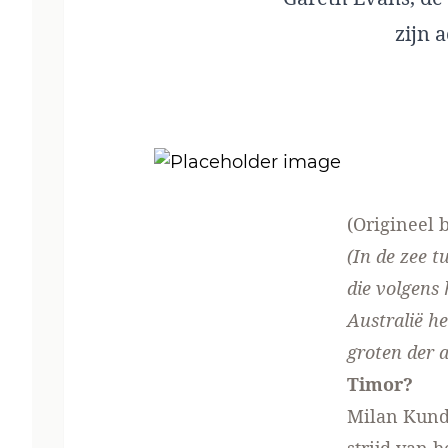
zijn 
(
Origineel 
(In de zee t
die volgens
Australië he
groten der 
Timor?
Milan Kunde