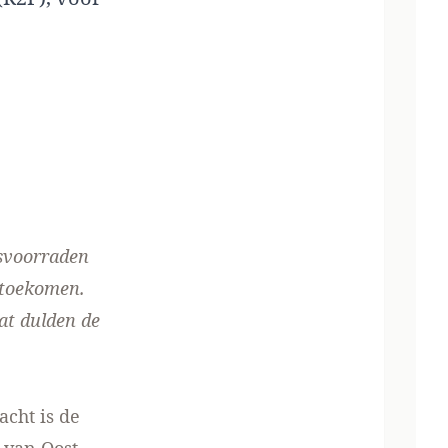
asvoorraden
r toekomen.
Dat dulden de
acht is de