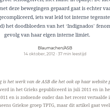
met deze bewegingen gepaard gaat is echter va
gecompliceerd, iets wat leid tot interne tegenst
nd) het doodbloeden van het ‘Indignados’ feno
gevolg van haar eigen interne limiet.
Blaumachen/ASB
14 oktober, 2012
·
37 min leestijd
ng is het werk van de ASB die het ook
op haar website
p
werd in het Grieks gepubliceerd in juli 2011 en in he
011 en is zodoende ouder dan het
recent vertaalde 
eens Griekse groep TPTG, maar dit artikel gaat veel