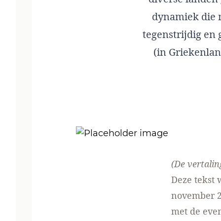
dynamiek die 
tegenstrijdig en 
(in Griekenla
(De vertali
Deze tekst 
november 2
met de even