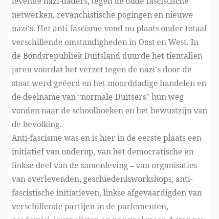
levende nazi-daders, tegen de oude fascistische
netwerken, revanchistische pogingen en nieuwe
nazi’s. Het anti-fascisme vond nu plaats onder totaal
verschillende omstandigheden in Oost en West. In
de Bondsrepubliek Duitsland duurde het tientallen
jaren voordat het verzet tegen de nazi’s door de
staat werd geëerd en het moorddadige handelen en
de deelname van “normale Duitsers” hun weg
vonden naar de schoolboeken en het bewustzijn van
de bevolking.
Anti-fascisme was en is hier in de eerste plaats een
initiatief van onderop, van het democratische en
linkse deel van de samenleving – van organisaties
van overlevenden, geschiedenisworkshops, anti-
fascistische initiatieven, linkse afgevaardigden van
verschillende partijen in de parlementen,