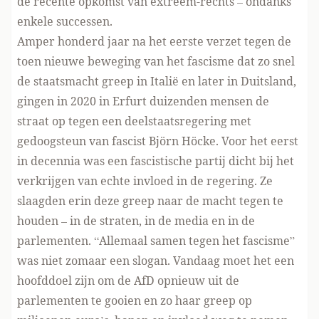
de recente opkomst van extreem-rechts – ondanks
enkele successen.
Amper honderd jaar na het eerste verzet tegen de
toen nieuwe beweging van het fascisme dat zo snel
de staatsmacht greep in Italië en later in Duitsland,
gingen in 2020 in Erfurt duizenden mensen de
straat op tegen een deelstaatsregering met
gedoogsteun van fascist Björn Höcke. Voor het eerst
in decennia was een fascistische partij dicht bij het
verkrijgen van echte invloed in de regering. Ze
slaagden erin deze greep naar de macht tegen te
houden – in de straten, in de media en in de
parlementen. “Allemaal samen tegen het fascisme”
was niet zomaar een slogan. Vandaag moet het een
hoofddoel zijn om de AfD opnieuw uit de
parlementen te gooien en zo haar greep op