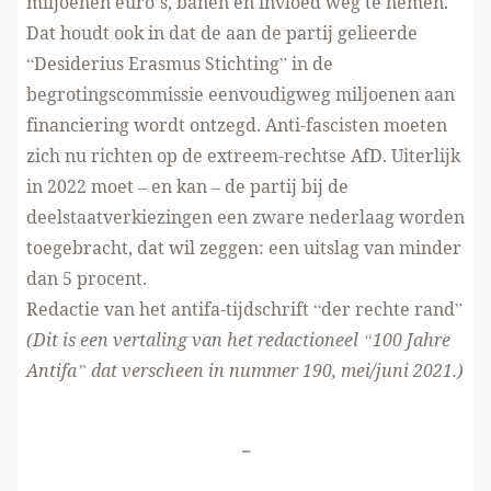
miljoenen euro’s, banen en invloed weg te nemen.
Dat houdt ook in dat de aan de partij gelieerde
“Desiderius Erasmus Stichting” in de
begrotingscommissie eenvoudigweg miljoenen aan
financiering wordt ontzegd. Anti-fascisten moeten
zich nu richten op de extreem-rechtse AfD. Uiterlijk
in 2022 moet – en kan – de partij bij de
deelstaatverkiezingen een zware nederlaag worden
toegebracht, dat wil zeggen: een uitslag van minder
dan 5 procent.
Redactie van het antifa-tijdschrift “der rechte rand”
(Dit is een vertaling van het redactioneel
“100 Jahre
Antifa”
dat verscheen in nummer 190, mei/juni 2021.)
-