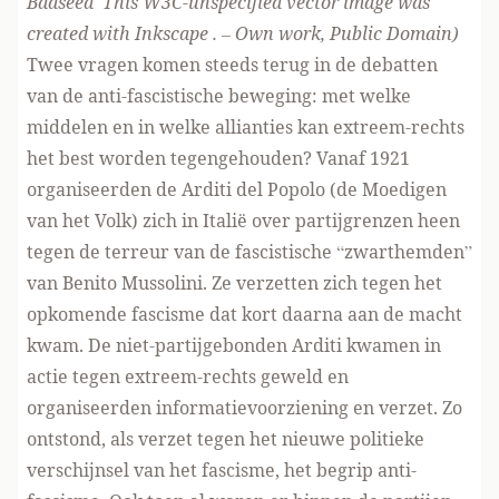
Badseed This W3C-unspecified vector image was
created with Inkscape . –
Own work, Public Domain
)
Twee vragen komen steeds terug in de debatten
van de anti-fascistische beweging: met welke
middelen en in welke allianties kan extreem-rechts
het best worden tegengehouden? Vanaf 1921
organiseerden de Arditi del Popolo (de Moedigen
van het Volk) zich in Italië over partijgrenzen heen
tegen de terreur van de fascistische “zwarthemden”
van Benito Mussolini. Ze verzetten zich tegen het
opkomende fascisme dat kort daarna aan de macht
kwam. De niet-partijgebonden Arditi kwamen in
actie tegen extreem-rechts geweld en
organiseerden informatievoorziening en verzet. Zo
ontstond, als verzet tegen het nieuwe politieke
verschijnsel van het fascisme, het begrip anti-