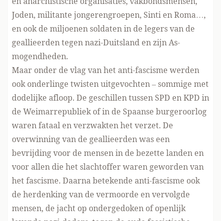
en anarchistische organisaties, vakbondsmensen,
Joden, militante jongerengroepen, Sinti en Roma…,
en ook de miljoenen soldaten in de legers van de
geallieerden tegen nazi-Duitsland en zijn As-
mogendheden.
Maar onder de vlag van het anti-fascisme werden
ook onderlinge twisten uitgevochten – sommige met
dodelijke afloop. De geschillen tussen SPD en KPD in
de Weimarrepubliek of in de Spaanse burgeroorlog
waren fataal en verzwakten het verzet. De
overwinning van de geallieerden was een
bevrijding voor de mensen in de bezette landen en
voor allen die het slachtoffer waren geworden van
het fascisme. Daarna betekende anti-fascisme ook
de herdenking van de vermoorde en vervolgde
mensen, de jacht op ondergedoken of openlijk