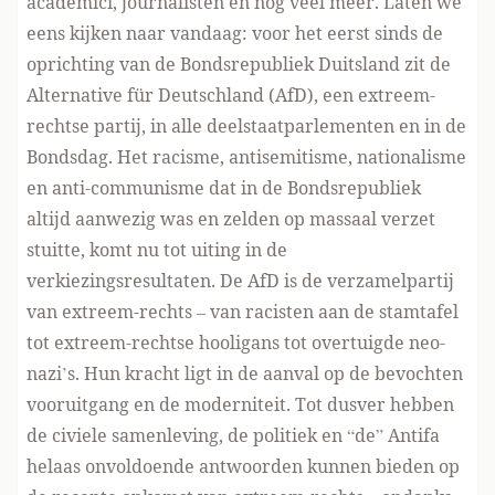
academici, journalisten en nog veel meer. Laten we
eens kijken naar vandaag: voor het eerst sinds de
oprichting van de Bondsrepubliek Duitsland zit de
Alternative für Deutschland (AfD), een extreem-
rechtse partij, in alle deelstaatparlementen en in de
Bondsdag. Het racisme, antisemitisme, nationalisme
en anti-communisme dat in de Bondsrepubliek
altijd aanwezig was en zelden op massaal verzet
stuitte, komt nu tot uiting in de
verkiezingsresultaten. De AfD is de verzamelpartij
van extreem-rechts – van racisten aan de stamtafel
tot extreem-rechtse hooligans tot overtuigde neo-
nazi’s. Hun kracht ligt in de aanval op de bevochten
vooruitgang en de moderniteit. Tot dusver hebben
de civiele samenleving, de politiek en “de” Antifa
helaas onvoldoende antwoorden kunnen bieden op