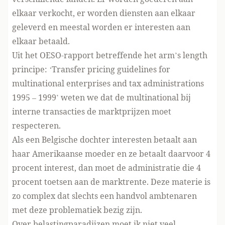
elkaar verkocht, er worden diensten aan elkaar
geleverd en meestal worden er interesten aan
elkaar betaald.
Uit het OESO-rapport betreffende het arm’s length
principe: ‘Transfer pricing guidelines for
multinational enterprises and tax administrations
1995 – 1999’ weten we dat de multinational bij
interne transacties de marktprijzen moet
respecteren.
Als een Belgische dochter interesten betaalt aan
haar Amerikaanse moeder en ze betaalt daarvoor 4
procent interest, dan moet de administratie die 4
procent toetsen aan de marktrente. Deze materie is
zo complex dat slechts een handvol ambtenaren
met deze problematiek bezig zijn.
Over belastingparadijzen moet ik niet veel