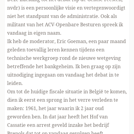
nvdr) is een persoonlijke visie en vertegenwoordigt
niet het standpunt van de administratie. Ook als
militant van het ACV-Openbare Besturen spreek ik
vandaag in eigen naam.
Ik heb de moderator, Eric Goeman, een paar maand
geleden toevallig leren kennen tijdens een
technische werkgroep rond de nieuwe wetgeving
betreffende het bankgeheim. Ik ben graag op zijn
uitnodiging ingegaan om vandaag het debat in te
leiden.
Om tot de huidige fiscale situatie in België te komen,
dien ik eerst een sprong in het verre verleden te
maken: 1961, het jaar waarin ik 2 jaar oud
geworden ben. In dat jaar heeft het Hof van
Cassatie een arrest geveld inzake het bedrijf
Brepols dat tot op vandaag gevolgen heeft.