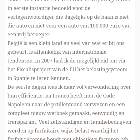
in eerste instantie bedoeld voor de
vertegenwoordiger die dagelijks op de baan is met
die auto en niet voor een auto van 100.000 euro van
een vrij beroeper.
België is een klein land en veel van wat er bij ons
gebeurt, is afhankelijk van internationale
tendensen. In 2007 had ik de mogelijkheid om via
het Fiscalisproject van de EU het belastingsysteem
in Spanje te leren kennen.
De eerste dagen was ik daar vol verwondering over
hun efficiëntie: na Franco heeft men de Code
Napoleon naar de prullenmand verwezen en een
compleet nieuw wetboek gemaakt, eenvoudig en
transparant. Veel zelfstandigen en familiebedrijven
worden op forfaitaire wijze belast waarbij het
forfait rekening houdt met objectieve factoren (vb