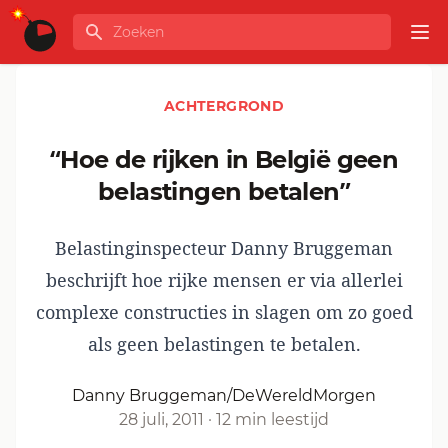
Ga naar de inhoud
Zoeken
GLOBALINFO
Op
ACHTERGROND
“Hoe de rijken in België geen
belastingen betalen”
Belastinginspecteur Danny Bruggeman
beschrijft hoe rijke mensen er via allerlei
complexe constructies in slagen om zo goed
als geen belastingen te betalen.
Danny Bruggeman/DeWereldMorgen
28 juli, 2011
·
12 min leestijd