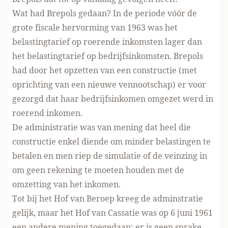
Wat had Brepols gedaan? In de periode vóór de
grote fiscale hervorming van 1963 was het
belastingtarief op roerende inkomsten lager dan
het belastingtarief op bedrijfsinkomsten. Brepols
had door het opzetten van een constructie (met
oprichting van een nieuwe vennootschap) er voor
gezorgd dat haar bedrijfsinkomen omgezet werd in
roerend inkomen.
De administratie was van mening dat heel die
constructie enkel diende om minder belastingen te
betalen en men riep de simulatie of de veinzing in
om geen rekening te moeten houden met de
omzetting van het inkomen.
Tot bij het Hof van Beroep kreeg de adminstratie
gelijk, maar het Hof van Cassatie was op 6 juni 1961
een andere mening toegedaan: er is geen sprake