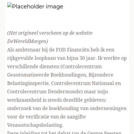
(Het origineel verscheen
op de website
DeWereldMorgen
)
Als ambtenaar bij de FOD Financiën heb ik een
rijkgevulde loopbaan van bijna 30 jaar. Ik werkte op
verschillende diensten (Controlecentrum
Geautomatiseerde Boekhoudingen, Bijzondere
Belastinginspectie, Controlecentrum Nationaal en
Controlecentrum Dendermonde) maar mijn
werkzaamheid is steeds dezelfde gebleven:
onderzoek van de boekhouding van ondernemingen
voor de verificatie van de aangifte
Vennootschapsbelasting.
Deze inleiding tot het debat (op de Gentse Feesten,