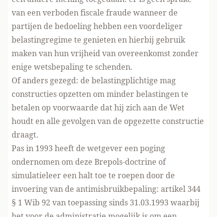
van een verboden fiscale fraude wanneer de
partijen de bedoeling hebben een voordeliger
belastingregime te genieten en hierbij gebruik
maken van hun vrijheid van overeenkomst zonder
enige wetsbepaling te schenden.
Of anders gezegd: de belastingplichtige mag
constructies opzetten om minder belastingen te
betalen op voorwaarde dat hij zich aan de Wet
houdt en alle gevolgen van de opgezette constructie
draagt.
Pas in 1993 heeft de wetgever een poging
ondernomen om deze Brepols-doctrine of
simulatieleer een halt toe te roepen door de
invoering van de antimisbruikbepaling: artikel 344
§ 1 Wib 92 van toepassing sinds 31.03.1993 waarbij
het voor de administratie mogelijk is om een