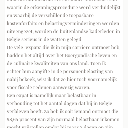
waarin de erkenningsprocedure werd verduidelijkt
en waarbij de verschillende toepasbare
kostenforfaits en belastingverminderingen werden
uiteengezet, worden de buitenlandse kaderleden in
België serieus in de watten gelegd.
De vele ‘expats’ die ik in mijn carrière ontmoet heb,
hadden het altijd over het Boergondische leven en
de culinaire kwaliteiten van ons land. Toen ik
echter hun aangifte in de personenbelasting van
nabij bekeek, wist ik dat ze hier toch voornamelijk
voor fiscale redenen aanwezig waren.
Een expat is namelijk maar belastbaar in
verhouding tot het aantal dagen dat hij in België
verbleven heeft. Zo heb ik ooit iemand ontmoet die
98,65 procent van zijn normaal belastbaar inkomen
mocht vrijstellen omdat hij maar 3 dagen op zijn