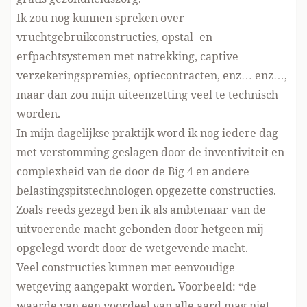
Ik zou nog kunnen spreken over
vruchtgebruikconstructies, opstal- en
erfpachtsystemen met natrekking, captive
verzekeringspremies, optiecontracten, enz… enz…,
maar dan zou mijn uiteenzetting veel te technisch
worden.
In mijn dagelijkse praktijk word ik nog iedere dag
met verstomming geslagen door de inventiviteit en
complexheid van de door de Big 4 en andere
belastingspitstechnologen opgezette constructies.
Zoals reeds gezegd ben ik als ambtenaar van de
uitvoerende macht gebonden door hetgeen mij
opgelegd wordt door de wetgevende macht.
Veel constructies kunnen met eenvoudige
wetgeving aangepakt worden. Voorbeeld: “de
waarde van een voordeel van alle aard mag niet