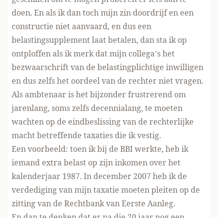
doen. En als ik dan toch mijn zin doordrijf en een
constructie niet aanvaard, en dus een
belastingsupplement laat betalen, dan sta ik op
ontploffen als ik merk dat mijn collega’s het
bezwaarschrift van de belastingplichtige inwilligen
en dus zelfs het oordeel van de rechter niet vragen.
Als ambtenaar is het bijzonder frustrerend om
jarenlang, soms zelfs decennialang, te moeten
wachten op de eindbeslissing van de rechterlijke
macht betreffende taxaties die ik vestig.
Een voorbeeld: toen ik bij de BBI werkte, heb ik
iemand extra belast op zijn inkomen over het
kalenderjaar 1987. In december 2007 heb ik de
verdediging van mijn taxatie moeten pleiten op de
zitting van de Rechtbank van Eerste Aanleg.
En dan te denken dat er na die 20 jaar nog een