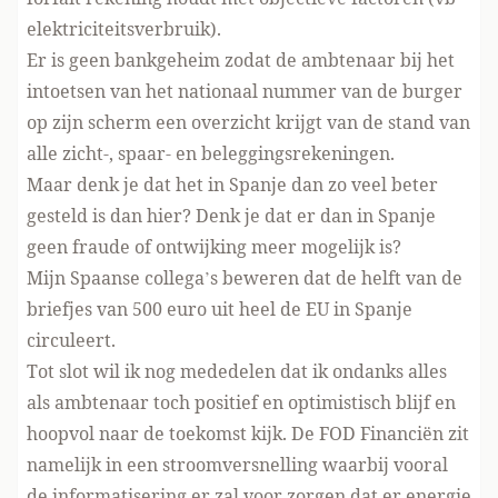
elektriciteitsverbruik).
Er is geen bankgeheim zodat de ambtenaar bij het
intoetsen van het nationaal nummer van de burger
op zijn scherm een overzicht krijgt van de stand van
alle zicht-, spaar- en beleggingsrekeningen.
Maar denk je dat het in Spanje dan zo veel beter
gesteld is dan hier? Denk je dat er dan in Spanje
geen fraude of ontwijking meer mogelijk is?
Mijn Spaanse collega’s beweren dat de helft van de
briefjes van 500 euro uit heel de EU in Spanje
circuleert.
Tot slot wil ik nog mededelen dat ik ondanks alles
als ambtenaar toch positief en optimistisch blijf en
hoopvol naar de toekomst kijk. De FOD Financiën zit
namelijk in een stroomversnelling waarbij vooral
de informatisering er zal voor zorgen dat er energie