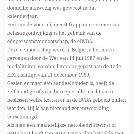
domicilie aanwezig was geweest in dat
kalenderjaar.
Eén van de voor mij meest frappante vormen van
belastingontwijking is het gebruik van de
éénpersoonsvennootschap, de eBVBA.
Deze vennootschap werd in België in het leven
geroepen door de Wet van 14 juli 1987 en de
modaliteiten werden later aangepast aan de 12de
EEG-richtlijn van 21 december 1989.
Gezien er maar één aandeelhouder is, heeft de
zelfstandige of vrije beroeper alle macht om te
beslissen welke kosten er in de BVBA geboekt zullen
worden. Hij is aan niemand verantwoording
verschuldigd.
Als men een maandelijkse nettobedrijfswinst of
netto baat heeft van 50.000 euro, dan betaalde men