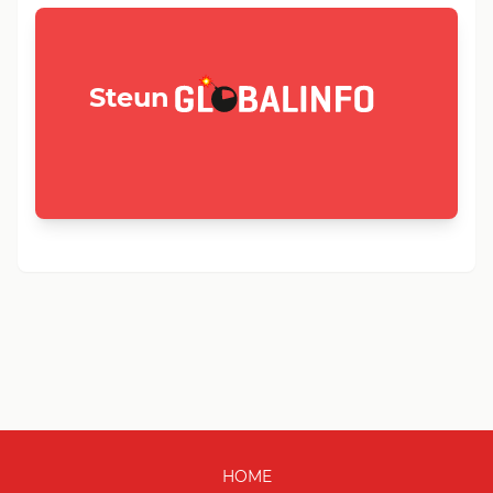
GLOBALINFO.nl
Steun
HOME