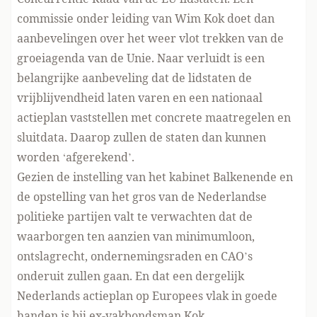
commissie onder leiding van Wim Kok doet dan
aanbevelingen over het weer vlot trekken van de
groeiagenda van de Unie. Naar verluidt is een
belangrijke aanbeveling dat de lidstaten de
vrijblijvendheid laten varen en een nationaal
actieplan vaststellen met concrete maatregelen en
sluitdata. Daarop zullen de staten dan kunnen
worden ‘afgerekend’.
Gezien de instelling van het kabinet Balkenende en
de opstelling van het gros van de Nederlandse
politieke partijen valt te verwachten dat de
waarborgen ten aanzien van minimumloon,
ontslagrecht, ondernemingsraden en CAO’s
onderuit zullen gaan. En dat een dergelijk
Nederlands actieplan op Europees vlak in goede
handen is bij ex-vakbondsman Kok…