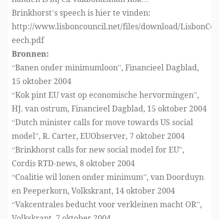
Brinkhorst’s speech is hier te vinden:
http://www.lisboncouncil.net/files/download/LisbonCo
eech.pdf
Bronnen:
“Banen onder minimumloon”, Financieel Dagblad,
15 oktober 2004
“Kok pint EU vast op economische hervormingen”,
HJ. van ostrum, Financieel Dagblad, 15 oktober 2004
“Dutch minister calls for move towards US social
model”, R. Carter, EUObserver, 7 oktober 2004
“Brinkhorst calls for new social model for EU”,
Cordis RTD-news, 8 oktober 2004
“Coalitie wil lonen onder minimum”, van Doorduyn
en Peeperkorn, Volkskrant, 14 oktober 2004
“Vakcentrales beducht voor verkleinen macht OR”,
Volkskrant, 7 oktober 2004