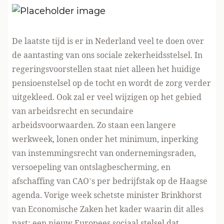
De laatste tijd is er in Nederland veel te doen over
de aantasting van ons sociale zekerheidsstelsel. In
regeringsvoorstellen staat niet alleen het huidige
pensioenstelsel op de tocht en wordt de zorg verder
uitgekleed. Ook zal er veel wijzigen op het gebied
van arbeidsrecht en secundaire
arbeidsvoorwaarden. Zo staan een langere
werkweek, lonen onder het minimum, inperking
van instemmingsrecht van ondernemingsraden,
versoepeling van ontslagbescherming, en
afschaffing van CAO’s per bedrijfstak op de Haagse
agenda. Vorige week schetste minister Brinkhorst
van Economische Zaken het kader waarin dit alles
past: een nieuw Europees sociaal stelsel dat