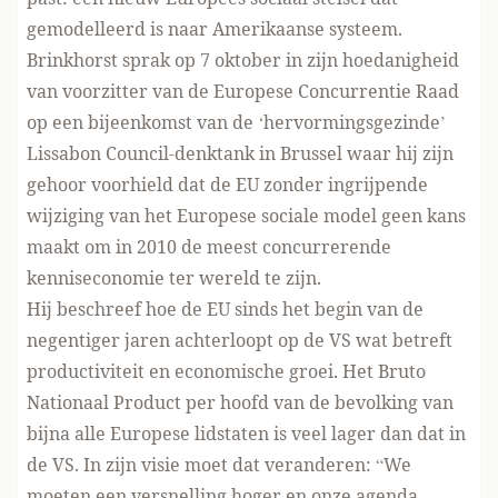
gemodelleerd is naar Amerikaanse systeem.
Brinkhorst sprak op 7 oktober in zijn hoedanigheid
van voorzitter van de Europese Concurrentie Raad
op een bijeenkomst van de ‘hervormingsgezinde’
Lissabon Council-denktank in Brussel waar hij zijn
gehoor voorhield dat de EU zonder ingrijpende
wijziging van het Europese sociale model geen kans
maakt om in 2010 de meest concurrerende
kenniseconomie ter wereld te zijn.
Hij beschreef hoe de EU sinds het begin van de
negentiger jaren achterloopt op de VS wat betreft
productiviteit en economische groei. Het Bruto
Nationaal Product per hoofd van de bevolking van
bijna alle Europese lidstaten is veel lager dan dat in
de VS. In zijn visie moet dat veranderen: “We
moeten een versnelling hoger en onze agenda