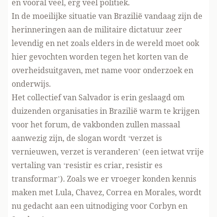
en vooral veel, erg veel politiek.
In de moeilijke situatie van Brazilië vandaag zijn de
herinneringen aan de militaire dictatuur zeer
levendig en net zoals elders in de wereld moet ook
hier gevochten worden tegen het korten van de
overheidsuitgaven, met name voor onderzoek en
onderwijs.
Het collectief van Salvador is erin geslaagd om
duizenden organisaties in Brazilië warm te krijgen
voor het forum, de vakbonden zullen massaal
aanwezig zijn, de slogan wordt ‘verzet is
vernieuwen, verzet is veranderen’ (een ietwat vrije
vertaling van ‘resistir es criar, resistir es
transformar’). Zoals we er vroeger konden kennis
maken met Lula, Chavez, Correa en Morales, wordt
nu gedacht aan een uitnodiging voor Corbyn en