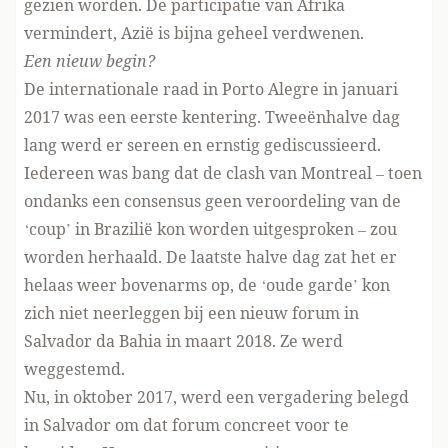
gezien worden. De participatie van Afrika
vermindert, Azië is bijna geheel verdwenen.
Een nieuw begin?
De internationale raad in Porto Alegre in januari
2017 was een eerste kentering. Tweeënhalve dag
lang werd er sereen en ernstig gediscussieerd.
Iedereen was bang dat de clash van Montreal – toen
ondanks een consensus geen veroordeling van de
‘coup’ in Brazilië kon worden uitgesproken – zou
worden herhaald. De laatste halve dag zat het er
helaas weer bovenarms op, de ‘oude garde’ kon
zich niet neerleggen bij een nieuw forum in
Salvador da Bahia in maart 2018. Ze werd
weggestemd.
Nu, in oktober 2017, werd een vergadering belegd
in Salvador om dat forum concreet voor te