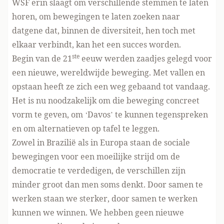
WSF erin slaagt om verschillende stemmen te laten
horen, om bewegingen te laten zoeken naar
datgene dat, binnen de diversiteit, hen toch met
elkaar verbindt, kan het een succes worden.
ste
Begin van de 21
eeuw werden zaadjes gelegd voor
een nieuwe, wereldwijde beweging. Met vallen en
opstaan heeft ze zich een weg gebaand tot vandaag.
Het is nu noodzakelijk om die beweging concreet
vorm te geven, om ‘Davos’ te kunnen tegenspreken
en om alternatieven op tafel te leggen.
Zowel in Brazilië als in Europa staan de sociale
bewegingen voor een moeilijke strijd om de
democratie te verdedigen, de verschillen zijn
minder groot dan men soms denkt. Door samen te
werken staan we sterker, door samen te werken
kunnen we winnen. We hebben geen nieuwe