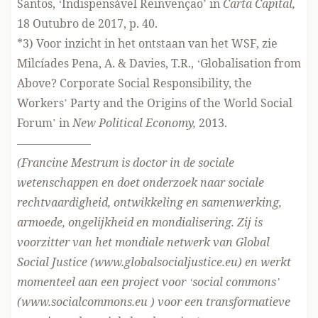
Santos, ‘Indispensável Reinvençao’ in
Carta Capital,
18 Outubro de 2017, p. 40.
*3) Voor inzicht in het ontstaan van het WSF, zie
Milcíades Pena, A. & Davies, T.R., ‘Globalisation from
Above? Corporate Social Responsibility, the
Workers’ Party and the Origins of the World Social
Forum’ in
New Political Economy,
2013.
——————–
(Francine Mestrum is doctor in de sociale
wetenschappen en doet onderzoek naar sociale
rechtvaardigheid, ontwikkeling en samenwerking,
armoede, ongelijkheid en mondialisering. Zij is
voorzitter van het mondiale netwerk van Global
Social Justice (www.globalsocialjustice.eu) en werkt
momenteel aan een project voor ‘social commons’
(www.socialcommons.eu ) voor een transformatieve