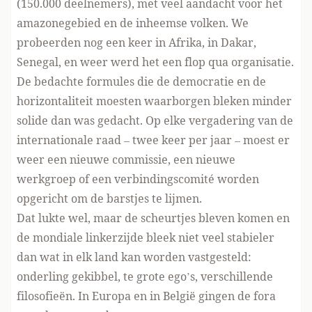
(150.000 deelnemers), met veel aandacht voor het
amazonegebied en de inheemse volken. We
probeerden nog een keer in Afrika, in Dakar,
Senegal, en weer werd het een flop qua organisatie.
De bedachte formules die de democratie en de
horizontaliteit moesten waarborgen bleken minder
solide dan was gedacht. Op elke vergadering van de
internationale raad – twee keer per jaar – moest er
weer een nieuwe commissie, een nieuwe
werkgroep of een verbindingscomité worden
opgericht om de barstjes te lijmen.
Dat lukte wel, maar de scheurtjes bleven komen en
de mondiale linkerzijde bleek niet veel stabieler
dan wat in elk land kan worden vastgesteld:
onderling gekibbel, te grote ego’s, verschillende
filosofieën. In Europa en in België gingen de fora