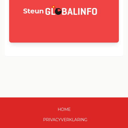
GLOBALINFO.nl
Steun
HOME
PRIVACYVERKLARING