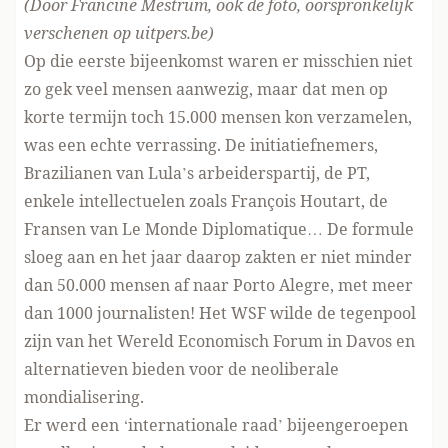
(Door Francine Mestrum, ook de foto, oorspronkelijk
verschenen
op uitpers.be
)
Op die eerste bijeenkomst waren er misschien niet
zo gek veel mensen aanwezig, maar dat men op
korte termijn toch 15.000 mensen kon verzamelen,
was een echte verrassing. De initiatiefnemers,
Brazilianen van Lula’s arbeiderspartij, de PT,
enkele intellectuelen zoals François Houtart, de
Fransen van Le Monde Diplomatique… De formule
sloeg aan en het jaar daarop zakten er niet minder
dan 50.000 mensen af naar Porto Alegre, met meer
dan 1000 journalisten! Het WSF wilde de tegenpool
zijn van het Wereld Economisch Forum in Davos en
alternatieven bieden voor de neoliberale
mondialisering.
Er werd een ‘internationale raad’ bijeengeroepen