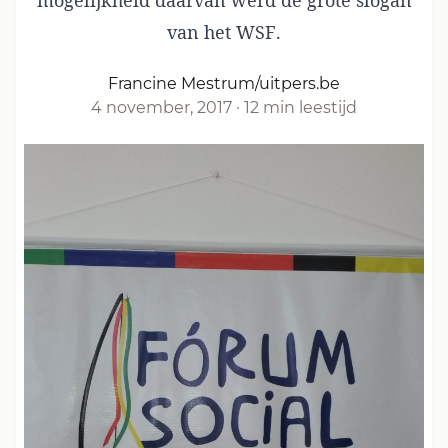
mogelijkheid daarvan werd de grote slogan
van het WSF.
Francine Mestrum/uitpers.be
4 november, 2017
·
12 min leestijd