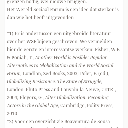
grenzen nodig, wel nieuwe bruggen.
Het Wereld Sociaal Forum is een idee dat sterker is
dan wie het heeft uitgevonden
———————–
*1) Er is ondertussen een uitgebreide literatuur
over het WSF bijeen geschreven. We vermelden
hier de eerste en interessantse werken: Fisher, W.F.
& Poniah, T.,
Another World is Posible: Popular
Alternatives to Globalization and the World Social
Forum,
Londion, Zed Books, 2003; Polet, F. (ed.),
Globalizing Resistance. The State of Struggle,
London, Pluto Press and Louvain-la-Neuve, CETRI,
2004; Pleyers, G.,
Alter-Globalization. Becoming
Actors in the Global Age,
Cambridge, Polity Press,
2010
*2)
Voor een overzicht zie Boaventura de Sousa