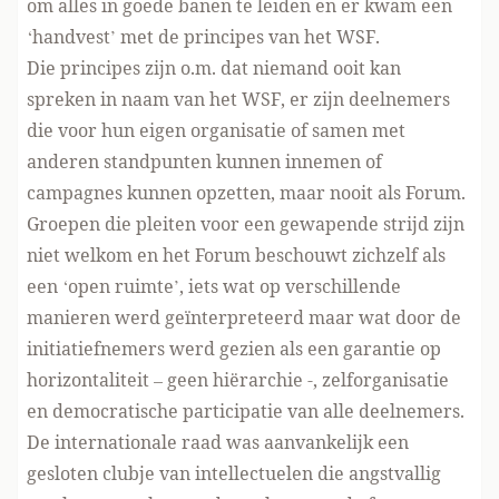
om alles in goede banen te leiden en er kwam een
‘handvest’ met de principes van het WSF.
Die principes zijn o.m. dat niemand ooit kan
spreken in naam van het WSF, er zijn deelnemers
die voor hun eigen organisatie of samen met
anderen standpunten kunnen innemen of
campagnes kunnen opzetten, maar nooit als Forum.
Groepen die pleiten voor een gewapende strijd zijn
niet welkom en het Forum beschouwt zichzelf als
een ‘open ruimte’, iets wat op verschillende
manieren werd geïnterpreteerd maar wat door de
initiatiefnemers werd gezien als een garantie op
horizontaliteit – geen hiërarchie -, zelforganisatie
en democratische participatie van alle deelnemers.
De internationale raad was aanvankelijk een
gesloten clubje van intellectuelen die angstvallig