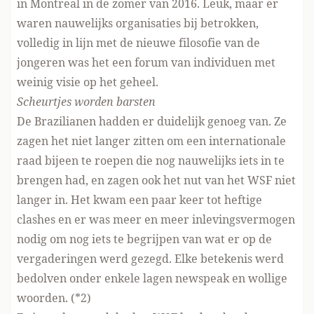
in Montreal in de zomer van 2016. Leuk, maar er
waren nauwelijks organisaties bij betrokken,
volledig in lijn met de nieuwe filosofie van de
jongeren was het een forum van individuen met
weinig visie op het geheel.
Scheurtjes worden barsten
De Brazilianen hadden er duidelijk genoeg van. Ze
zagen het niet langer zitten om een internationale
raad bijeen te roepen die nog nauwelijks iets in te
brengen had, en zagen ook het nut van het WSF niet
langer in. Het kwam een paar keer tot heftige
clashes en er was meer en meer inlevingsvermogen
nodig om nog iets te begrijpen van wat er op de
vergaderingen werd gezegd. Elke betekenis werd
bedolven onder enkele lagen newspeak en wollige
woorden. (*2)