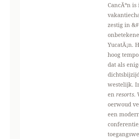
CancÃºn is 
vakantiecha
zestig in &
onbetekenen
YucatÃ¡n. H
hoog tempo 
dat als eni
dichtsbijzi
westelijk. 
en
resorts
.
oerwoud ver
een moderne
conferentie
toegangsweg