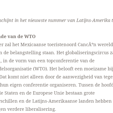
rschijnt in het nieuwste nummer van Latijns-Amerika ti
nde van de WTO
r zal het Mexicaanse toeristenoord CancÃºn wereld
 de belangstelling staan. Het globaliseringscircus z
, in de vorm van een topconferentie van de
elsorganisatie (WTO). Het belooft een moeizame b
Dat komt niet alleen door de aanwezigheid van tege
k hun eigen conferentie organiseren. Tussen de hoof
e Staten en de Europese Unie bestaan grote
schillen en de Latijns-Amerikaanse landen hebben 
gen verdere liberalisering.