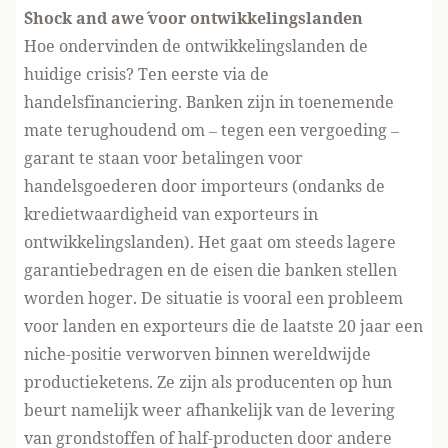
´Shock and awe´ voor ontwikkelingslanden
Hoe ondervinden de ontwikkelingslanden de
huidige crisis? Ten eerste via de
handelsfinanciering. Banken zijn in toenemende
mate terughoudend om – tegen een vergoeding –
garant te staan voor betalingen voor
handelsgoederen door importeurs (ondanks de
kredietwaardigheid van exporteurs in
ontwikkelingslanden). Het gaat om steeds lagere
garantiebedragen en de eisen die banken stellen
worden hoger. De situatie is vooral een probleem
voor landen en exporteurs die de laatste 20 jaar een
niche-positie verworven binnen wereldwijde
productieketens. Ze zijn als producenten op hun
beurt namelijk weer afhankelijk van de levering
van grondstoffen of half-producten door andere