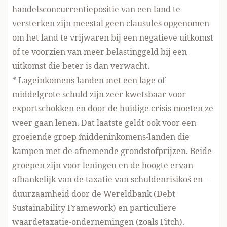
handelsconcurrentiepositie van een land te
versterken zijn meestal geen clausules opgenomen
om het land te vrijwaren bij een negatieve uitkomst
of te voorzien van meer belastinggeld bij een
uitkomst die beter is dan verwacht.
* ´Lageinkomens´-landen met een lage of
middelgrote schuld zijn zeer kwetsbaar voor
exportschokken en door de huidige crisis moeten ze
weer gaan lenen. Dat laatste geldt ook voor een
groeiende groep ´middeninkomens´-landen die
kampen met de afnemende grondstofprijzen. Beide
groepen zijn voor leningen en de hoogte ervan
afhankelijk van de taxatie van schuldenrisiko´s en -
duurzaamheid door de Wereldbank (Debt
Sustainability Framework) en particuliere
waardetaxatie-ondernemingen (zoals Fitch).