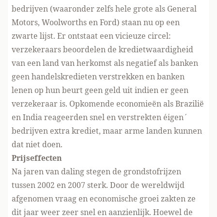
bedrijven (waaronder zelfs hele grote als General
Motors, Woolworths en Ford) staan nu op een
zwarte lijst. Er ontstaat een vicieuze circel:
verzekeraars beoordelen de kredietwaardigheid
van een land van herkomst als negatief als banken
geen handelskredieten verstrekken en banken
lenen op hun beurt geen geld uit indien er geen
verzekeraar is. Opkomende economieën als Brazilië
en India reageerden snel en verstrekten ´eigen´
bedrijven extra krediet, maar arme landen kunnen
dat niet doen.
Prijseffecten
Na jaren van daling stegen de grondstofrijzen
tussen 2002 en 2007 sterk. Door de wereldwijd
afgenomen vraag en economische groei zakten ze
dit jaar weer zeer snel en aanzienlijk. Hoewel de