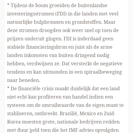
* Tijdens de ´boom´ groeiden de buitenlandse
investeringsstromen (FDI) in die landen met veel
natuurlijke hulpbronnen en grondstoffen. Maar
deze stromen droogden ook weer snel op toen de
prijzen onderuit gingen. FDI is inderdaad geen
stabiele financieringsbron en juist als de arme
landen inkomsten van buiten dringend nodig
hebben, verdwijnen ze. Dat versterkt de negatieve
tendens en kan uitmonden in een spiraalbeweging
naar beneden.
* De financiële crisis maakt duidelijk dat een land
niet echt kan profiteren van handel indien een
systeem om de omruilwaarde van de eigen munt te
stabliseren, ontbreekt. Brazilië, Mexico en Zuid-
Korea moesten grote, nationale bedrijven redden
met ´duur´ geld toen die het IMF-advies opvolgden