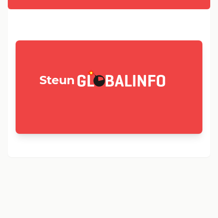
GLOBALINFO.nl
Steun