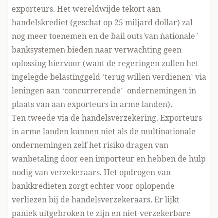
exporteurs. Het wereldwijde tekort aan
handelskrediet (geschat op 25 miljard dollar) zal
nog meer toenemen en de ´bail outs´ van ´nationale´
banksystemen bieden naar verwachting geen
oplossing hiervoor (want de regeringen zullen het
ingelegde belastinggeld ’terug willen verdienen’ via
leningen aan ‘concurrerende’ ondernemingen in
plaats van aan exporteurs in arme landen).
Ten tweede via de handelsverzekering. Exporteurs
in arme landen kunnen niet als de multinationale
ondernemingen zelf het risiko dragen van
wanbetaling door een importeur en hebben de hulp
nodig van verzekeraars. Het opdrogen van
bankkredieten zorgt echter voor oplopende
verliezen bij de handelsverzekeraars. Er lijkt
paniek uitgebroken te zijn en niet-verzekerbare