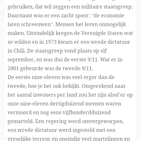
gebruiken, dat wil zeggen een militaire staatsgreep.
Daarnaast was er een zacht spoor: “de economie
laten schreeuwen”. Mensen het leven onmogelijk
maken. Uiteindelijk kregen de Verenigde Staten wat
ze wilden en in 1973 kwam er een wrede dictatuur
in Chili. De staatsgreep vond plaats op elf
september, en was dus de eerste 9/11. Wat er in
2001 gebeurde was de tweede 9/11.
De eerste nine-eleven was veel erger dan de
tweede, hoe je het ook bekijkt. Omgerekend naar
het aantal inwoners per land zou het zijn alsof er op
onze nine-eleven dertigduizend mensen waren
vermoord en nog eens vijfhonderdduizend
gemarteld. Een regering werd omvergeworpen,
een wrede dictatuur werd ingesteld met een
vreselijke terreur en oneindig veel martelingen en