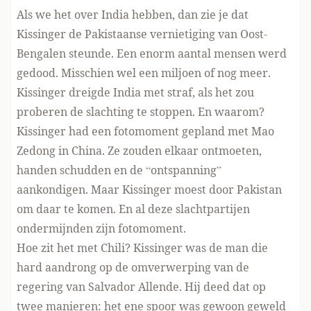
Als we het over India hebben, dan zie je dat
Kissinger de Pakistaanse vernietiging van Oost-
Bengalen steunde. Een enorm aantal mensen werd
gedood. Misschien wel een miljoen of nog meer.
Kissinger dreigde India met straf, als het zou
proberen de slachting te stoppen. En waarom?
Kissinger had een fotomoment gepland met Mao
Zedong in China. Ze zouden elkaar ontmoeten,
handen schudden en de “ontspanning”
aankondigen. Maar Kissinger moest door Pakistan
om daar te komen. En al deze slachtpartijen
ondermijnden zijn fotomoment.
Hoe zit het met Chili? Kissinger was de man die
hard aandrong op de omverwerping van de
regering van Salvador Allende. Hij deed dat op
twee manieren: het ene spoor was gewoon geweld