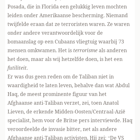
Posada, die in Florida een gelukkig leven mochten
leiden onder Amerikaanse bescherming. Niemand
twijfelde eraan dat ze terroristen waren. Ze waren
onder andere verantwoordelijk voor de
bomaanslag op een Cubaans vliegtuig waarbij 73
mensen omkwamen. Het is
terrorisme
als anderen
het doen, maar als wij hetzelfde doen, is het een
futiliteit
.
Er was dus geen reden om de Taliban niet in
waardigheid te laten leven, behalve dan wat Abdul
Haq, de meest prominente figuur van het
Afghaanse anti-Taliban verzet, zei, toen Anatol
Lieven, de erkende Midden-Oosten/Centraal-Azië
specialist, hem voor de Britse pers interviewde. Haq
veroordeelde de invasie bitter, net als andere
Afghaanse anti-Taliban activisten. Hij zei: “De VS