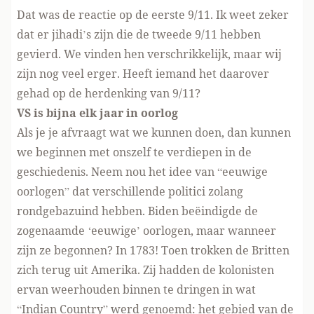
Dat was de reactie op de eerste 9/11. Ik weet zeker
dat er jihadi’s zijn die de tweede 9/11 hebben
gevierd. We vinden hen verschrikkelijk, maar wij
zijn nog veel erger. Heeft iemand het daarover
gehad op de herdenking van 9/11?
VS is bijna elk jaar in oorlog
Als je je afvraagt wat we kunnen doen, dan kunnen
we beginnen met onszelf te verdiepen in de
geschiedenis. Neem nou het idee van “eeuwige
oorlogen” dat verschillende politici zolang
rondgebazuind hebben. Biden beëindigde de
zogenaamde ‘eeuwige’ oorlogen, maar wanneer
zijn ze begonnen? In 1783! Toen trokken de Britten
zich terug uit Amerika. Zij hadden de kolonisten
ervan weerhouden binnen te dringen in wat
“Indian Country” werd genoemd: het gebied van de