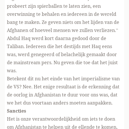
probeert zijn spierballen te laten zien, een
overwinning te behalen en iedereen in de wereld
bang te maken. Ze geven niets om het lijden van de
Afghanen of hoeveel mensen we zullen verliezen.”
Abdul Haq werd kort daarna gedood door de
Taliban. Iedereen die het destijds met Haq eens
was, werd genegeerd of belachelijk gemaakt door
de mainstream pers. Nu geven die toe dat het juist
was.
Betekent dit nu het einde van het imperialisme van
de VS? Nee. Het enige resultaat is de erkenning dat
de oorlog in Afghanistan te duur voor ons was, dat
we het dus voortaan anders moeten aanpakken.
Sancties
Het is onze verantwoordelijkheid om iets te doen
om Afghanistan te helpen uit de ellende te komen,