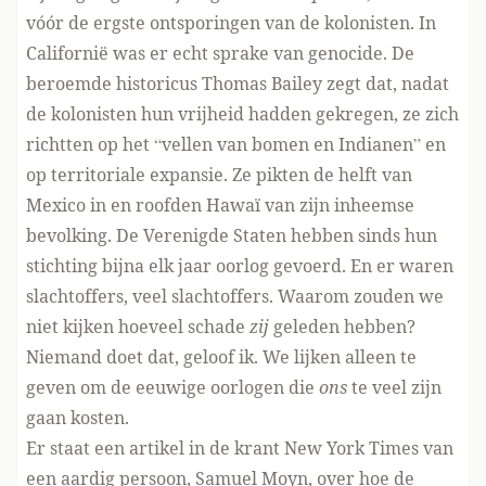
vóór de ergste ontsporingen van de kolonisten. In
Californië was er echt sprake van genocide. De
beroemde historicus Thomas Bailey zegt dat, nadat
de kolonisten hun vrijheid hadden gekregen, ze zich
richtten op het “vellen van bomen en Indianen” en
op territoriale expansie. Ze pikten de helft van
Mexico in en roofden Hawaï van zijn inheemse
bevolking. De Verenigde Staten hebben sinds hun
stichting bijna elk jaar oorlog gevoerd. En er waren
slachtoffers, veel slachtoffers. Waarom zouden we
niet kijken hoeveel schade
zij
geleden hebben?
Niemand doet dat, geloof ik. We lijken alleen te
geven om de eeuwige oorlogen die
ons
te veel zijn
gaan kosten.
Er staat een artikel in de krant New York Times van
een aardig persoon, Samuel Moyn, over hoe de