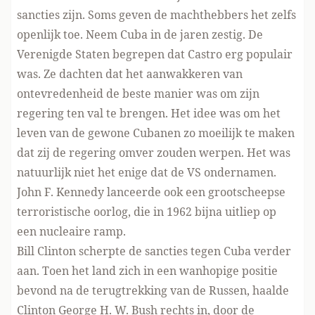
sancties zijn. Soms geven de machthebbers het zelfs
openlijk toe. Neem Cuba in de jaren zestig. De
Verenigde Staten begrepen dat Castro erg populair
was. Ze dachten dat het aanwakkeren van
ontevredenheid de beste manier was om zijn
regering ten val te brengen. Het idee was om het
leven van de gewone Cubanen zo moeilijk te maken
dat zij de regering omver zouden werpen. Het was
natuurlijk niet het enige dat de VS ondernamen.
John F. Kennedy lanceerde ook een grootscheepse
terroristische oorlog, die in 1962 bijna uitliep op
een nucleaire ramp.
Bill Clinton scherpte de sancties tegen Cuba verder
aan. Toen het land zich in een wanhopige positie
bevond na de terugtrekking van de Russen, haalde
Clinton George H. W. Bush rechts in, door de