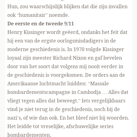
Hun, zou waarschijnlijk blijken dat die zijn invallen
ook “humanitair” noemde.
De eerste en de tweede 9/11
Henry Kissinger wordt geëerd, ondanks het feit dat
hij een van de ergste oorlogsmisdadigers in de
moderne geschiedenis is. In 1970 volgde Kissinger
loyaal zijn meester Richard Nixon en gaf bevelen
door van het soort dat volgens mij nooit eerder in
de geschiedenis is voorgekomen. De orders aan de
Amerikaanse luchtmacht luidden: “Massale
bombardementscampagne in Cambodja … Alles dat
vliegt tegen alles dat beweegt.” Iets vergelijkbaars
vind je niet terug in de geschiedenis, noch bij de
nazi’s, of wie dan ook. En het bleef niet bij woorden.
Het leidde tot vreselijke, afschuwelijke series
bombardementen.