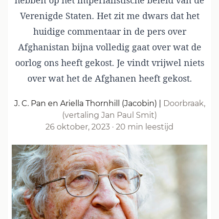
hebben op het imperialistische beleid van de
Verenigde Staten. Het zit me dwars dat het
huidige commentaar in de pers over
Afghanistan bijna volledig gaat over wat de
oorlog ons heeft gekost. Je vindt vrijwel niets
over wat het de Afghanen heeft gekost.
J. C. Pan en Ariella Thornhill (Jacobin)
|
Doorbraak,
(vertaling Jan Paul Smit)
26 oktober, 2023
·
20 min leestijd