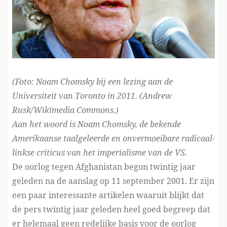
(Foto: Noam Chomsky bij een lezing aan de
Universiteit van Toronto in 2011. (Andrew
Rusk/Wikimedia Commons.)
Aan het woord is Noam Chomsky, de bekende
Amerikaanse taalgeleerde en onvermoeibare radicaal-
linkse criticus van het imperialisme van de VS.
De oorlog tegen Afghanistan begon twintig jaar
geleden na de aanslag op 11 september 2001. Er zijn
een paar interessante artikelen waaruit blijkt dat
de pers twintig jaar geleden heel goed begreep dat
er helemaal geen redelijke basis voor de oorlog