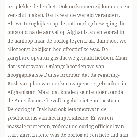
ter plekke deden het. Ook nu kunnen zij kunnen een
verschil maken. Dat is wat de wereld verandert.
Als we terugkijken op de anti-oorlogsbeweging die
ontstond na de aanval op Afghanistan en vooral in
de aanloop naar de oorlog tegen Irak, dan moet we
allereerst bekijken hoe effectief ze was. De
gangbare opvatting is dat we gefaald hebben. Maar
dat is niet waar. Onlangs hoorden we van
hooggeplaatste Duitse bronnen dat de regering-
Bush van plan was om kernwapens te gebruiken in
Afghanistan. Maar dat konden ze niet doen, omdat
de Amerikaanse bevolking dat niet zou toestaan.
De oorlog in Irak had ook iets nieuws in de
geschiedenis van het imperialisme. Er waren
massale protesten, vóórdat de oorlog officieel van
start ging. In feite was de oorlog al een hele tijd aan