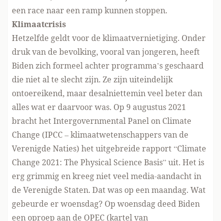
een race naar een ramp kunnen stoppen.
Klimaatcrisis
Hetzelfde geldt voor de klimaatvernietiging. Onder
druk van de bevolking, vooral van jongeren, heeft
Biden zich formeel achter programma’s geschaard
die niet al te slecht zijn. Ze zijn uiteindelijk
ontoereikend, maar desalniettemin veel beter dan
alles wat er daarvoor was. Op 9 augustus 2021
bracht het Intergovernmental Panel on Climate
Change (IPCC – klimaatwetenschappers van de
Verenigde Naties) het uitgebreide rapport “Climate
Change 2021: The Physical Science Basis” uit. Het is
erg grimmig en kreeg niet veel media-aandacht in
de Verenigde Staten. Dat was op een maandag. Wat
gebeurde er woensdag? Op woensdag deed Biden
een oproep aan de OPEC (kartel van