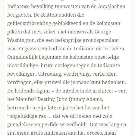
Indiaanse bevolking ten westen van de Appalachen-
bergketen. De Britten hadden die
gebiedsuitbreiding geblokkeerd en de kolonisten
pikten dat niet, zeker niet mensen als George
Washington, die een belangrijke grondspeculant
was en gezworen had om de Indianen uit te roeien.
Onmiddellijk begonnen de kolonisten opzettelijk
moorddadige, brute oorlogen tegen de Indiaanse
bevolkingen. Uitroeiing, verdrijving, verbroken
verdragen, elke gruwel die je maar kunt bedenken.
De leidende figuur – de intellectuele architect – van
het Manifest Destiny, John Quincy Adams,
betreurde in zijn latere jaren het lot van het
“ongelukkige ras … dat we uitroeien met zo’n
genadeloze en perfide wreedheid”. Dat was lang na
zijn eigen grote bijdragen aan het proces, maar