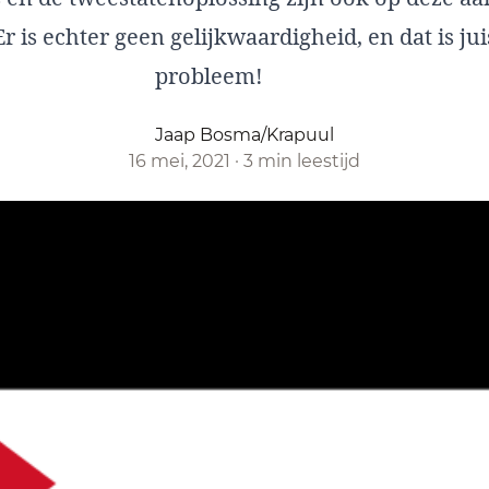
r is echter geen gelijkwaardigheid, en dat is jui
probleem!
Jaap Bosma/Krapuul
16 mei, 2021
·
3 min leestijd