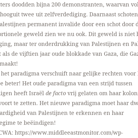
tters doodden bijna 200 demonstranten, waarvan vo
hooguit twee uit zelfverdediging. Daarnaast schoten
Palestijnen permanent invalide door een schot door 
ortionele geweld zien we nu ook. Dit geweld is niet 
ging, maar ter onderdrukking van Palestijnen en Pal
t als de vijftien jaar oude blokkade van Gaza, die Ga
 maakt!
 het paradigma verschuift naar gelijke rechten voor 
e beter! Het oude paradigma van een strijd tussen
igen heeft Israël
de facto
vrij gelaten om haar kolon
 voort te zetten. Het nieuwe paradigma moet haar 
ardigheid van Palestijnen te erkennen en haar
regime te beëindigen!
SCWA:
https://www.middleeastmonitor.com/wp-