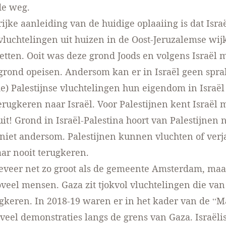
 de weg.
ijke aanleiding van de huidige oplaaiing is dat Isra
 vluchtelingen uit huizen in de Oost-Jeruzalemse wij
zetten. Ooit was deze grond Joods en volgens Israël
rond opeisen. Andersom kan er in Israël geen spra
de) Palestijnse vluchtelingen hun eigendom in Israël
terugkeren naar Israël. Voor Palestijnen kent Israël
ruit! Grond in Israël-Palestina hoort van Palestijnen 
 niet andersom. Palestijnen kunnen vluchten of ver
ar nooit terugkeren.
geveer net zo groot als de gemeente Amsterdam, ma
oveel mensen. Gaza zit tjokvol vluchtelingen die van 
keren. In 2018-19 waren er in het kader van de “M
veel demonstraties langs de grens van Gaza. Israëli