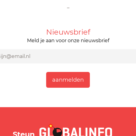
-
Nieuwsbrief
Meld je aan voor onze nieuwsbrief
GLOBALINFO.nl
Steun