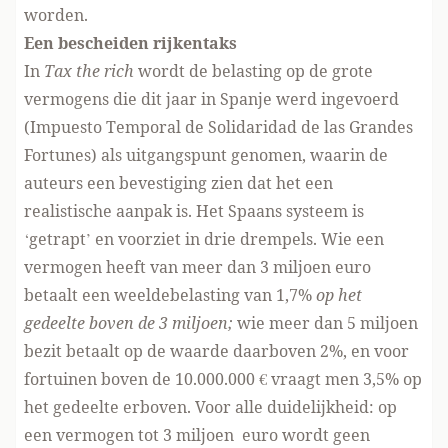
worden.
Een bescheiden rijkentaks
In
Tax the rich
wordt de belasting op de grote
vermogens die dit jaar in Spanje werd ingevoerd
(Impuesto Temporal de Solidaridad de las Grandes
Fortunes) als uitgangspunt genomen, waarin de
auteurs een bevestiging zien dat het een
realistische aanpak is. Het Spaans systeem is
‘getrapt’ en voorziet in drie drempels. Wie een
vermogen heeft van meer dan 3 miljoen euro
betaalt een weeldebelasting van 1,7%
op het
gedeelte boven de 3 miljoen;
wie meer dan 5 miljoen
bezit betaalt op de waarde daarboven 2%, en voor
fortuinen boven de 10.000.000 € vraagt men 3,5% op
het gedeelte erboven. Voor alle duidelijkheid: op
een vermogen tot 3 miljoen euro wordt geen