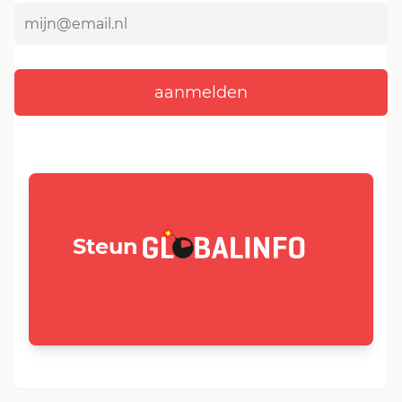
GLOBALINFO.nl
Steun