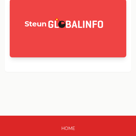
GLOBALINFO.nl
Steun
HOME