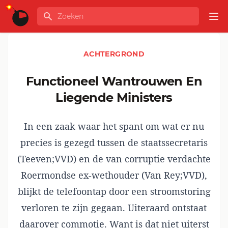
Ga naar de inhoud
Zoeken
GLOBALINFO
Op
ACHTERGROND
Functioneel Wantrouwen En
Liegende Ministers
In een zaak waar het spant om wat er nu
precies is gezegd tussen de staatssecretaris
(Teeven;VVD) en de van corruptie verdachte
Roermondse ex-wethouder (Van Rey;VVD),
blijkt de telefoontap door een stroomstoring
verloren te zijn gegaan. Uiteraard ontstaat
daarover commotie. Want is dat niet uiterst