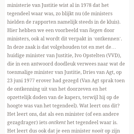
ministerie van Justitie wist al in 1978 dat het
tegendeel waar was, zo blijkt nu (de ministers
hielden de rapporten namelijk steeds in de kluis).
Hier hebben we een voorbeeld van
liegen
door
ministers, ook al wordt dit verpakt in ‘ontkennen’.
In deze zaak is dat volgehouden tot en met de…
huidige minister van Justitie, Ivo Opstelten (VVD),
die in een antwoord doodleuk verwees naar wat de
toenmalige minister van Justitie, Dries van Agt, op
23 juni 1977 erover had gezegd (Van Agt sprak toen
de ontkenning uit van het doorzeven en het
opzettelijk doden van de kapers, terwijl hij op de
hoogte was van het tegendeel). Wat leert ons dit?
Het leert ons, dat als een minister (of een andere
gezagdrager) iets
ontkent
het tegendeel waar is.
Het leert dus ook dat je een minister
nooit
op zijn