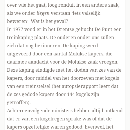
over wie het gaat, loog ronduit in een andere zaak,
als we onder
liegen
verstaan ‘iets valselijk
beweren’. Wat is het geval?
In 1977 vond er in het Drentse gehucht De Punt een
treinkaping plaats. De ouderen onder ons zullen
zich dat nog herinneren. De kaping werd
uitgevoerd door een aantal Molukse kapers, die
daarmee aandacht voor de Molukse zaak vroegen.
Deze kaping eindigde met het doden van zes van de
kapers, door middel van het doorzeven met kogels
van een treinstelsel (het autopsierapport leert dat
de zes gedode kapers door 144 kogels zijn
getroffen).
Achtereenvolgende ministers hebben altijd ontkend
dat er van een kogelregen sprake was of dat de
kapers opzettelijke waren gedood. Evenwel, het