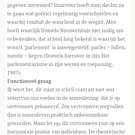
gegeven antwoord? Daarvoor hoeft men slechts na
te gaan wat politici regelmatig voorschotelen en
waarbij ronduit de waarheid in de wegzit. Men
heeft waarlijk Domela Nieuwenhuis niet nodig om
te bedenken, dat al heel lang bekend is waaruit het
woord ‘parlement’ is samengesteld: parler = lullen,
mentir = liegen (Domela hierover in zijn Het
parlementarisme in zijn wezen en toepassing,
1907).
Functioneel gezag
Ik weet het, dit staat in schril contrast met wat
velen van ons voelen in de samenleving: die is op
vertrouwen
gebaseerd. Zou vertrouwen wegvallen
dan is samenleven praktisch onbestaanbaar
geworden. Maar let op, dit vertrouwen rust op een
horizontale positie van individuen. De theoretische