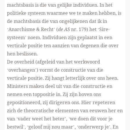
machtsbasis is die van gelijke individuen. In het
politieke systeem waarmee we te maken hebben, is
de machtsbasis die van ongelijkenen dat ik in
‘Anarchisme & Recht’ (
de AS
nr. 179) het ‘Sire-
systeem’ noem. Individuen zijn geplaatst in een
verticale positie ten aanzien van degenen die over
hen beslissen.
De overheid (afgeleid van het werkwoord
‘overhangen’) vormt de constructie van die
verticale positie. Zij hangt letterlijk over ons heen.
Ministers maken deel uit van die constructie en
nemen een toppositie in. Zij zijn boven ons
gepositioneerd, zij dirigeren ons. Hier repeteren
zich de theocratische elementen van eeuwen her en
van ‘vader weet het beter’, ‘we doen dit voor je
bestwil’, ‘geloof mij nou maar’, ‘onderwerp je’. En