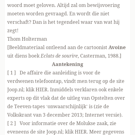
woord moet geloven. Altijd zal om bewijsvoering
moeten worden gevraagd. En wordt die niet
verschaft? Dan is het tegendeel waar van wat hij
zegt!
Thom Holterman
[Beeldmateriaal ontleend aan de cartoonist
Avoine
uit diens boek
Eclats de sourire
, Casterman, 1988.]
Aantekening
[ 1 ] De affaire die aanleiding is voor de
verdwenen telefoontap, vindt men terug op de site
Joop.nl; klik
HIER
. Inmiddels verklaren ook enkele
experts op dit vlak dat de uitleg van Opstelten over
de Teeven-tapes ‘onwaarschijnlijk’ is (zie de
Volkskrant van 3 december 2013; Internet versie).
[ 2 ] Voor informatie over de Molukse zaak, zie
eveneens de site Joop.nl; klik
HIER
. Meer gegevens