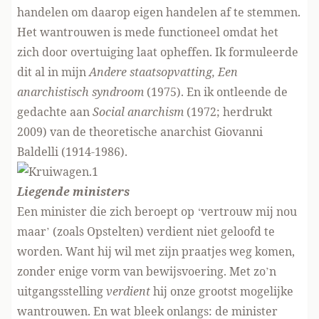
handelen om daarop eigen handelen af te stemmen.
Het wantrouwen is mede functioneel omdat het
zich door overtuiging laat opheffen. Ik formuleerde
dit al in mijn
Andere staatsopvatting, Een
anarchistisch syndroom
(1975). En ik ontleende de
gedachte aan
Social anarchism
(1972; herdrukt
2009) van de theoretische anarchist Giovanni
Baldelli (1914-1986).
Liegende ministers
Een minister die zich beroept op ‘vertrouw mij nou
maar’ (zoals Opstelten) verdient niet geloofd te
worden. Want hij wil met zijn praatjes weg komen,
zonder enige vorm van bewijsvoering. Met zo’n
uitgangsstelling
verdient
hij onze grootst mogelijke
wantrouwen. En wat bleek onlangs: de minister