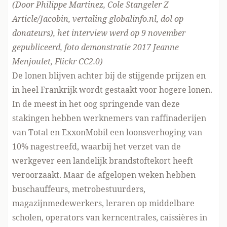
(Door
Philippe Martinez
,
Cole Stangeler
Z
Article/Jacobin
, vertaling globalinfo.nl,
dol op
donateurs
), het interview werd op 9 november
gepubliceerd, foto demonstratie 2017
Jeanne
Menjoulet
, Flickr
CC2.0
)
De lonen blijven achter bij de stijgende prijzen en
in heel Frankrijk wordt gestaakt voor hogere lonen.
In de meest in het oog springende van deze
stakingen hebben werknemers van raffinaderijen
van Total en ExxonMobil een loonsverhoging van
10%
nagestreefd
, waarbij het verzet van de
werkgever een landelijk brandstoftekort heeft
veroorzaakt. Maar de afgelopen weken hebben
buschauffeurs, metrobestuurders,
magazijnmedewerkers, leraren op middelbare
scholen, operators van kerncentrales, caissières in