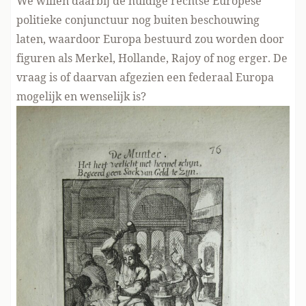
We willen daarbij de huidige rechtse Europese
politieke conjunctuur nog buiten beschouwing
laten, waardoor Europa bestuurd zou worden door
figuren als Merkel, Hollande, Rajoy of nog erger. De
vraag is of daarvan afgezien een federaal Europa
mogelijk en wenselijk is?