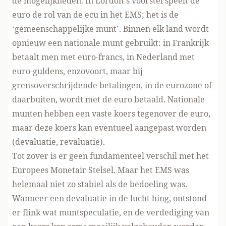
de mogelijkheden. In Lordon’s voorstel speelt de
euro de rol van de ecu in het EMS; het is de
‘gemeenschappelijke munt’. Binnen elk land wordt
opnieuw een nationale munt gebruikt: in Frankrijk
betaalt men met euro-francs, in Nederland met
euro-guldens, enzovoort, maar bij
grensoverschrijdende betalingen, in de eurozone of
daarbuiten, wordt met de euro betaald. Nationale
munten hebben een vaste koers tegenover de euro,
maar deze koers kan eventueel aangepast worden
(devaluatie, revaluatie).
Tot zover is er geen fundamenteel verschil met het
Europees Monetair Stelsel. Maar het EMS was
helemaal niet zo stabiel als de bedoeling was.
Wanneer een devaluatie in de lucht hing, ontstond
er flink wat muntspeculatie, en de verdediging van