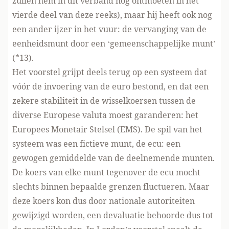
zullen hem in dit verband nog ontmoeten in het
vierde deel van deze reeks), maar hij heeft ook nog
een ander ijzer in het vuur: de vervanging van de
eenheidsmunt door een ‘gemeenschappelijke munt’
(*13).
Het voorstel grijpt deels terug op een systeem dat
vóór de invoering van de euro bestond, en dat een
zekere stabiliteit in de wisselkoersen tussen de
diverse Europese valuta moest garanderen: het
Europees Monetair Stelsel (EMS). De spil van het
systeem was een fictieve munt, de ecu: een
gewogen gemiddelde van de deelnemende munten.
De koers van elke munt tegenover de ecu mocht
slechts binnen bepaalde grenzen fluctueren. Maar
deze koers kon dus door nationale autoriteiten
gewijzigd worden, een devaluatie behoorde dus tot