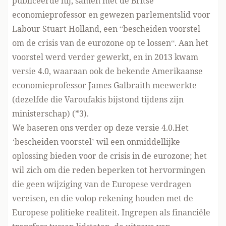
publiceerde hij, samen met de Britse
economieprofessor en gewezen parlementslid voor
Labour Stuart Holland, een “bescheiden voorstel
om de crisis van de eurozone op te lossen“. Aan het
voorstel werd verder gewerkt, en in 2013 kwam
versie 4.0, waaraan ook de bekende Amerikaanse
economieprofessor James Galbraith meewerkte
(dezelfde die Varoufakis bijstond tijdens zijn
ministerschap) (*3).
We baseren ons verder op deze versie 4.0.Het
‘bescheiden voorstel’ wil een onmiddellijke
oplossing bieden voor de crisis in de eurozone; het
wil zich om die reden beperken tot hervormingen
die geen wijziging van de Europese verdragen
vereisen, en die volop rekening houden met de
Europese politieke realiteit. Ingrepen als financiële