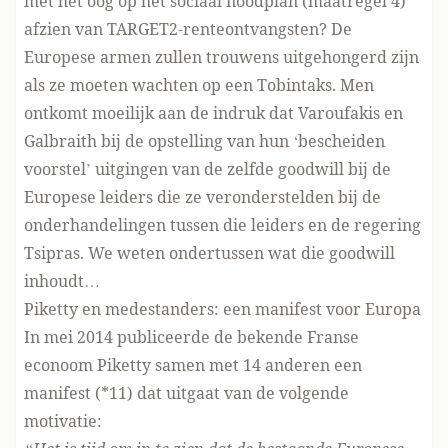
met het oog op het sociaal noodplan (maatregel 4)
afzien van TARGET2-renteontvangsten? De
Europese armen zullen trouwens uitgehongerd zijn
als ze moeten wachten op een Tobintaks. Men
ontkomt moeilijk aan de indruk dat Varoufakis en
Galbraith bij de opstelling van hun ‘bescheiden
voorstel’ uitgingen van de zelfde goodwill bij de
Europese leiders die ze veronderstelden bij de
onderhandelingen tussen die leiders en de regering
Tsipras. We weten ondertussen wat die goodwill
inhoudt…
Piketty en medestanders: een manifest voor Europa
In mei 2014 publiceerde de bekende Franse
econoom Piketty samen met 14 anderen een
manifest (*11) dat uitgaat van de volgende
motivatie: