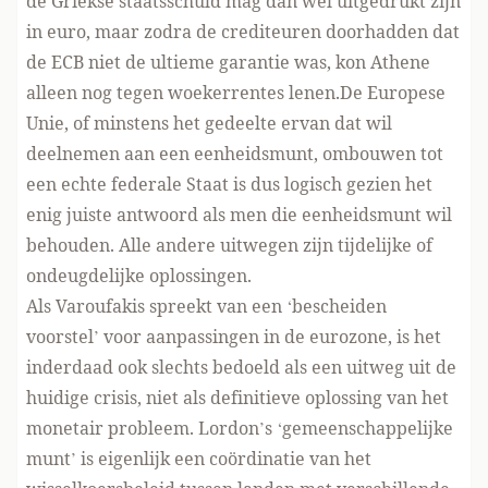
de Griekse staatsschuld mag dan wel uitgedrukt zijn
in euro, maar zodra de crediteuren doorhadden dat
de ECB niet de ultieme garantie was, kon Athene
alleen nog tegen woekerrentes lenen.De Europese
Unie, of minstens het gedeelte ervan dat wil
deelnemen aan een eenheidsmunt, ombouwen tot
een echte federale Staat is dus logisch gezien het
enig juiste antwoord als men die eenheidsmunt wil
behouden. Alle andere uitwegen zijn tijdelijke of
ondeugdelijke oplossingen.
Als Varoufakis spreekt van een ‘bescheiden
voorstel’ voor aanpassingen in de eurozone, is het
inderdaad ook slechts bedoeld als een uitweg uit de
huidige crisis, niet als definitieve oplossing van het
monetair probleem. Lordon’s ‘gemeenschappelijke
munt’ is eigenlijk een coördinatie van het