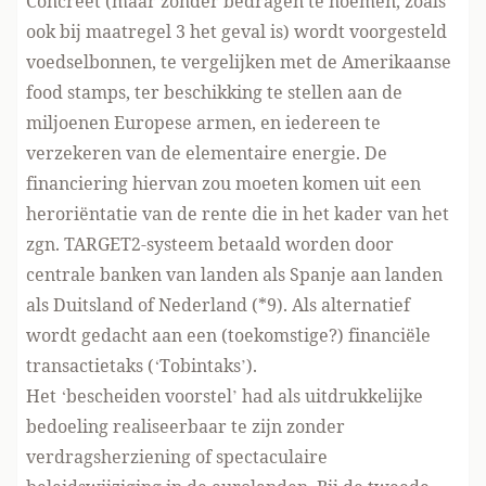
Concreet (maar zonder bedragen te noemen, zoals
ook bij maatregel 3 het geval is) wordt voorgesteld
voedselbonnen, te vergelijken met de Amerikaanse
food stamps, ter beschikking te stellen aan de
miljoenen Europese armen, en iedereen te
verzekeren van de elementaire energie. De
financiering hiervan zou moeten komen uit een
heroriëntatie van de rente die in het kader van het
zgn. TARGET2-systeem betaald worden door
centrale banken van landen als Spanje aan landen
als Duitsland of Nederland (*9). Als alternatief
wordt gedacht aan een (toekomstige?) financiële
transactietaks (‘Tobintaks’).
Het ‘bescheiden voorstel’ had als uitdrukkelijke
bedoeling realiseerbaar te zijn zonder
verdragsherziening of spectaculaire