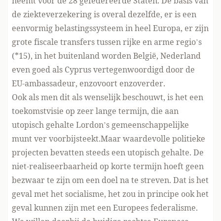
neemt voor de 28 gefedereerde Staten. De basis van
de ziekteverzekering is overal dezelfde, er is een
eenvormig belastingssysteem in heel Europa, er zijn
grote fiscale transfers tussen rijke en arme regio’s
(*15), in het buitenland worden België, Nederland
even goed als Cyprus vertegenwoordigd door de
EU-ambassadeur, enzovoort enzoverder.
Ook als men dit als wenselijk beschouwt, is het een
toekomstvisie op zeer lange termijn, die aan
utopisch gehalte Lordon’s gemeenschappelijke
munt ver voorbijsteekt.Maar waardevolle politieke
projecten bevatten steeds een utopisch gehalte. De
niet-realiseerbaarheid op korte termijn hoeft geen
bezwaar te zijn om een doel na te streven. Dat is het
geval met het socialisme, het zou in principe ook het
geval kunnen zijn met een Europees federalisme.