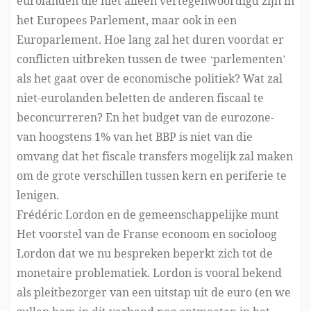
eurolanden die niet alleen vertegenwoordigd zijn in
het Europees Parlement, maar ook in een
Europarlement. Hoe lang zal het duren voordat er
conflicten uitbreken tussen de twee ‘parlementen’
als het gaat over de economische politiek? Wat zal
niet-eurolanden beletten de anderen fiscaal te
beconcurreren? En het budget van de eurozone-
van hoogstens 1% van het BBP is niet van die
omvang dat het fiscale transfers mogelijk zal maken
om de grote verschillen tussen kern en periferie te
lenigen.
Frédéric Lordon en de gemeenschappelijke munt
Het voorstel van de Franse econoom en socioloog
Lordon dat we nu bespreken beperkt zich tot de
monetaire problematiek. Lordon is vooral bekend
als pleitbezorger van een uitstap uit de euro (en we