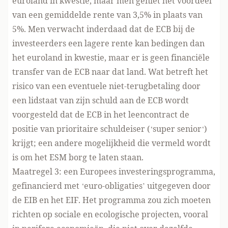
euroland in kwestie, maar men geniet het voordeel
van een gemiddelde rente van 3,5% in plaats van
5%. Men verwacht inderdaad dat de ECB bij de
investeerders een lagere rente kan bedingen dan
het euroland in kwestie, maar er is geen financiële
transfer van de ECB naar dat land. Wat betreft het
risico van een eventuele niet-terugbetaling door
een lidstaat van zijn schuld aan de ECB wordt
voorgesteld dat de ECB in het leencontract de
positie van prioritaire schuldeiser (‘super senior‘)
krijgt; een andere mogelijkheid die vermeld wordt
is om het ESM borg te laten staan.
Maatregel 3: een Europees investeringsprogramma,
gefinancierd met ‘euro-obligaties’ uitgegeven door
de EIB en het EIF. Het programma zou zich moeten
richten op sociale en ecologische projecten, vooral