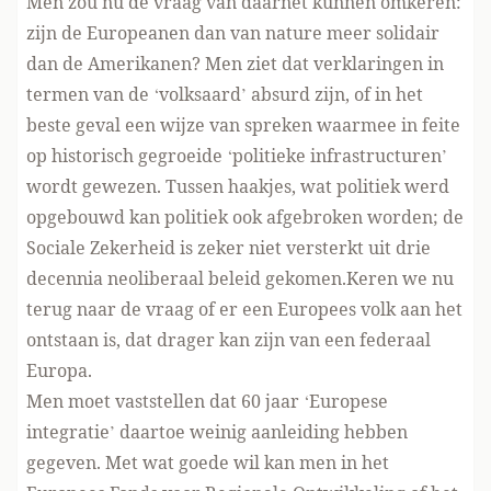
Men zou nu de vraag van daarnet kunnen omkeren:
zijn de Europeanen dan van nature meer solidair
dan de Amerikanen? Men ziet dat verklaringen in
termen van de ‘volksaard’ absurd zijn, of in het
beste geval een wijze van spreken waarmee in feite
op historisch gegroeide ‘politieke infrastructuren’
wordt gewezen. Tussen haakjes, wat politiek werd
opgebouwd kan politiek ook afgebroken worden; de
Sociale Zekerheid is zeker niet versterkt uit drie
decennia neoliberaal beleid gekomen.Keren we nu
terug naar de vraag of er een Europees volk aan het
ontstaan is, dat drager kan zijn van een federaal
Europa.
Men moet vaststellen dat 60 jaar ‘Europese
integratie’ daartoe weinig aanleiding hebben
gegeven. Met wat goede wil kan men in het