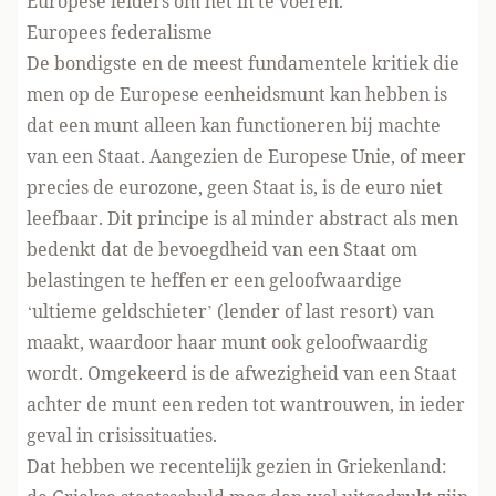
Europese leiders om het in te voeren.
Europees federalisme
De bondigste en de meest fundamentele kritiek die
men op de Europese eenheidsmunt kan hebben is
dat een munt alleen kan functioneren bij machte
van een Staat. Aangezien de Europese Unie, of meer
precies de eurozone, geen Staat is, is de euro niet
leefbaar. Dit principe is al minder abstract als men
bedenkt dat de bevoegdheid van een Staat om
belastingen te heffen er een geloofwaardige
‘ultieme geldschieter’ (lender of last resort) van
maakt, waardoor haar munt ook geloofwaardig
wordt. Omgekeerd is de afwezigheid van een Staat
achter de munt een reden tot wantrouwen, in ieder
geval in crisissituaties.
Dat hebben we recentelijk gezien in Griekenland: