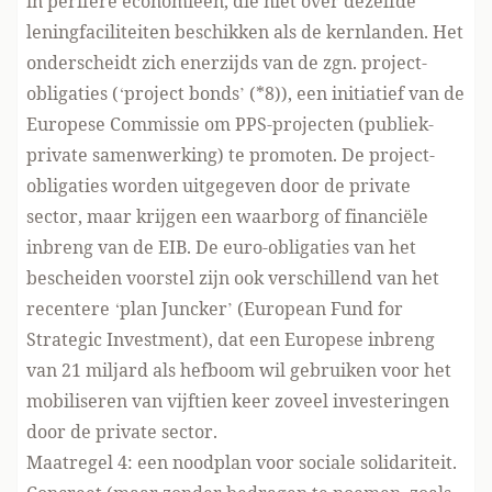
in perifere economieën, die niet over dezelfde
leningfaciliteiten beschikken als de kernlanden. Het
onderscheidt zich enerzijds van de zgn. project-
obligaties (‘project bonds’ (*8)), een initiatief van de
Europese Commissie om PPS-projecten (publiek-
private samenwerking) te promoten. De project-
obligaties worden uitgegeven door de private
sector, maar krijgen een waarborg of financiële
inbreng van de EIB. De euro-obligaties van het
bescheiden voorstel zijn ook verschillend van het
recentere ‘plan Juncker’ (European Fund for
Strategic Investment), dat een Europese inbreng
van 21 miljard als hefboom wil gebruiken voor het
mobiliseren van vijftien keer zoveel investeringen
door de private sector.
Maatregel 4: een noodplan voor sociale solidariteit.