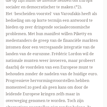
die op zijn minst de intentie hebben om Europa
socialer en democratischer te maken (*2).
Het ‘bescheiden voorstel’ van Varoufakis heeft als
bedoeling om op korte termijn een antwoord te
bieden op zeer dringende sociaaleconomische
problemen. Met hun manifest willen Piketty en
medestanders de greep van de financiële markten
intomen door een verregaande integratie van de
landen van de eurozone. Frédéric Lordon wil de
nationale munten weer invoeren, maar probeert
daarbij de voordelen van een Europese munt te
behouden zonder de nadelen van de huidige euro.
Progressieve hervormingsvoorstellen hebben
momenteel zo goed als geen kans om door de
leidende Europese kringen zelfs maar in
overweging genomen te worden. Toch zijn