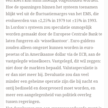
een koers kon soms moeilijk volgehouden worden.
Hoe de spanningen binnen het systeem toenamen
blijkt wel uit de fluctuatiemarges van het EMS, die
evolueerden van ±2,25% in 1979 tot ±15% in 1993.
In Lordon’s systeem zou speculatie onmogelijk
worden gemaakt door de Europese Centrale Bank te
laten fungeren als ‘wisselkantoor’. Euro-guldens
zouden alleen omgezet kunnen worden in euro-
pesetas of in Amerikaanse dollar via de ECB, aan de
vastgelegde wisselkoers. Vastgelegd, dit wil zeggen:
niet door de markten bepaald. Valutaspeculatie is
er dan niet meer bij. Devaluatie zou dan veel
minder een geheime operatie zijn die bij nacht en
ontij bedisseld en doorgevoerd moet worden, en
meer een aangelegenheid van politiek overleg
tussen regeringen.