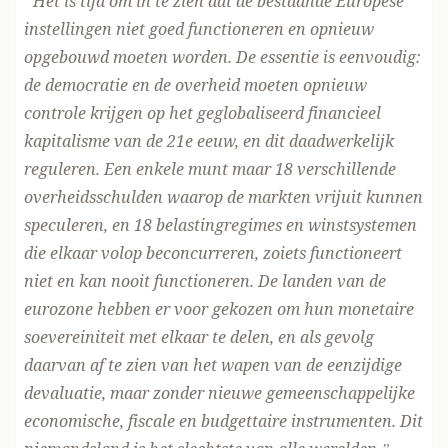
“Het is tijd om in te zien dat de bestaande Europese
instellingen niet goed functioneren en opnieuw
opgebouwd moeten worden. De essentie is eenvoudig:
de democratie en de overheid moeten opnieuw
controle krijgen op het geglobaliseerd financieel
kapitalisme van de 21e eeuw, en dit daadwerkelijk
reguleren. Een enkele munt maar 18 verschillende
overheidsschulden waarop de markten vrijuit kunnen
speculeren, en 18 belastingregimes en winstsystemen
die elkaar volop beconcurreren, zoiets functioneert
niet en kan nooit functioneren. De landen van de
eurozone hebben er voor gekozen om hun monetaire
soevereiniteit met elkaar te delen, en als gevolg
daarvan af te zien van het wapen van de eenzijdige
devaluatie, maar zonder nieuwe gemeenschappelijke
economische, fiscale en budgettaire instrumenten. Dit