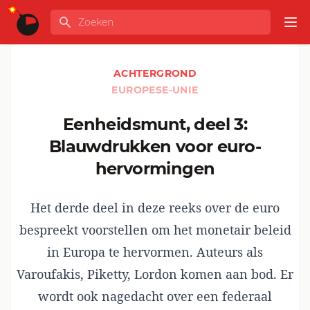
Ga naar de inhoud
Zoeken
GLOBALINFO
Op
ACHTERGROND
EUROPESE-UNIE
Eenheidsmunt, deel 3:
Blauwdrukken voor euro-
hervormingen
Het derde deel in deze reeks over de euro
bespreekt voorstellen om het monetair beleid
in Europa te hervormen. Auteurs als
Varoufakis, Piketty, Lordon komen aan bod. Er
wordt ook nagedacht over een federaal