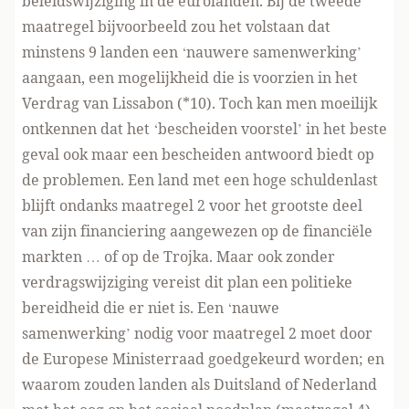
beleidswijziging in de eurolanden. Bij de tweede
maatregel bijvoorbeeld zou het volstaan dat
minstens 9 landen een ‘nauwere samenwerking’
aangaan, een mogelijkheid die is voorzien in het
Verdrag van Lissabon (*10). Toch kan men moeilijk
ontkennen dat het ‘bescheiden voorstel’ in het beste
geval ook maar een bescheiden antwoord biedt op
de problemen. Een land met een hoge schuldenlast
blijft ondanks maatregel 2 voor het grootste deel
van zijn financiering aangewezen op de financiële
markten … of op de Trojka. Maar ook zonder
verdragswijziging vereist dit plan een politieke
bereidheid die er niet is. Een ‘nauwe
samenwerking’ nodig voor maatregel 2 moet door
de Europese Ministerraad goedgekeurd worden; en
waarom zouden landen als Duitsland of Nederland