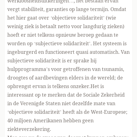
werkloosheidsuitkeringen…, het bestaan ervan
vergt stabiliteit, garanties op lange termijn. Omdat
het hier gaat over ‘objectieve solidariteit’ (wie
weinig ziek is betaalt netto voor langdurig zieken)
hoeft er niet telkens opnieuw beroep gedaan te
worden op ‘subjectieve solidariteit’. Het systeem is
ingeburgerd en functioneert quasi automatisch. Van
subjectieve solidariteit is er sprake bij
hulpprogramma’s voor getroffenen van tsunamis,
droogtes of aardbevingen elders in de wereld; de
opbrengst ervan is telkens onzeker.Het is
interessant op te merken dat de Sociale Zekerheid
in de Verenigde Staten niet dezelfde mate van
‘objectieve solidariteit’ heeft als de West-Europese;
40 miljoen Amerikanen hebben geen
ziekteverzekering.