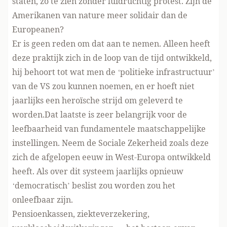
staten, zo te zien zonder luidruchtig protest. Zijn de
Amerikanen van nature meer solidair dan de
Europeanen?
Er is geen reden om dat aan te nemen. Alleen heeft
deze praktijk zich in de loop van de tijd ontwikkeld,
hij behoort tot wat men de ‘politieke infrastructuur’
van de VS zou kunnen noemen, en er hoeft niet
jaarlijks een heroïsche strijd om geleverd te
worden.Dat laatste is zeer belangrijk voor de
leefbaarheid van fundamentele maatschappelijke
instellingen. Neem de Sociale Zekerheid zoals deze
zich de afgelopen eeuw in West-Europa ontwikkeld
heeft. Als over dit systeem jaarlijks opnieuw
‘democratisch’ beslist zou worden zou het
onleefbaar zijn.
Pensioenkassen, ziekteverzekering,