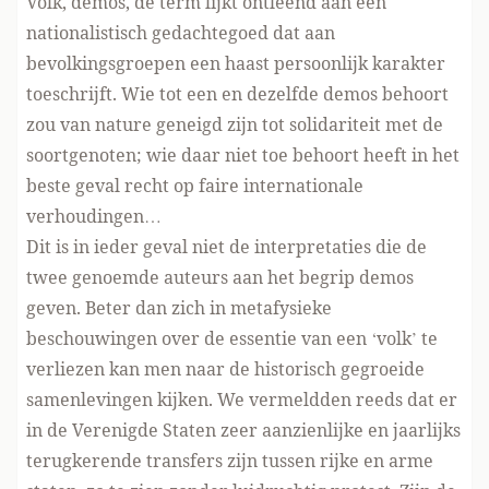
Volk, demos, de term lijkt ontleend aan een
nationalistisch gedachtegoed dat aan
bevolkingsgroepen een haast persoonlijk karakter
toeschrijft. Wie tot een en dezelfde demos behoort
zou van nature geneigd zijn tot solidariteit met de
soortgenoten; wie daar niet toe behoort heeft in het
beste geval recht op faire internationale
verhoudingen…
Dit is in ieder geval niet de interpretaties die de
twee genoemde auteurs aan het begrip demos
geven. Beter dan zich in metafysieke
beschouwingen over de essentie van een ‘volk’ te
verliezen kan men naar de historisch gegroeide
samenlevingen kijken. We vermeldden reeds dat er
in de Verenigde Staten zeer aanzienlijke en jaarlijks
terugkerende transfers zijn tussen rijke en arme