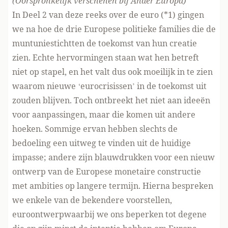
(Oorspronkelijk verschenen
bij Ander Europa
)
In Deel 2 van deze reeks over de euro (*1) gingen
we na hoe de drie Europese politieke families die de
muntuniestichtten de toekomst van hun creatie
zien. Echte hervormingen staan wat hen betreft
niet op stapel, en het valt dus ook moeilijk in te zien
waarom nieuwe ‘eurocrisissen’ in de toekomst uit
zouden blijven. Toch ontbreekt het niet aan ideeën
voor aanpassingen, maar die komen uit andere
hoeken. Sommige ervan hebben slechts de
bedoeling een uitweg te vinden uit de huidige
impasse; andere zijn blauwdrukken voor een nieuw
ontwerp van de Europese monetaire constructie
met ambities op langere termijn. Hierna bespreken
we enkele van de bekendere voorstellen,
euroontwerpwaarbij we ons beperken tot degene