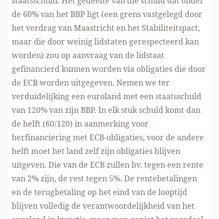
staatsschuld. Het gedeelte van die schuld dat onder
de 60% van het BBP ligt (een grens vastgelegd door
het verdrag van Maastricht en het Stabiliteitspact,
maar die door weinig lidstaten gerespecteerd kan
worden) zou op aanvraag van de lidstaat
gefinancierd kunnen worden via obligaties die door
de ECB worden uitgegeven. Nemen we ter
verduidelijking een euroland met een staatsschuld
van 120% van zijn BBP. In elk stuk schuld komt dan
de helft (60/120) in aanmerking voor
herfinanciering met ECB-obligaties, voor de andere
helft moet het land zelf zijn obligaties blijven
uitgeven. Die van de ECB zullen bv. tegen een rente
van 2% zijn, de rest tegen 5%. De rentebetalingen
en de terugbetaling op het eind van de looptijd
blijven volledig de verantwoordelijkheid van het